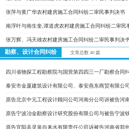
张萍与黄广华农村建房施工合同纠纷二审民事判决书
南浮叶与南生奎,谭道虎农村建房施工合同纠纷二审民
张万辉、冯天雄农村建房施工合同纠纷二审民事判决
勘察、设计合同纠纷
文章总数 40 篇
四川省物探工程勘察院与国营第四四三一厂勘察合同
泰安市金厦建筑设计有限公司、泰安燕东商贸有限公
原告北京中元工程设计顾问公司河南分公司诉被告河
原告宁波冶金勘察设计研究股份有限公司与被告宁波
原告宜阳县灵泉自来水有限责任公司诉被告河南省郑