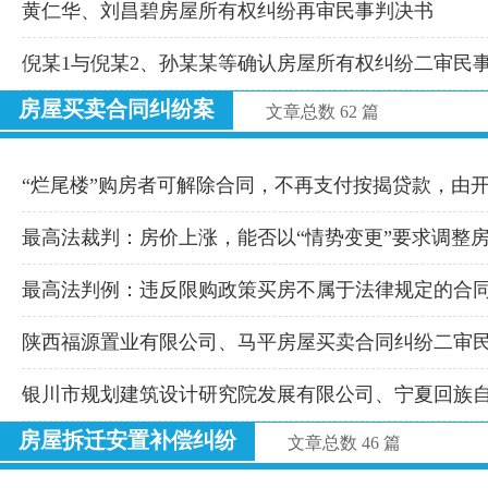
黄仁华、刘昌碧房屋所有权纠纷再审民事判决书
倪某1与倪某2、孙某某等确认房屋所有权纠纷二审民
房屋买卖合同纠纷案
文章总数 62 篇
“烂尾楼”购房者可解除合同，不再支付按揭贷款，由
最高法裁判：房价上涨，能否以“情势变更”要求调整
最高法判例：违反限购政策买房不属于法律规定的合
陕西福源置业有限公司、马平房屋买卖合同纠纷二审
银川市规划建筑设计研究院发展有限公司、宁夏回族
房屋拆迁安置补偿纠纷
文章总数 46 篇