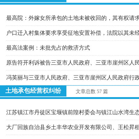
最高院：外嫁女所承包的土地未被收回的，其有权请
户口迁入村集体要求享受征地安置补偿，法院以其未
最高法案例：未批先占的救济方式
原告符开利诉被告三亚市人民政府、三亚市崖州区人
冯英丽与三亚市人民政府、三亚市崖州区人民政府行
土地承包经营权纠纷
文章总数 57 篇
江苏镇江市丹徒区宝堰镇前隍村委会与镇江山水湾生
大厂回族自治县乡土丰华农业开发有限公司、王松昇