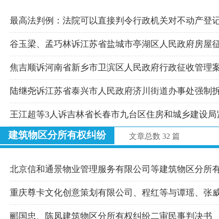
最高法判例：法院可以直接判令行政机关对不动产登
谷玉梁、孟巧林诉江苏省盐城市亭湖区人民政府房屋
焦吉顺诉河南省新乡市卫滨区人民政府行政征收管理
陆继尧诉江苏省泰兴市人民政府济川街道办事处强制
王江超等3人诉吉林省长春市九台区住房和城乡建设局
建筑物区分所有权纠纷
文章总数 32 篇
北京信和通景物业管理服务有限公司等建筑物区分所
重庆尊卡文化创意策划有限公司、程红等与谭瑶、张
郦国忠、陈凤建筑物区分所有权纠纷二审民事判决书