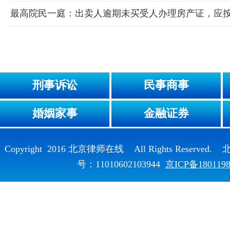
最高院民一庭：出卖人逾期未买受人办理房产证，应
刑事诉讼
民事商事
婚姻家事
金融证券
Copyright 2016 北京律师在线 All Rights Reser
号：11010602103944
京ICP备180119