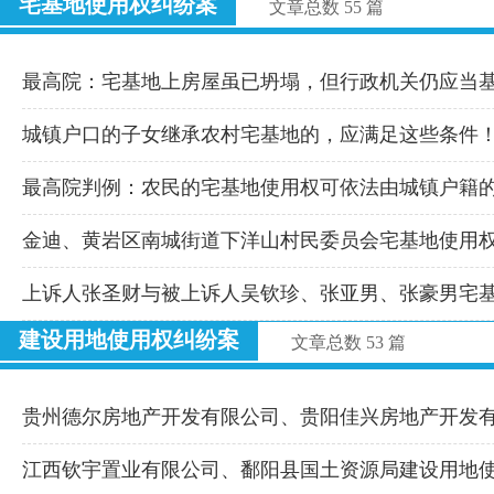
宅基地使用权纠纷案
文章总数 55 篇
最高院：宅基地上房屋虽已坍塌，但行政机关仍应当
城镇户口的子女继承农村宅基地的，应满足这些条件
最高院判例：农民的宅基地使用权可依法由城镇户籍
金迪、黄岩区南城街道下洋山村民委员会宅基地使用
上诉人张圣财与被上诉人吴钦珍、张亚男、张豪男宅
建设用地使用权纠纷案
文章总数 53 篇
贵州德尔房地产开发有限公司、贵阳佳兴房地产开发
江西钦宇置业有限公司、鄱阳县国土资源局建设用地