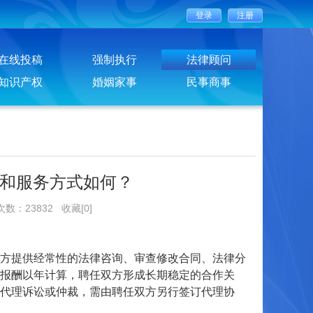
在线投稿
强制执行
法律顾问
知识产权
婚姻家事
民事商事
和服务方式如何？
次数：23832
收藏[0]
方提供经常性的法律咨询、审查修改合同、法律分
报酬以年计算，聘任双方形成长期稳定的合作关
代理诉讼或仲裁，需由聘任双方另行签订代理协