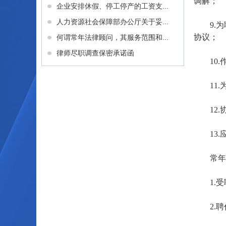
调解；
企业安排休假、停工停产的工资支...
人力资源社会保障部办公厅关于妥...
9.为聘
协议；
何谓常年法律顾问，其服务范围和...
律师尽职调查保密承诺函
10.
11.
12.
13.
常年法
1.受
2.聘