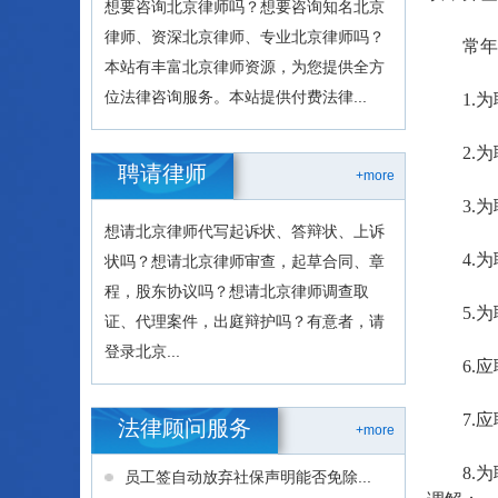
想要咨询北京律师吗？想要咨询知名北京
律师、资深北京律师、专业北京律师吗？
常年法
本站有丰富北京律师资源，为您提供全方
位法律咨询服务。本站提供付费法律...
1.为
2.为
聘请律师
+more
3.为
想请北京律师代写起诉状、答辩状、上诉
4.为
状吗？想请北京律师审查，起草合同、章
程，股东协议吗？想请北京律师调查取
5.为
证、代理案件，出庭辩护吗？有意者，请
登录北京...
6.应
7.应
法律顾问服务
+more
8.为
员工签自动放弃社保声明能否免除...