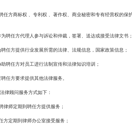
任方商标权 、专利权 、著作权、商业秘密和专有经营权的保
作为聘任方代理人参与诉讼和仲裁，签署、送达或接受法律文书
为聘任方提供行业发展所需的法律、法规信息，国家政策信息；
协助聘任方对员工进行法制宣传和法律知识培训；
应聘任方要求提供其他法律服务。
律顾问服务方式如下：
聘律师定期到聘任方提供服务；
任方定期到律师办公室接受服务；