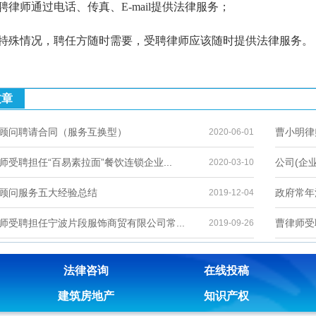
律师通过电话、传真、E-mail提供法律服务；
特殊情况，聘任方随时需要，受聘律师应该随时提供法律服务。
文章
顾问聘请合同（服务互换型）
曹小明律
2020-06-01
师受聘担任“百易素拉面”餐饮连锁企业...
公司(企
2020-03-10
顾问服务五大经验总结
政府常年
2019-12-04
师受聘担任宁波片段服饰商贸有限公司常...
曹律师受
2019-09-26
法律咨询
在线投稿
建筑房地产
知识产权