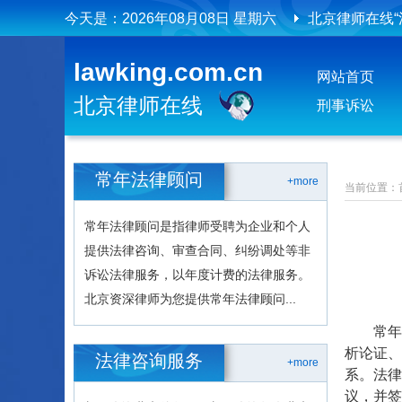
今天是：
2026年08月08日 星期六
北京律师在线“
北京律师在线
lawking.com.cn
网站首页
北京律师在线
北京律师在线
刑事诉讼
常年法律顾问
+more
当前位置：
常年法律顾问是指律师受聘为企业和个人
提供法律咨询、审查合同、纠纷调处等非
诉讼法律服务，以年度计费的法律服务。
北京资深律师为您提供常年法律顾问...
常年法
析论证、
法律咨询服务
+more
系。法律
议，并签