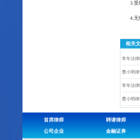
3.受聘
4.无
相关
常年法律
曹小明律
常年法律
曹小明律
首席律师
聘请律师
公司企业
金融证券