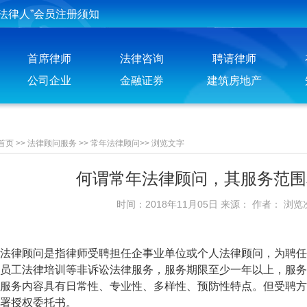
法律人”会员注册须知
投稿须知
首席律师
法律咨询
聘请律师
聘请律师须知
公司企业
金融证券
建筑房地产
首页
>>
法律顾问服务
>>
常年法律顾问
>>
浏览文字
何谓常年法律顾问，其服务范围
时间：2018年11月05日 来源： 作者： 浏览
律顾问是指律师受聘担任企事业单位或个人法律顾问，为聘任
员工法律培训等非诉讼法律服务，服务期限至少一年以上，服务
服务内容具有日常性、专业性、多样性、预防性特点。但受聘方
署授权委托书。