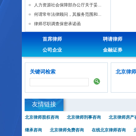
人力资源社会保障部办公厅关于妥...
何谓常年法律顾问，其服务范围和...
律师尽职调查保密承诺函
首席律师
聘请律师
公司企业
金融证券
关键词检索
北京律
友情链接
北京律师股权咨询
北京律师刑事咨询
北京律师房产
继承咨询
北京律师免费咨询
在线北京律师咨询