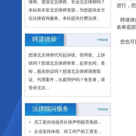
律师、资深北京律师、专业北京律师吗？
进行，您
本站有丰富北京律师资源，为您提供全方
位法律咨询服务。本站提供付费法律...
聘请律
表单底部
聘请律师
+more
您也可
想请北京律师代写起诉状、答辩状、上诉
状吗？想请北京律师审查，起草合同、章
程，股东协议吗？想请北京律师调查取
证、代理案件，出庭辩护吗？有意者，请
登录北京...
法律顾问服务
+more
员工签自动放弃社保声明能否免除...
企业安排休假、停工停产的工资支...