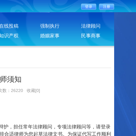
在线投稿
强制执行
法律顾问
知识产权
婚姻家事
民事商事
师须知
次数：26220
收藏[0]
辩护，担任常年法律顾问，专项法律顾问等，请登录
安排合适律师为您起草法律文书。为保证代写工作顺利