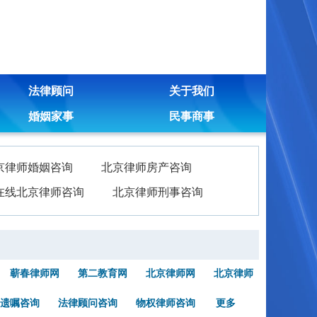
法律顾问
关于我们
婚姻家事
民事商事
京律师婚姻咨询
北京律师房产咨询
在线北京律师咨询
北京律师刑事咨询
蕲春律师网
第二教育网
北京律师网
北京律师
遗嘱咨询
法律顾问咨询
物权律师咨询
更多