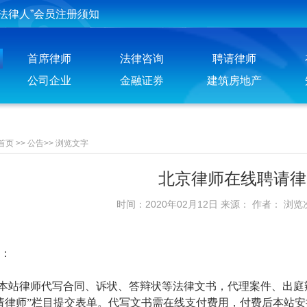
法律人”会员注册须知
投稿须知
首席律师
法律咨询
聘请律师
聘请律师须知
公司企业
金融证券
建筑房地产
首页
>>
公告
>>
浏览文字
北京律师在线聘请律
时间：2020年02月12日 来源： 作者： 浏览
：
本站律师代写合同、诉状、答辩状等法律文书，代理案件、出庭
请律师”栏目提交表单。代写文书需在线支付费用，付费后本站