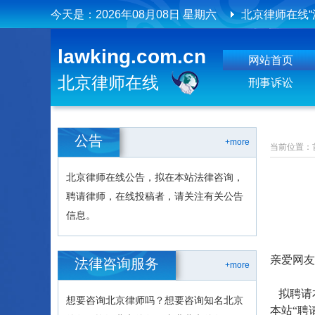
今天是：
2026年08月08日 星期六
北京律师在线“
北京律师在线
lawking.com.cn
网站首页
北京律师在线
北京律师在线
刑事诉讼
公告
+more
当前位置：
北京律师在线公告，拟在本站法律咨询，
聘请律师，在线投稿者，请关注有关公告
信息。
亲爱网友
法律咨询服务
+more
拟聘请
想要咨询北京律师吗？想要咨询知名北京
本站“聘