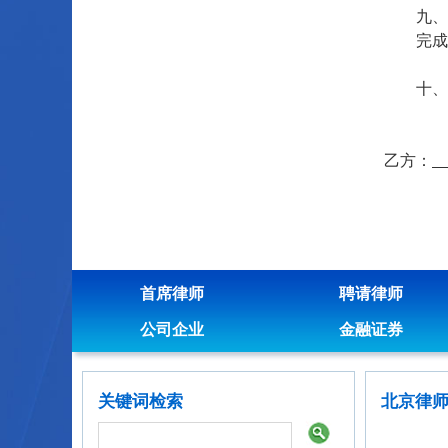
九
完成
十
乙方：
首席律师
聘请律师
公司企业
金融证券
关键词检索
北京律