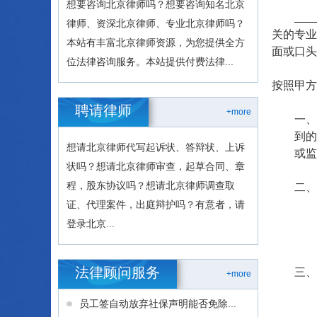
想要咨询北京律师吗？想要咨询知名北京
律师、资深北京律师、专业北京律师吗？
关的专业
本站有丰富北京律师资源，为您提供全方
面或口头
位法律咨询服务。本站提供付费法律...
按照甲方
聘请律师
+more
一
到的
想请北京律师代写起诉状、答辩状、上诉
或监
状吗？想请北京律师审查，起草合同、章
程，股东协议吗？想请北京律师调查取
二
证、代理案件，出庭辩护吗？有意者，请
登录北京...
法律顾问服务
三
+more
员工签自动放弃社保声明能否免除...