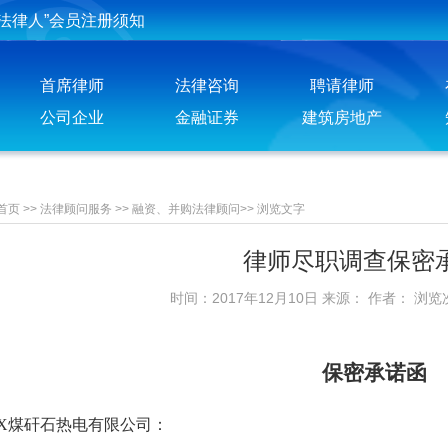
法律人”会员注册须知
投稿须知
首席律师
法律咨询
聘请律师
聘请律师须知
公司企业
金融证券
建筑房地产
首页
>>
法律顾问服务
>>
融资、并购法律顾问
>>
浏览文字
律师尽职调查保密
时间：2017年12月10日 来源： 作者： 浏览
保密承诺函
X煤矸石热电有限公司：