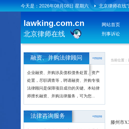
今天是：
2026年08月08日 星期六
北京律师在线“
北京律师在线
lawking.com.cn
网站首页
北京律师在线
北京律师在线
刑事诉讼
融资、并购法律顾问
+more
当前位置：
企业融资、并购涉及债权债务处置、资产
处置，尽职调查等，聘请融资、并购专项
法律顾问是保障项目成功的关键。本站律
师擅长融资、并购法律服务，可为您...
法律咨询服务
+more
滕州市X