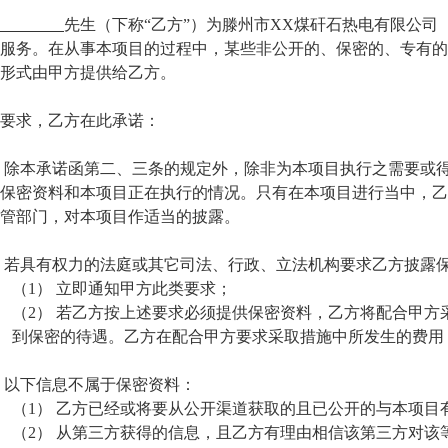
先生（下称
“乙方”）为滕州市XX煤矸石热电有限公司
服务。在从事本项目的过程中，某些非公开的、保密的、专有的
形式由甲方提供给乙方。
要求，乙方在此承诺：
、
除本承诺函第二、三条的规定外，除非为本项目执行之需要或
保密资料和本项目正在执行的情况。只有在本项目进行当中，
管部门，对本项目作适当的披露。
、
若具有权力的法庭或其它司法、行政、立法机构要求乙方披露
（1）
立即通知甲方此类要求；
（2）
若乙方按上述要求必须提供保密资料，乙方将配合甲方
到保密的待遇。乙方在配合甲方要求采取措施中所发生的费用
、
以下信息不属于保密资料：
（1）
乙方已经或将要从公开渠道获取的且已公开的与本项目
（2）
从第三方获得的信息，且乙方有理由相信该第三方对该