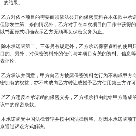
的结果。
、
乙方对依本项目的需要而须依法公开的保密资料在本条款中承
但除发生第二条的情况外，乙方对于在本次项目的工作中获得
以书面形式明确表示乙方无须再负保密义务为止。
、
除本承诺函第二、三条另有规定外，乙方承诺保密资料的使用
目的。另外，对保密资料外的任何与本项目有关的资料、信息
表评论。
、
乙方承认并同意，甲方向乙方披露保密资料之行为不构成甲方
密拥有的权益，亦不构成向乙方转让或授予乙方使用第三方许可
、
若乙方违反本承诺函的保密义务，乙方须承担由此给甲方造成
议中的保密条款。
、
本承诺函受中国法律管辖并按中国法律解释。对因本承诺函项
京通过诉讼方式解决。