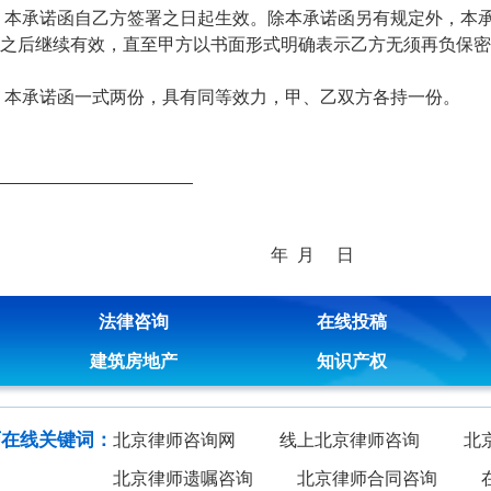
、
本承诺函自乙方签署之日起生效。除本承诺函另有规定外，本
之后继续有效，直至甲方以书面形式明确表示乙方无须再负保密
、
本承诺函一式两份，具有同等效力，甲、乙双方各持一份。
年
月
日
法律咨询
在线投稿
建筑房地产
知识产权
师在线关键词：
北京律师咨询网
线上北京律师咨询
北
北京律师遗嘱咨询
北京律师合同咨询