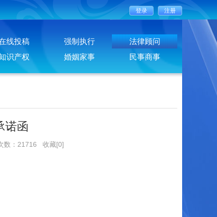
在线投稿
强制执行
法律顾问
知识产权
婚姻家事
民事商事
承诺函
次数：21716
收藏[0]