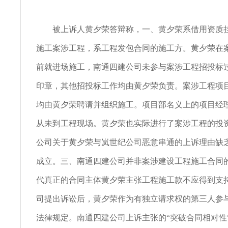
被上诉人黄夕荣答辩称，一、黄夕荣系借用资质挂
施工案涉工程，系工程发包合同的施工方。黄夕荣在
前就进场施工，南通四建公司未参与案涉工程招投标
印章，其他招投标工作均由黄夕荣负责。案涉工程项
均由黄夕荣聘请并组织施工。项目部名义上的项目经
从未到工程现场。黄夕荣也实际进行了案涉工程的投
公司关于黄夕荣与岚世纪公司恶意串通的上诉理由缺
成立。三、南通四建公司并非案涉建设工程施工合同
代真正的合同主体黄夕荣主张工程施工款不应得到支
司提出诉讼后，黄夕荣作为有独立请求权的第三人参
法律规定。南通四建公司上诉主张的“突破合同相对性