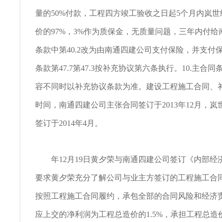
量的50%付款，工程四方竣工验收之日起5个月内岚
价的97%，3%作为质保金，无质量问题，三年内付给
条款中第40.2改为由南通四建公司支付保险，并支付保
条款第47.7第47.3按补充协议第六条执行。10.主合
容不同时以补充协议条款为准。建设工程施工合同、
时间，南通四建公司主张合同签订于2013年12月，
签订于2014年4月。
年12月19日黄夕荣与南通四建公司签订《内部经
要求黄夕荣充分了解公司与业主方签订的工程施工合
按照工程施工合同履约，承包全部的合同风险和经济
应上交的净利润为工程总造价的1.5%，承担工程总造价