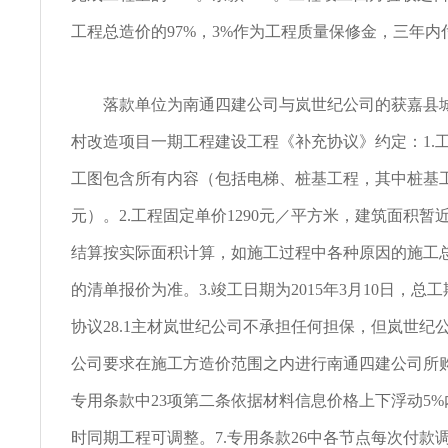
工程总造价的97%，3%作为工程质量保修金，三年内
落款单位为南通四建公司与岚世纪公司的获嘉县城
村改造项目一期工程建设工程《补充协议》约定：1.
工图包含所有内容（包括电梯、桩基工程，其中桩基工程
元）。2.工程固定单价1290元／平方米，建筑面积暂近7
结算按实际面积计算，如施工过程中各种原因的施工
的清单报价为准。3.竣工日期为2015年3月10日，总工期
协议28.1主材岚世纪公司不承担任何担保，但岚世纪
公司要求在施工方造价范围之内进行南通四建公司所购
专用条款中23项第二条依据材料信息价格上下浮动5
时同期工程可调整。7.专用条款26中各节点每次付款