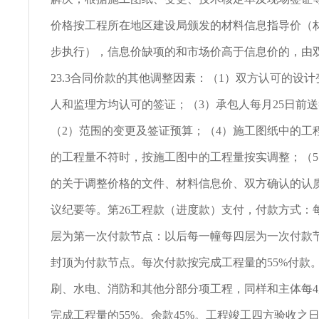
价格按工程所在地区建设局颁发的材料信息指导价（
步执行），信息价缺项的和市场价高于信息价的，由
23.3合同价款的其他调整因素：（1）双方认可的设计
人和监理方均认可的签证；（3）承包人每月25日前送
（2）范围的变更及签证预算；（4）施工图纸中的工
的工程量不符时，按施工图中的工程量按实调整；（
的关于调整价格的文件、材料信息价、双方确认的认
议纪要等。第26工程款（进度款）支付，付款方式：
层为第一次付款节点：以后每一幢每四层为一次付款节点
封顶为付款节点。每次付款按完成工程量的55%付款
刷、水电、消防和其他分部分项工程，同样和主体每
完成工程量的55%。余款45%。工程竣工四方验收之