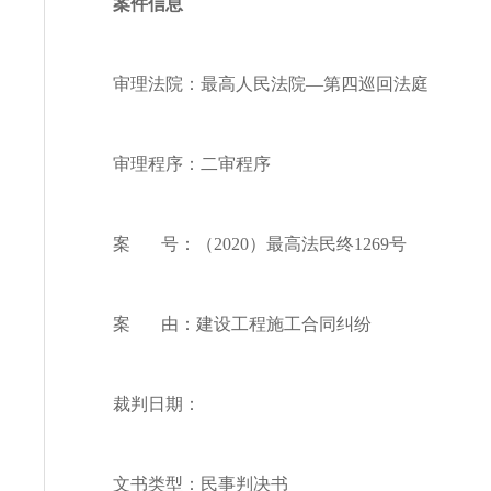
案件信息
审理法院：最高人民法院—第四巡回法庭
审理程序：二审程序
案 号：（2020）最高法民终1269号
案 由：建设工程施工合同纠纷
裁判日期：
文书类型：民事判决书