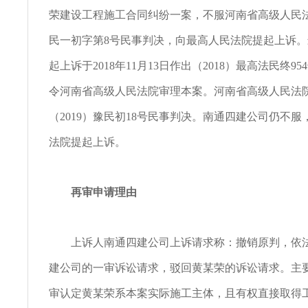
荣建设工程施工合同纠纷一案，不服河南省高级人民法院
民一初字第8号民事判决，向最高人民法院提起上诉
起上诉于2018年11月13日作出（2018）最高法民终9
令河南省高级人民法院审理本案。河南省高级人民法
（2019）豫民初18号民事判决。南通四建公司仍不
法院提起上诉。
再审申请理由
上诉人南通四建公司上诉请求称：撤销原判，依法
建公司的一审诉讼请求，驳回黄某荣的诉讼请求。主
审认定黄某荣系本案实际施工主体，且有权直接取得