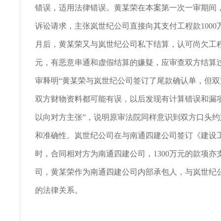
错误，适用法律错误。黄某荣在本案第一次一审期间
诉讼请求，主张岚世纪公司直接向其支付工程款1000
月后，黄某荣又与岚世纪公司私下结算，认可尚欠工程
元，有恶意串通和虚假结算的嫌疑，应审查双方结算
审释明“黄某荣与岚世纪公司签订了尾款确认单，但
双方财物资料都可能有误，以后发现有计算错误和漏
以向对方主张”，说明原审法院同样意识到双方口头
和准确性。岚世纪公司在与南通四建公司签订《建设
时，合同相对方为南通四建公司，1300万元的款项亦
司，黄某荣作为南通四建公司内部承包人，与岚世纪
的法律关系。