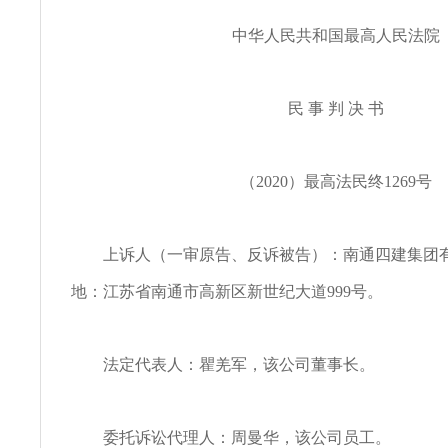
中华人民共和国最高人民法院
民 事 判 决 书
（2020）最高法民终1269号
上诉人（一审原告、反诉被告）：南通四建集团
地：江苏省南通市高新区新世纪大道999号。
法定代表人：瞿羌军，该公司董事长。
委托诉讼代理人：周曼华，该公司员工。