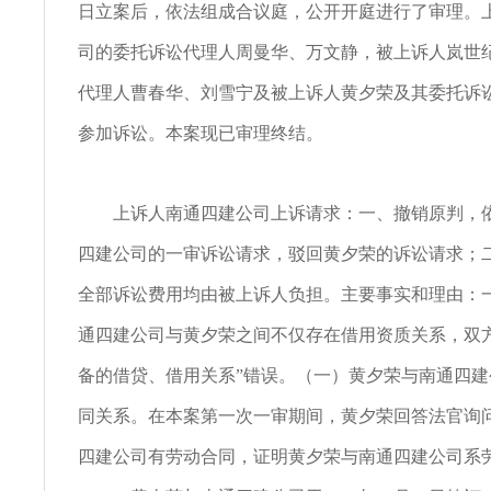
日立案后，依法组成合议庭，公开开庭进行了审理。
司的委托诉讼代理人周曼华、万文静，被上诉人岚世
代理人曹春华、刘雪宁及被上诉人黄夕荣及其委托诉
参加诉讼。本案现已审理终结。
上诉人南通四建公司上诉请求：一、撤销原判，依
四建公司的一审诉讼请求，驳回黄夕荣的诉讼请求；
全部诉讼费用均由被上诉人负担。主要事实和理由：
通四建公司与黄夕荣之间不仅存在借用资质关系，双
备的借贷、借用关系”错误。（一）黄夕荣与南通四
同关系。在本案第一次一审期间，黄夕荣回答法官询
四建公司有劳动合同，证明黄夕荣与南通四建公司系