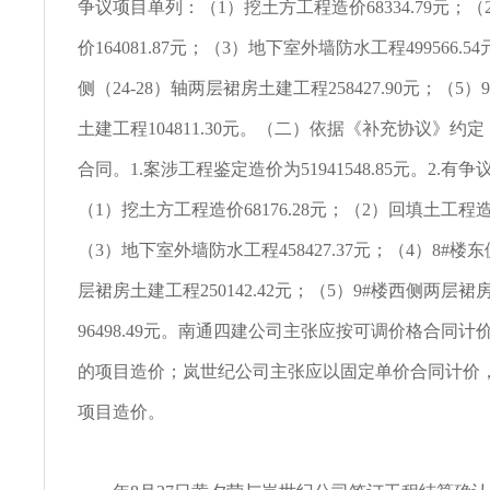
争议项目单列：（1）挖土方工程造价68334.79元；
价164081.87元；（3）地下室外墙防水工程499566.5
侧（24-28）轴两层裙房土建工程258427.90元；（5
土建工程104811.30元。（二）依据《补充协议》约
合同。1.案涉工程鉴定造价为51941548.85元。2.有
（1）挖土方工程造价68176.28元；（2）回填土工程造价1
（3）地下室外墙防水工程458427.37元；（4）8#楼东
层裙房土建工程250142.42元；（5）9#楼西侧两层
96498.49元。南通四建公司主张应按可调价格合同
的项目造价；岚世纪公司主张应以固定单价合同计价
项目造价。