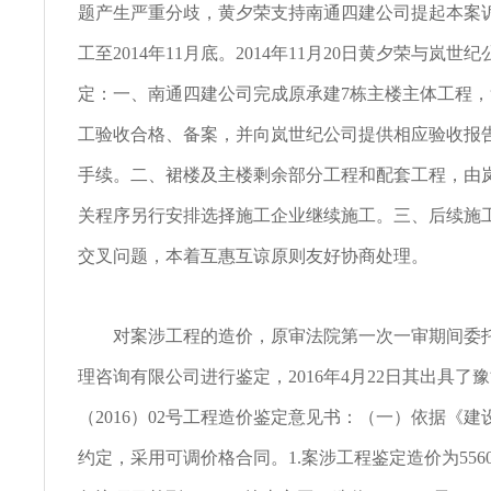
题产生严重分歧，黄夕荣支持南通四建公司提起本案
工至2014年11月底。2014年11月20日黄夕荣与岚
定：一、南通四建公司完成原承建7栋主楼主体工程
工验收合格、备案，并向岚世纪公司提供相应验收报
手续。二、裙楼及主楼剩余部分工程和配套工程，由
关程序另行安排选择施工企业继续施工。三、后续施
交叉问题，本着互惠互谅原则友好协商处理。
对案涉工程的造价，原审法院第一次一审期间委托
理咨询有限公司进行鉴定，2016年4月22日其出具了
（2016）02号工程造价鉴定意见书：（一）依据《
约定，采用可调价格合同。1.案涉工程鉴定造价为556099