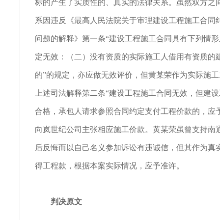
标的产生了实质性的、真实的法律关系。虽然双方之
系因违反《最高人民法院关于审理建设工程施工合同
问题的解释》第一条“建设工程施工合同具有下列情
定无效：（二）没有资质的实际施工人借用有资质的
的”的规定，亦应做无效评价，但黄某荣作为实际施
上述司法解释第二条“建设工程施工合同无效，但建
合格，承包人请求参照合同约定支付工程价款的，应
向岚世纪公司主张相应施工价款。黄某荣虽曾支持南
后反悔而以自己名义参加诉讼有违诚信，但其作为真
得工程款，根据本案实际情况，应予准许。
判决原文