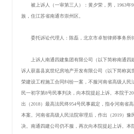
被上诉人（一审第三人）：黄夕荣，男，1963年9
族，住江苏省南通市崇州区。
委托诉讼代理人：陈磊，北京市卓智律师事务所
上诉人南通四建集团有限公司（以下简称南通四建
诉人获嘉县岚世纪房地产开发有限公司（以下简称岚
荣建设工程施工合同纠纷一案，不服河南省高级人民法院
民一初字第8号民事判决，向本院提起上诉。本院于2018
出（2018）最高法民终954号民事裁定，指令河南省
本案。河南省高级人民法院审理后，作出（2019）豫
决。南通四建公司仍不服，再次向本院提起上诉。本院于2