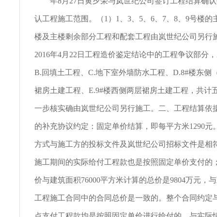
年8月27日黄夕荣与岚世纪公司签订工程结算确认
认工程施工范围。（1）1、3、5、6、7、8、9号楼
楼及主楼剩余部分工程和配套工程由岚世纪公司另行
2016年4月22日工程造价鉴定结论中的工程争议部分，
B.回填土工程、C.地下室外墙防水工程、D.8#楼东侧（
裙房土建工程、E.9#楼西侧两层裙房土建工程，共计
一步核实确由岚世纪公司另行施工。二、工程结算依
的补充协议约定：固定单价结算，即每平方米1290元
方式与施工方的投标文件及岚世纪公司招标文件是相
施工期间的实际给付工程款也是按照固定单价支付的
价与建筑面积76000平方米计算的总价是9804万元，
工程施工合同中的合同总价是一致的。整个合同约定
点支付工程款均是按照固定单价进行给付的，与实际