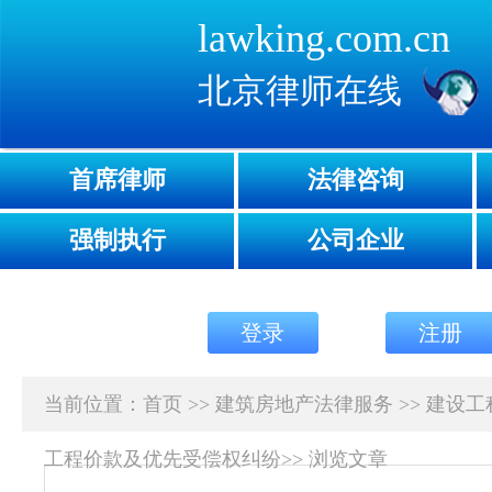
lawking.com.cn
北京律师在线
首席律师
法律咨询
强制执行
公司企业
登录
注册
当前位置：
首页
>>
建筑房地产法律服务
>>
建设工
工程价款及优先受偿权纠纷
>>
浏览文章