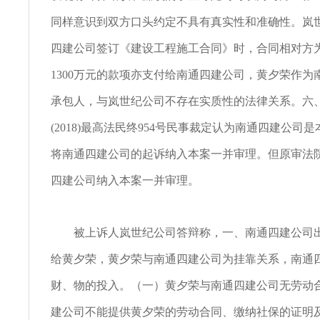
同样意识到双方口头约定不具有真实性和准确性。岚
四建公司签订《建设工程施工合同》时，合同相对方
1300万元的款项亦支付给南通四建公司，黄夕荣作为
承包人，与岚世纪公司不存在实质性的法律关系。六
(2018)最高法民终954号民事裁定认为南通四建公司
将南通四建公司的起诉纳入本案一并审理。但原审法
四建公司纳入本案一并审理。
被上诉人岚世纪公司答辩称，一、南通四建公司出
给黄夕荣，黄夕荣与南通四建公司为挂靠关系，南通
财、物的投入。（一）黄夕荣与南通四建公司无劳动
建公司不能提供黄夕荣的劳动合同、缴纳社保的证明