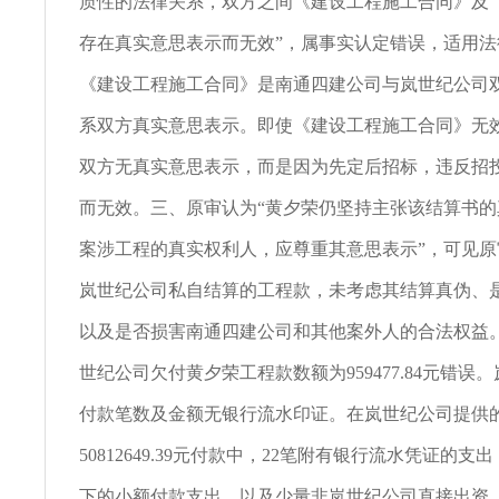
质性的法律关系，双方之间《建设工程施工合同》及
存在真实意思表示而无效”，属事实认定错误，适用法
《建设工程施工合同》是南通四建公司与岚世纪公司
系双方真实意思表示。即使《建设工程施工合同》无
双方无真实意思表示，而是因为先定后招标，违反招
而无效。三、原审认为“黄夕荣仍坚持主张该结算书
案涉工程的真实权利人，应尊重其意思表示”，可见
岚世纪公司私自结算的工程款，未考虑其结算真伪、
以及是否损害南通四建公司和其他案外人的合法权益
世纪公司欠付黄夕荣工程款数额为959477.84元错误
付款笔数及金额无银行流水印证。在岚世纪公司提供的
50812649.39元付款中，22笔附有银行流水凭证的支出
下的小额付款支出，以及少量非岚世纪公司直接出资