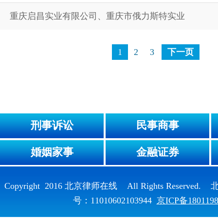
重庆启昌实业有限公司、重庆市俄力斯特实业
1
2
3
下一页
刑事诉讼
民事商事
婚姻家事
金融证券
Copyright 2016 北京律师在线 All Rights Reser
号：11010602103944
京ICP备180119