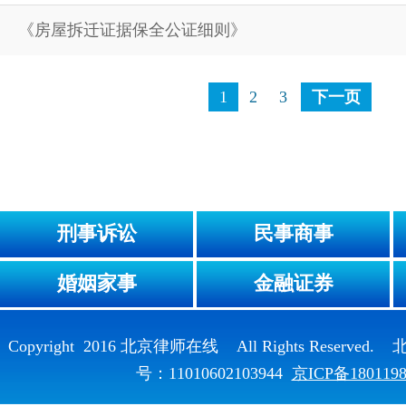
《房屋拆迁证据保全公证细则》
1
2
3
下一页
刑事诉讼
民事商事
婚姻家事
金融证券
Copyright 2016 北京律师在线 All Rights Reser
号：11010602103944
京ICP备180119