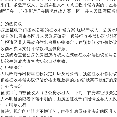
收部门。多数产权人、公房承租人不同意征收补偿方案的，区
的听证会，并根据听证会情况修改方案。区、县人民政府应当
预签协议
屋征收部门按照公布的征收补偿方案,组织产权人、公房承
生效具体比例由各区县人民政府确定，预签征收补偿协议期限
部门报请区县人民政府作出房屋征收决定；在预签征收补偿协
生效前不实际支付补偿款和提供房源。
房或者直管公房的房屋所有权人在预签征收补偿协议前与公
偿协议生效后房改售房协议自动生效。
征收决定
民政府作出房屋征收决定后应及时公告，预签征收补偿协议
预签征收补偿协议评估价格出现差异的,按照“就高不就低”的
补偿决定
收部门与被征收人（含公房承租人，下同）在房屋征收决定
权人不明确的或者下落不明的，由房屋征收部门报请区县人民
）强制执行
决定规定的期限内不搬迁的，由作出房屋征收决定的区县人