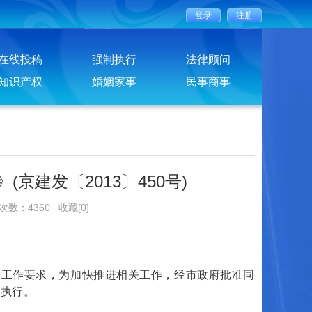
在线投稿
强制执行
法律顾问
知识产权
婚姻家事
民事商事
建发〔2013〕450号)
览次数：4360
收藏[0]
工作要求，为加快推进相关工作，经市政府批准同
照执行。