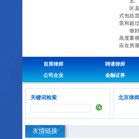
五、严
区县人
式包括
筑和超过
做好旧
高度重视
应在房
首席律师
聘请律师
公司企业
金融证券
关键词检索
北京律
友情链接