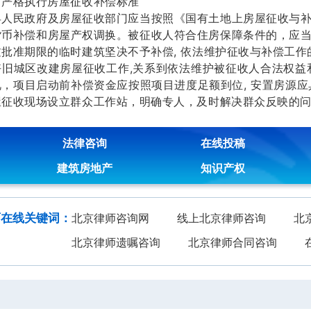
格执行房屋征收补偿标准
民政府及房屋征收部门应当按照《国有土地上房屋征收与补
货币补偿和房屋产权调换。被征收人符合住房保障条件的，应
批准期限的临时建筑坚决不予补偿, 依法维护征收与补偿工作
城区改建房屋征收工作,关系到依法维护被征收人合法权益和
，项目启动前补偿资金应按照项目进度足额到位, 安置房源应
屋征收现场设立群众工作站，明确专人，及时解决群众反映的
法律咨询
在线投稿
建筑房地产
知识产权
师在线关键词：
北京律师咨询网
线上北京律师咨询
北
北京律师遗嘱咨询
北京律师合同咨询