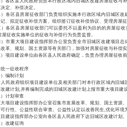
各区县人民政府负责本行政区域内旧城区改建房屋征收与补
收决定、补偿决定。
各区县房屋征收部门负责组织实施本行政区域内旧城区改建
登记、拟定征收补偿方案、组织签订征收补偿协议、受理房屋
各区县房屋征收部门可以委托不以盈利为目的的房屋征收实
对房屋征收实施单位的征收与补偿行为负责监督。
市重大项目建设指挥部办公室负责全市旧城区改建项目总体
展改革、规划、国土资源等有关部门，加强对房屋征收与补偿
项目建设单位由各区县人民政府确定，负责办理房屋征收前
一征收程序
编制计划
民政府组织项目建设单位及相关部门对本行政区域内旧城区
区改建计划,并将编制完成的旧城区改建计划上报市重大项目建
计划审查
项目建设指挥部办公室召集市发展改革、规划、国土资源、
可行性、公益性联合审查。公益性认定以改善民生,优化环境为
项目建设指挥部办公室向各区县人民政府下达旧城区改建计划
改建征询