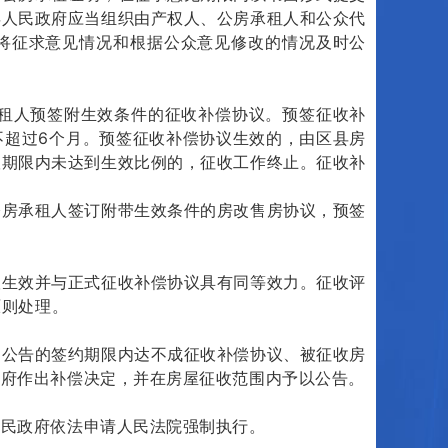
县人民政府应当组织由产权人、公房承租人和公众代
将征求意见情况和根据公众意见修改的情况及时公
租人预签附生效条件的征收补偿协议。预签征收补
不超过6个月。预签征收补偿协议生效的，由区县房
议期限内未达到生效比例的，征收工作终止。征收补
房承租人签订附带生效条件的房改售房协议，预签
生效并与正式征收补偿协议具有同等效力。征收评
原则处理。
公告的签约期限内达不成征收补偿协议、被征收房
政府作出补偿决定，并在房屋征收范围内予以公告。
民政府依法申请人民法院强制执行。