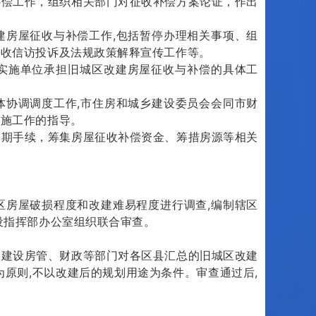
偿工作，组织相关部门对征收补偿方案论证，作出
房屋征收与补偿工作,包括暂停办理相关事项、组
征收信访投诉及法规政策解释宣传工作等。
施单位承担旧城区改建房屋征收与补偿的具体工
协调调度工作,市住房和城乡建设委员会会同市财
实施工作的指导。
期手续，筹集房屋征收补偿资金、筹措房源等相关
房屋破损程度和改建难易程度进行调查,编制辖区
设指挥部办公室组织联合审查。
建设房管、财政等部门对各区县汇总的旧城区改建
原则,不以改建后的规划用途为条件。审查通过后,
。