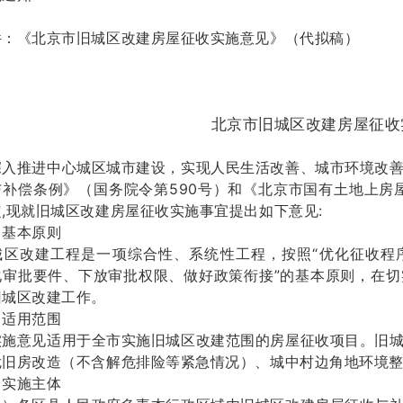
《北京市旧城区改建房屋征收实施意见》（代拟稿）
北京市旧城区改建房屋征收
推进中心城区城市建设，实现人民生活改善、城市环境改善
补偿条例》（国务院令第590号）和《北京市国有土地上房屋
,现就旧城区改建房屋征收实施事宜提出如下意见:
基本原则
改建工程是一项综合性、系统性工程，按照“优化征收程序
化审批要件、下放审批权限、做好政策衔接”的基本原则，在
旧城区改建工作。
适用范围
意见适用于全市实施旧城区改建范围的房屋征收项目。旧城
危旧房改造（不含解危排险等紧急情况）、城中村边角地环境
实施主体