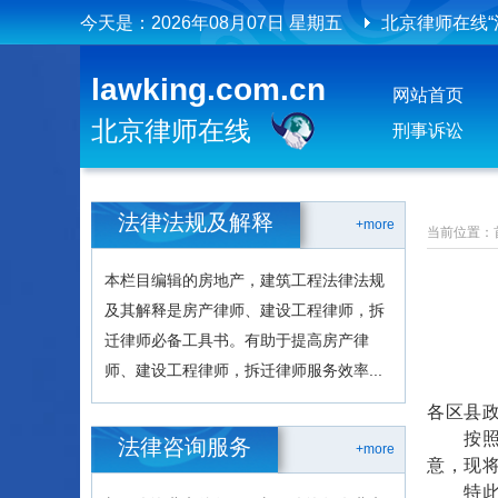
今天是：
2026年08月07日 星期五
北京律师在线
北京律师在线
lawking.com.cn
网站首页
北京律师在线
刑事诉讼
法律法规及解释
+more
当前位置：
本栏目编辑的房地产，建筑工程法律法规
及其解释是房产律师、建设工程律师，拆
迁律师必备工具书。有助于提高房产律
师、建设工程律师，拆迁律师服务效率...
各区县
按照市
法律咨询服务
+more
意，现
特此