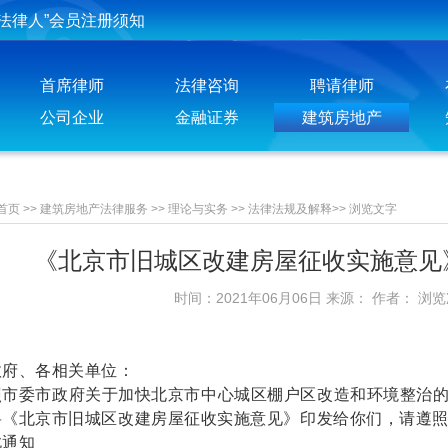
投稿须知
聘请律师须知
首席律师
法律咨询
聘请律师
公司企业
金融证券
建筑房地产
首页
>>
建筑房地产法律服务
>>
理论与实务
>>
法律法规及解释
>>
浏览文字
《北京市旧城区改建房屋征收实施意见》(京
时间：2021年06月06日 来源： 作者： 浏
政府、各相关单位：
委市政府关于加快北京市中心城区棚户区改造和环境整治的
将《北京市旧城区改建房屋征收实施意见》印发给你们，请遵
通知