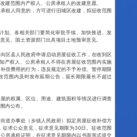
改建范围内产权人、公房承租人的改建意愿。
承租人同意的，方可进行旧城区改建，拟征收范围
计划。各相关部门要简化审批手续、加快推进。发
划意见、国土资源部门出具项目土地预审意见。
向区县人民政府申请启动房屋征收工作，在收到区
告知产权人、公房承租人不得在房屋征收范围内实施
加补偿费用的行为，违反规定的不予补偿。暂停期限
征收范围内及时发布延期公告，延长期限最长不超过
屋的权属、区位、用途、建筑面积等情况进行调查
范围内公布。
街道办事处（乡镇人民政府）拟定房屋征收补偿方
，征求公众意见，征求意见期限为30日。征收范围
者公房承租证明，在征求意见期限内以书面形式提交