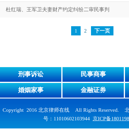
杜红瑞、王军卫夫妻财产约定纠纷二审民事判
1
2
下一页
刑事诉讼
民事商事
婚姻家事
金融证券
Copyright 2016 北京律师在线 All Rights Reser
号：11010602103944
京ICP备180119