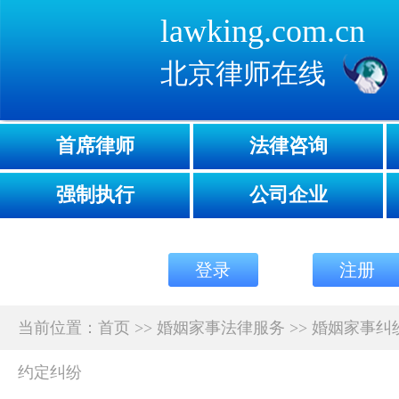
lawking.com.cn
北京律师在线
首席律师
法律咨询
强制执行
公司企业
登录
注册
当前位置：
首页
>>
婚姻家事法律服务
>>
婚姻家事纠
约定纠纷