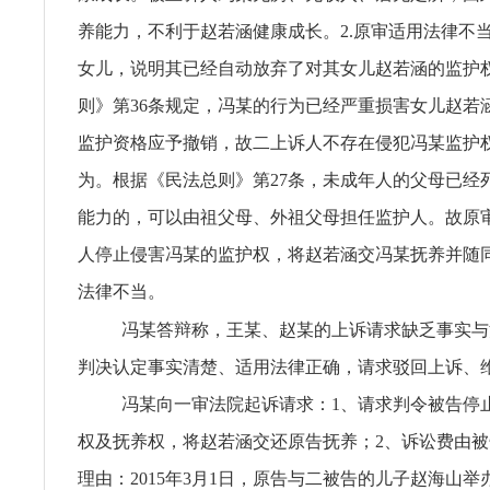
养能力，不利于赵若涵健康成长。2.原审适用法律不
女儿，说明其已经自动放弃了对其女儿赵若涵的监护
则》第36条规定，冯某的行为已经严重损害女儿赵若
监护资格应予撤销，故二上诉人不存在侵犯冯某监护
为。根据《民法总则》第27条，未成年人的父母已经
能力的，可以由祖父母、外祖父母担任监护人。故原
人停止侵害冯某的监护权，将赵若涵交冯某抚养并随
法律不当。
冯某答辩称，王某、赵某的上诉请求缺乏事实与
判决认定事实清楚、适用法律正确，请求驳回上诉、
冯某向一审法院起诉请求：1、请求判令被告停
权及抚养权，将赵若涵交还原告抚养；2、诉讼费由
理由：2015年3月1日，原告与二被告的儿子赵海山