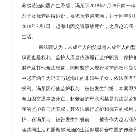
养赵若涵问题产生矛盾，冯某于2018年5月28日向一
系子女抚养纠纷诉讼，要求抚养赵若涵，并于同年6月
2018年7月1日，赵海山因交通事故死亡，之后赵若
生活。
一审法院认为，未成年人的父母是未成年人的监
职责也是权利。监护人应当依法履行监护职责，保护
财产及其他合法权益，同时监护人履行监护的权利受
中赵若涵作为冯某与赵海山的非婚生子女，依法享有
权利。冯某因行使监护权与二被告发生纠纷，本案即
海山因交通事故死亡，赵若涵的母亲冯某是其法定监
涵的监护权与抚养权，其依法履行监护和抚养的权利
护；在冯某与二被告发生纠纷前，二被告作为赵若涵
涵共同生活并照顾赵渃涵的生活起居符合中国的传统