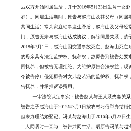
后双方开始同居生活，并于2016年5月23日生育一女
岁）。同居生活期间，原告与赵海山及其父母（同居
共同生活）常为家庭琐事发生矛盾，赵海山及父母经
门，原告无奈与赵海山达成协议，解除同居关系，孩
2018年7月1日，赵海山因交通事故死亡。赵海山死
的母亲具有法定监护权、抚养权，故原告到被告处要
回抚养，但被告无理拒绝。为维护原告合法权益，现
令被告停止侵犯原告对女儿赵若涵的监护权、抚养权
告抚养，并承担诉讼费用。
一审法院认定事实：被告赵某与王某系夫妻关系
被告之子赵海山于2015年3月1日按农村习俗举办结
但未办理结婚登记。冯某与赵海山于2016年5月23日
二人同居时一直与二被告共同生活。后原告冯某与赵