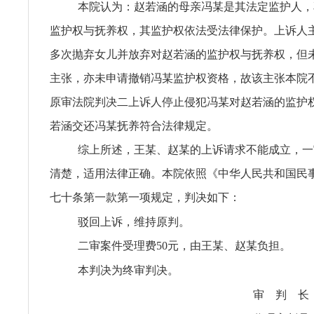
本院认为：赵若涵的母亲冯某是其法定监护人，
监护权与抚养权，其监护权依法受法律保护。上诉人
多次抛弃女儿并放弃对赵若涵的监护权与抚养权，但
主张，亦未申请撤销冯某监护权资格，故该主张本院
原审法院判决二上诉人停止侵犯冯某对赵若涵的监护
若涵交还冯某抚养符合法律规定。
综上所述，王某、赵某的上诉请求不能成立，一
清楚，适用法律正确。本院依照《中华人民共和国民
七十条第一款第一项规定，判决如下：
驳回上诉，维持原判。
二审案件受理费50元，由王某、赵某负担。
本判决为终审判决。
审 判 