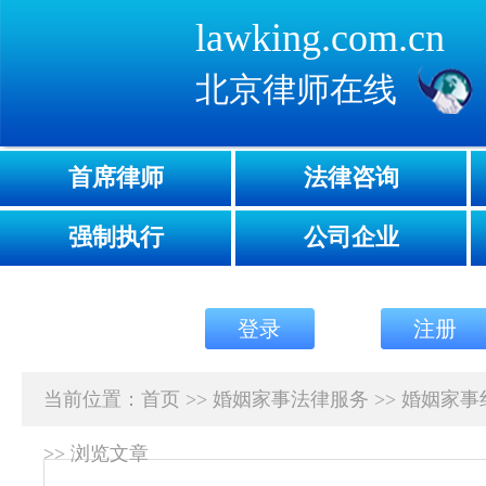
lawking.com.cn
北京律师在线
首席律师
法律咨询
强制执行
公司企业
登录
注册
当前位置：
首页
>>
婚姻家事法律服务
>>
婚姻家事
>>
浏览文章