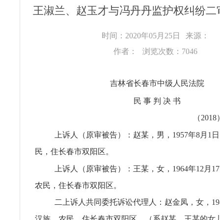
王淑兰、赵玉才与冯丹丹监护权纠纷二
时间：2020年05月25日
来源：
作者：
浏览次数：7046
吉林省长春市中级人民法院
民 事 判 决 书
（2018
上诉人（原审被告）：赵某，男，1957年8月1
民，住长春市双阳区。
上诉人（原审被告）：王某，女，1964年12月1
农民，住长春市双阳区。
二上诉人共同委托诉讼代理人：赵金凤，女，198
汉族，农民，住长春市双阳区。（系赵某、王某的女