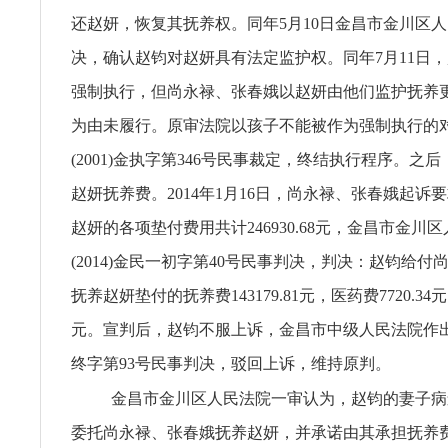
还赵妍，恢复其抚养权。同年5月10日金昌市金川区
决，确认赵钧对赵妍具有法定监护权。同年7月11日
强制执行，但尚永禄、张春娥以赵妍由他们监护抚养
为由未履行。原审法院以孩子不能被作为强制执行的
(2001)金执字第346号民事裁定，终结执行程序。之
赵妍抚养费。2014年1月16日，尚永禄、张春娥起诉
赵妍的各项垫付费用共计246930.68元，金昌市金川
(2014)金民一初字第40号民事判决，判决：赵钧给
抚养赵妍垫付的抚养费143179.81元，医药费7720.34元，
元。宣判后，赵钧不服上诉，金昌市中级人民法院作出(2
终字第93号民事判决，驳回上诉，维持原判。
金昌市金川区人民法院一审认为，赵钧的妻子病
委托尚永禄、张春娥抚养赵妍，并承诺由其承担抚养