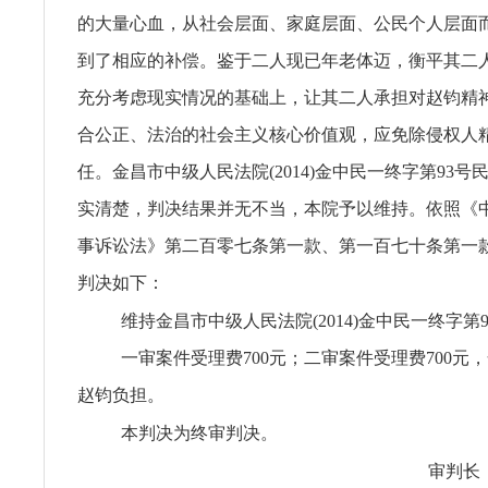
的大量心血，从社会层面、家庭层面、公民个人层面
到了相应的补偿。鉴于二人现已年老体迈，衡平其二
充分考虑现实情况的基础上，让其二人承担对赵钧精
合公正、法治的社会主义核心价值观，应免除侵权人
任。金昌市中级人民法院(2014)金中民一终字第93
实清楚，判决结果并无不当，本院予以维持。依照《
事诉讼法》第二百零七条第一款、第一百七十条第一
判决如下：
维持金昌市中级人民法院(2014)金中民一终字第
一审案件受理费700元；二审案件受理费700元，
赵钧负担。
本判决为终审判决。
审判长