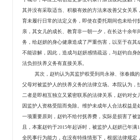
其并没有采取适当、积极有效的方法来改善父女关系
育未履行日常的法定义务，即使在委托期间也未给付
亲，其女儿的成长、教育非一朝一夕，在长达十余年
务，给赵妍的身心健康造成了严重伤害，以至于在其
不能谅解，因此，造成与赵妍感情疏远，与赵钧自身
法负担扶养义务有直接关系。
其次，赵钧认为其监护权受到尚永禄、张春娥的
父母对被监护人的扶养义务的法律立场。本院认为，
二者是即相互独立又紧密联系的法律关系，赵钧对女
因监护人资格受阻而免除。维护未成年人合法权益是
一项重要原则，赵钧不给付抚养费，实际是损害了被
且，本案赵钧于2015年起诉时，被监护人赵妍已年满
全民事行为能力，在没有特殊情形下，根据法律规定