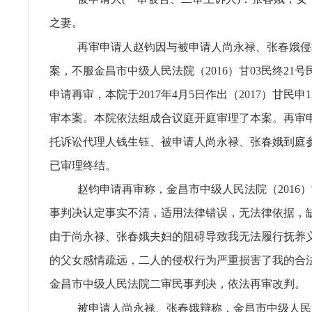
之妻。
再审申请人赵钧因与被申请人尚永禄、张春娥侵
案，不服金昌市中级人民法院（2016）甘03民终21
申请再审，本院于2017年4月5日作出（2017）甘民申
审本案。本院依法组成合议庭开庭审理了本案。再审
托诉讼代理人钱生钰、被申请人尚永禄、张春娥到庭
已审理终结。
赵钧申请再审称，金昌市中级人民法院（2016）甘
事判决认定事实不清，适用法律错误，无法律依据，
由于尚永禄、张春娥夫妇的阻碍导致我无法履行抚养
的父女感情疏远，二人的侵权行为严重损害了我的合
金昌市中级人民法院二审民事判决，依法再审改判。
被申请人尚永禄、张春娥辩称，金昌市中级人民法