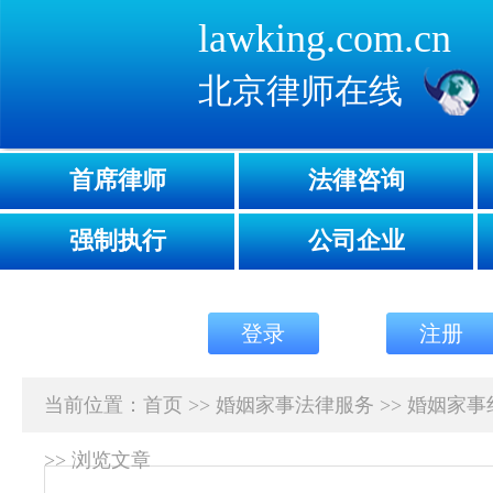
lawking.com.cn
北京律师在线
首席律师
法律咨询
强制执行
公司企业
登录
注册
当前位置：
首页
>>
婚姻家事法律服务
>>
婚姻家事
>>
浏览文章