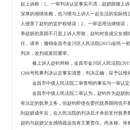
起上诉称：1、一审判决认定事实不清，赵妍跟随上
深厚的感情依赖，也习惯与上诉人一起生活的实际情
人侵害了赵钧的监护权错误；2、一审适用法律错误
养赵妍的原因不只是上诉人所致，赵钧对造成父女感
任。请求：撤销金昌市金川区人民法院(2015)金民一初
判决，改判或发回重审。
被上诉人赵钧辩称，金昌市金川区人民法院(201
1266号民事判决认定事实清楚，判决正确，应予以维
金昌市中级人民法院二审查明的事实与一审认定
金昌市中级人民法院二审认为，赵钧作为赵妍的
有法定的抚养义务，但赵钧即使在委托抚养期间也不
到赵妍成年后，在人民法院的判决后才承担支付抚养
赵钧与赵妍父女感情疏远负有主要责任。尚永禄、张