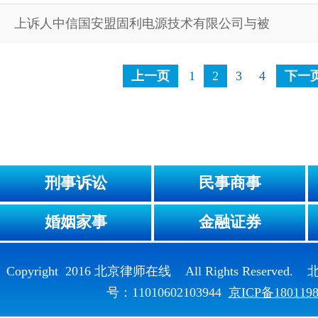
上诉人中信国安盟固利电源技术有限公司与被
上一页
1
2
3
4
下一
刑事诉讼
民事商事
婚姻家事
金融证券
Copyright 2016 北京律师在线 All Rights Reser
号：11010602103944
京ICP备180119