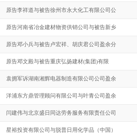
原告李祥道与被告徐州市永大化工有限公司公
原告河南省冶金建材物资供销公司与被告新乡
原告邓小兵与被告卢宏祥、胡庆君公司盈余分
原告邓文殿与被告重庆弘扬建材(集团)有限
袁拥军诉湖南湘辉电器制造有限公司公司盈余
洋浦东方鼎管理顾问有限公司与叶青公司盈余
闫建伟与北京盛日同达劳务服务有限责任公司
星裕投资有限公司与脱普日用化学品（中国）