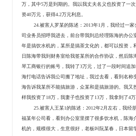
万，其中5万是到期的。我以我丈夫名义也投资了一
资40万元，获得4.2万元利息。
24.被害人罗某的陈述：2013年1月，我经过一
司业务员招呼我进去，前台带我到总经理陈海的办公
年是搞饮水机的，某所是搞茶文化的，都可以投资，利润
日陈海带我到财务室给我签某所的合作协议，然后陈
琴工商银行的账号，我转了3万元，过了一段时间追加
海打电话告诉我公司搬了地址，我过去看，看到名称
海告诉我某所不能搞旅游，众某和是搞旅游的。我又投
样我投资了18万，我妻子也投资了13万，我拿到了4
25.被害人王某1的陈述：2012年2月左右，我
福某年公司看，看到办公室里摆了很多饮水机，陈海
机的，规模很大，生意很好，老板叫阮某春，日本留