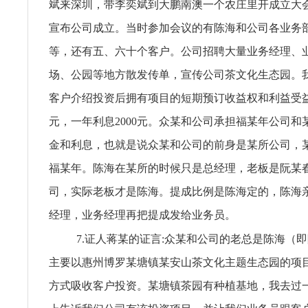
斌来深圳，带李奕斌到大鹏南澳一个农庄里开成立大
宣布公司成立。当时参加会议的有陈海和公司各业务
等，还有五、六十个客户。公司招聘大量业务经理、
场、公园等地方散发传单，宣传公司茶文化生态园。
客户介绍投资后拥有项目的短期预订收益权和利益受
元，一年利息2000元。众某和公司承担福某年公司和
金和利息，也就是说众某和公司的前身是某所公司，
福某年。陈海在某所的时候只是总经理，老板是阮某
司，实际老板才是陈海。提成比例是陈海定的，陈海
经理，业务经理再把提成发给业务员。
7.证人蒋某的证言:众某和公司的老总是陈海（
主要以惠州博罗某塘镇某安山茶文化主题生态园的项
方式吸收客户投资。某塘镇茶园有种植基地，我去过