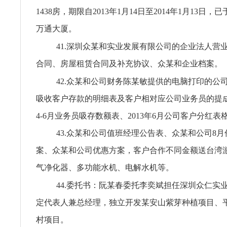
1438房，期限自2013年1月14日至2014年1月13日
万通大厦。
41.深圳众某和实业发展有限公司的企业法人营
合同、房屋租赁合同及补充协议、众某和企业档案。
42.众某和公司财务陈某敏提供的电脑打印的公
吸收客户存款的明细表及客户相对应公司业务员的提成明
4-6月业务员吸存数额表、2013年6月公司客户分红表
43.众某和公司值班经理公告表、众某和公司8
案、众某和公司优惠方案，客户合作不同金额送台湾
气净化器、多功能水机、电解水机等。
44.委托书：阮某春委托李奕斌担任深圳众仁实
定代表人兼总经理，独立开发某安山紫芽种植项目、
村项目。