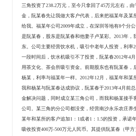
三角投资了238.2万元，至今只拿回了45万元左右，
金，阮某春先让我做大客户代表，后来把福某年及某所
给我。福某年公司2009年成立，在深圳等地有8个分
是阮某春，股东是阮某春和他妻子卢某彩。2013年，
东。公司主要经营饮水机，吸引中老年人投资，利率20
一段时间后，饮水机吸引不了投资，阮某春2012年4
用茶文化、茶会所吸引资金。前期股东也有阮某春，
杨某，利率与福某年一样。2012年12月，福某年和
我和杨某与阮某春达成协议，阮某春于2013年4月前总共
金解决问题，同时成立某三角公司，而我和杨某接手
公司。某三角的分公司都没变，经营南沙永乐农庄养
某年和某所的客户追加1：1或者1：1.5的投资，承诺年利
吸收投资400万-500万元人民币。其提供阮某春（甲