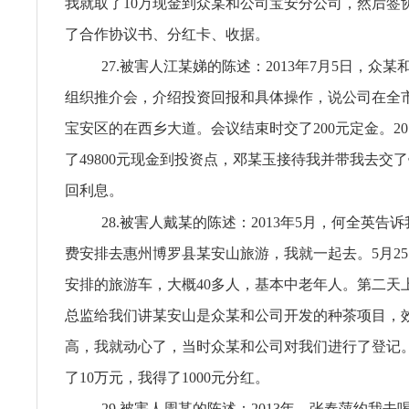
我就取了10万现金到众某和公司宝安分公司，然后签
了合作协议书、分红卡、收据。
27.被害人江某娣的陈述：2013年7月5日，众
组织推介会，介绍投资回报和具体操作，说公司在全
宝安区的在西乡大道。会议结束时交了200元定金。201
了49800元现金到投资点，邓某玉接待我并带我去交
回利息。
28.被害人戴某的陈述：2013年5月，何全英告
费安排去惠州博罗县某安山旅游，我就一起去。5月2
安排的旅游车，大概40多人，基本中老年人。第二天
总监给我们讲某安山是众某和公司开发的种茶项目，
高，我就动心了，当时众某和公司对我们进行了登记
了10万元，我得了1000元分红。
29.被害人周某的陈述：2013年，张春萍约我