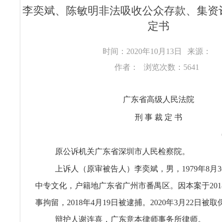
李奕斌、陈敏明非法吸收公众存款、集资
定书
时间：2020年10月13日
来源：
作者：
浏览次数：5641
广东省高级人民法院
刑 事 裁 定 书
原公诉机关广东省深圳市人民检察院。
上诉人（原审被告人）李奕斌，男，1979年8月
中专文化，户籍地广东省广州市番禺区。因本案于2018
事拘留，2018年4月19日被逮捕。2020年3月22日被
辩护人谢连喜，广东意本律师事务所律师。