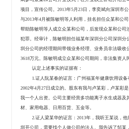
项目，宣传公司。2013年5月23日，李奕斌向深圳市
与2013年4月被陈敏明等人利用，挂名担任众某和公
帮助陈敏明等人成立众某和公司，后发现众某和公司
犯罪。经审计，陈敏明担任福某年深圳分公司深圳分
圳分公司的经理期间带领业务经理、业务员非法吸收
3618万元。陈敏明成立众某和公司期间，非法集资人民币
认定上述事实的证据有：
1.证人阮某春的证言：广州福某年健康饮用设备
2002年4月27日成立的。股东有我与卢某彩，卢某彩
我一个人出资。公司主要经营多功能离子水生成器及
材、家用电器、日用百货、五金等。
2.证人梁某华的证言：2013年，我听王某说，
圳开公司，需要找个人做公司的法人。我告诉了邹某