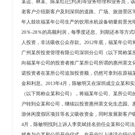
某运、林某、陈某红(已判决)等业务经理和业务员，
老客户介绍新客户及到深圳的道路、广场、旅游景区
年人鼓吹福某年公司生产的饮用水机设备销量前景光
20％-28％的高额利润，每季度还息、到期还本等方
人投资，非法吸收公众存款。2012年底，福某年公司
广州某所投资管理有限公司深圳分公司（以下简称某
向福某年公司的投资者推广某所公司所谓的惠州茶文
诺投资者在某所公司追加投资额，仍然可拿到在原福
金和利息。2013年4月，陈敏明又在深圳成立众某和
（以下简称众某和公司），将福某年公司、某所公司
户转到众某和公司，继续以投资惠州茶文化生态园、
游休闲度假区项目等名义吸收资金，同时发展新客户吸收
4月，陈敏明找到上诉人李奕斌挂名担任众某和公司
斌参与众某和公司开业仪式，在开业以上讲话介绍公