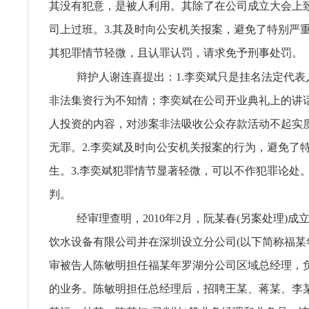
其没有犯意，是被人利用。其除了在公司成立大会上
司上过班。3.其及时向公安机关报案，避免了特别严重
其犯罪情节轻微，且认罪认罚，请求免予刑事处罚。
辩护人谢连喜提出：1.李奕斌只是挂名法定代表
非法集资行为不知情；李奕斌在公司开业典礼上的讲
人投资的内容，对涉案非法吸收公众存款活动不起实
无罪。2.李奕斌及时向公安机关报案的行为，避免了
生。3.李奕斌犯罪情节显著轻微，可以不作犯罪论处
判。
经审理查明，2010年2月，阮某春(另案处理)
饮水设备有限公司并在深圳设立分公司(以下简称福某
审被告人陈敏明担任福某年罗湖分公司区域总经理，
的业务。陈敏明担任总经理后，招聘王某、蒋某、李