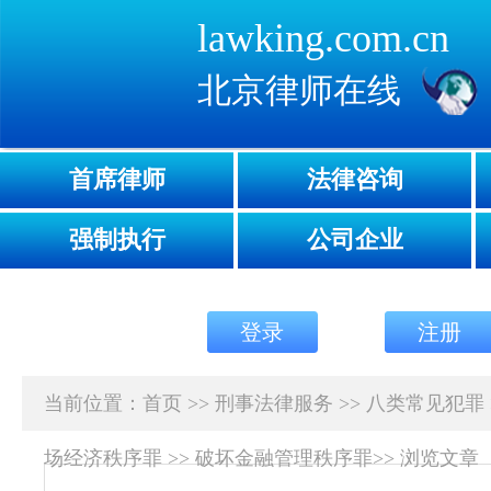
lawking.com.cn
北京律师在线
首席律师
法律咨询
强制执行
公司企业
登录
注册
当前位置：
首页
>>
刑事法律服务
>>
八类常见犯罪
场经济秩序罪
>>
破坏金融管理秩序罪
>>
浏览文章