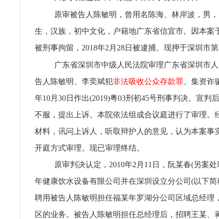
原审被告人陈敏明，曾用名陈海、林岸波，男，19
生，汉族，初中文化，户籍地广东省信宜市。因本案于20
被刑事拘留，2018年2月28日被逮捕。现押于深圳市
广东省深圳市中级人民法院审理广东省深圳市人
告人陈敏明、李奕斌犯
非法吸收公众存款罪
、集资诈骗
年10月30日作出(2019)粤03刑初45号刑事判决。宣
不服，提出上诉。本院依法组成合议庭进行了审理。
材料，讯问上诉人，听取辩护人的意见，认为本案事
开庭方式审理。现已审理终结。
原审判决认定，2010年2月11日，阮某春(另案
年健康饮水设备有限公司并在深圳设立分公司(以下简
聘用被告人陈敏明担任福某年罗湖分公司区域总经理
区的业务。被告人陈敏明担任总经理后，招聘王某、