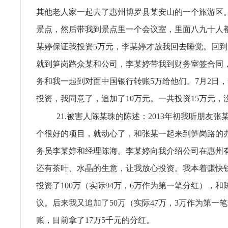
其他老人家一起去了惠州博罗县某安山的一个旅游区
景点，然后带我到景点里一个会议室，里面八九十人
某婷保证我投资5万元，李某婷才放我回去睡觉。回
就到笋岗路众某和公司，李某婷带我到财务室签合同
务和我一起到对面中国银行转账5万给他们。7月2日
投资，我同意了，追加了10万元。一共投资15万元，
21.被害人陈某珠的陈述：2013年初我听朋友
个很好的项目，就动心了，和张某一起来到笋岗路的
务员李某婷和经理陈海。李某婷向我介绍公司在惠州
还有茶叶、水晶的生意，让我放心投资。我本着赚快
投资了100万（实际94万，6万作为第一笔分红），
议。后来我又追加了50万（实际47万，3万作为第一
账，目前拿了17万5千元的分红。