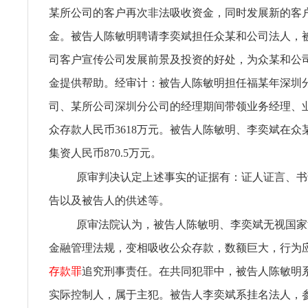
某所公司的客户再次非法吸收资金，同时发展新的客
金。被告人陈敏明聘请李奕斌担任众某和公司法人，
司客户宣传公司发展前景及投资的好处，为众某和公
金提供帮助。经审计：被告人陈敏明担任福某年深圳
司、某所公司深圳分公司的经理期间带领业务经理、
众存款人民币3618万元。被告人陈敏明、李奕斌在众
集资人民币870.5万元。
原审判决认定上述事实的证据有：证人证言、书
告以及被告人的供述等。
原审法院认为，被告人陈敏明、李奕斌无视国家
金融管理法规，变相吸收公众存款，数额巨大，行为
存款罪
追究刑事责任。在共同犯罪中，被告人陈敏明
实际控制人，属于主犯。被告人李奕斌系挂名法人，