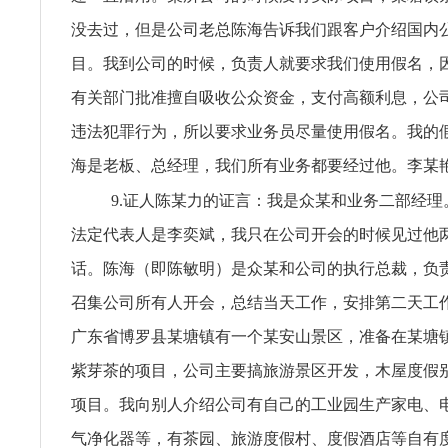
没去过，但是公司老总陈海告诉我们跟客户介绍国内
目。我到公司的时候，负责人就要求我们使用假名，
有关部门批准擅自吸收公众资金，支付高额利息，公
违法犯罪行为，所以要求业务员尽量使用假名。我的
海是老板、总经理，我们所有业务都要经过他。李某
9.证人陈某力的证言：我是众某和业务二部经理
法定代表人是李奕斌，我只在公司开会的时候见过他
话。陈海（即陈敏明）是众某和公司的执行总裁，负
召集公司所有人开会，总结当天工作，安排第二天工
广东省博罗县某塘镇有一个某安山景区，准备在某塘
紫芽茶的项目，公司主要搞旅游景区开发，木屋度假
项目。我向别人介绍公司有自己的工业园生产家电、
气净化器等，有茶园、旅游度假村、度假酒店等自有