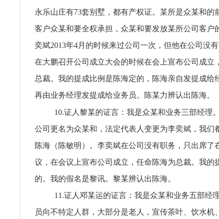
永乐山庄有73套别墅，都有产权证。某所是众某和的
客户众某和要全权承担，众某和要发放某所公司客户
奕斌2013年4月的时候来过公司一次，但他在公司没
在大鹏召开公司成立大会的时候在会上宣布公司成立
总裁。我的提成比例是陈海定的，陈海亲自发提成给
再由业务经理发提成给业务员。陈某力辨认出陈海。
10.证人黎某的证言：我是众某和业务三部经理。2
公司更名为众某和，法定代表人变更为李奕斌，我们
陈海（陈敏明）。李奕斌在公司没有职务，只出席了
议，在会议上宣布公司成立，任命陈海为总裁。我的
的。我的假名是黎讯。黎某辨认出陈海。
11.证人邓某运的证言：我是众某和业务五部经
员向不特定人群，大部分是老人，宣传茶叶、饮水机