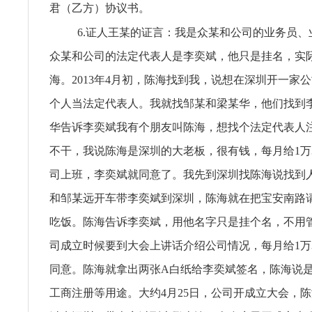
君（乙方）协议书。
6.证人王某的证言：我是众某和公司的业务员、
众某和公司的法定代表人是李奕斌，他只是挂名，实
海。2013年4月初，陈海找到我，说想在深圳开一家
个人当法定代表人。我就找邹某和梁某华，他们找到
华告诉李奕斌我有个朋友叫陈海，想找个法定代表人
不干，我说陈海是深圳的大老板，很有钱，每月给1万
司上班，李奕斌就同意了。我先到深圳找陈海说找到
和邹某远开车带李奕斌到深圳，陈海就在把宝安南路
吃饭。陈海告诉李奕斌，用他名字只是挂个名，不用
司成立时候要到大会上讲话介绍公司情况，每月给1万
同意。陈海就拿出两张A白纸给李奕斌签名，陈海说
工商注册等用途。大约4月25日，公司开成立大会，