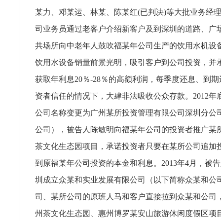
某力、邓某运、林某、陈某红(已判决)等大批业务经
司业务员通过老客户介绍新客户及到深圳的道路、广
共场所向中老年人鼓吹福某年公司生产的饮用水机设
饮用水设备销量前景光明，吸引客户到公司投资，并
获取年利息20％-28％的高额利润，每季度还息、到
资者信任的情况下，大肆非法吸收公众存款。2012年
公司名称变更为广州某所投资管理有限公司深圳分公
公司），被告人陈敏明向福某年公司的投资者推广某
茶文化生态园项目，承诺投资者只要在某所公司追加
到原福某年公司投资的本金和利息。2013年4月，被
圳成立众某和实业发展有限公司（以下简称众某和公
司、某所公司的原班人马和客户直接拉到众某和公司
州茶文化生态园、惠州博罗某安山旅游休闲度假区项