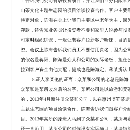
上告诉我们公司有该投资项目，并让我们业务员跟客
山茶文化主题生态园的项目洽谈投资合作。客户主要
特定对象，陈海在会上让我们主要以中老年为主，因
存款，还告知业务员让投资者不要和家里人说参与投
司定时组织讲课，一般让老客户拉新客户听课，目的
资。会议上陈海告诉我们员工不要使用真名，因为公
的假名是蒋阳。陈海是众某和公司的实际老板，担任
拉到客户资金由他支配，提成也是陈海定。蒋某辨认
8.证人李某艳的证言：众某和公司的老总是陈海
众某和是某所改名后的名字。某所公司是以旅游和卖
的，2013年4月新注册众某和公司，以在惠州博罗某
主题生态园的项目洽谈合作。陈海告诉我们跟客户介
目。2013年某所的原班人马到了众某和公司，某所与
还一直沿用。某所公司的时候没有实际项目；某塘镇