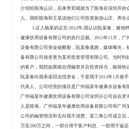
介绍给陈海认识，后来李奕斌就当了陈海在深圳开的
人。我听陈海和王某说他们公司投资旅游山庄、养生
3.证人杨某的证言:2012年,我认识阮某春，被
健康饮用设备有限公司的执行总裁。2012年11月，
设备有限公司资金链断裂，阮某春逃跑，媒体曝光，
备有限公司就变更为某所投资管理有限公司。当时到
的客户，我想如果能合理融资并且投资得当，能很快
阮某春向我承诺回去找资金，于是我于2013年1月接
代表人。公司经营的项目是广州福某年健康水设备有
广州福某年健康饮用设备有限公司深圳分公司设在罗
人是陈海。广州福某年健康饮用设备有限公司和广州
公司的融资情况和去向我不清楚。某三角公司成立后，
万至200万之间，一部分用于客户利息、一部用于返