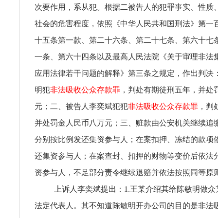
次要作用，系从犯。根据二被告人的犯罪事实、性质
社会的危害程度，依照《中华人民共和国刑法》第一
十五条第一款、第二十六条、第二十七条、第六十七
一条、第六十四条以及最高人民法院《关于审理非法
应用法律若干问题的解释》第三条之规定，作出判决
明犯
非法吸收公众存款罪
，判处有期徒刑五年，并处
元；二、被告人李奕斌犯犯
非法吸收公众存款罪
，判
并处罚金人民币八万元；三、赃款由公安机关继续追
分别按比例发还集资参与人；在案扣押、冻结的款项
还集资参与人；在案查封、扣押的财物等变价后依法
资参与人，不足部分责令继续退赔并依法按照同等原
上诉人李奕斌提出：1.王某介绍其给陈敏明做众
法定代表人。其不知道陈敏明开办公司的目的是非法吸