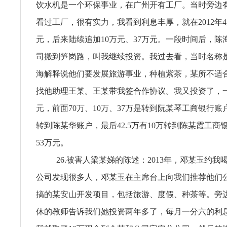
饮水机是一个环保事业，在广州开有工厂。当时旁边
看过工厂，很有实力，我看到利息丰厚，就在2012年4
元，后来陆续追加10万元、37万元。一段时间后，陈
司搬到笋岗路，叫我继续投资。我过去看，当时名称
海解释说他们要发展旅游事业，种植紫茶，某所不适
找他助理王某。王某带我签合作协议。我又投资了，一共
元，前面70万、10万、37万是转到阮某琴工商银行账户
转到陈某华账户，最后42.5万有10万转到陈某霞工商
53万元。
26.被害人梁某娣的陈述：2013年，邓某玉约
公司发现很多人，邓某玉在主席台上向我们推荐他们
搞的某安山开发项目，包括旅游、度假、种茶等。旁
休的教师告诉我们她投资两年多了，每月一分六的利