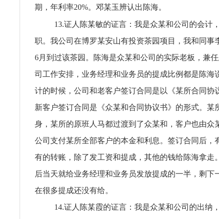
期，年利率20%。邓某玉辨认出陈海。
13.证人陈某敏的证言：我是众某和公司的会计，2
职。我公司在博罗某安山有投资茶园项目，我和同事李某
6月到过该茶园。陈海是众某和公司的实际老板，兼
司工作安排，业务经理和业务员的提成比例都是陈海
计的时候，公司和老客户签订合同是以《某所合同协
新客户签订合同是《众某和合同协议书》的形式。某
身，某所的原班人马都过渡到了众某和，客户也由众
公司支付某所全部客户的本金和利息。签订合同后，
有的转账，除了发工资和提成，其他的钱给陈海拿走
后当天就给业务经理和业务员发放提成的一半，剩下
在很多提成还没有给。
14.证人陈某霞的证言：我是众某和公司的出纳