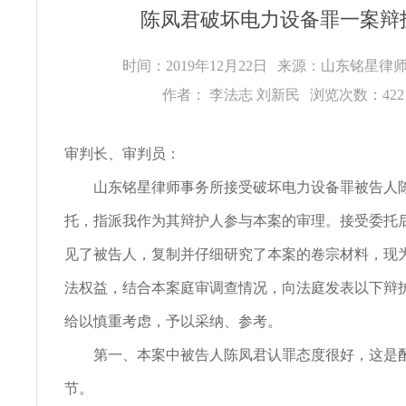
陈凤君破坏电力设备罪一案辩
时间：2019年12月22日
来源：山东铭星律
作者： 李法志 刘新民
浏览次数：42
审判长、审判员：
山东铭星律师事务所接受破坏电力设备罪被告人陈
托，指派我作为其辩护人参与本案的审理。接受委托
见了被告人，复制并仔细研究了本案的卷宗材料，现
法权益，结合本案庭审调查情况，向法庭发表以下辩
给以慎重考虑，予以采纳、参考。
第一、本案中被告人陈凤君认罪态度很好，这是酌
节。