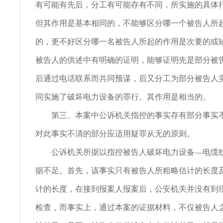
有可能有先后，分工有可能存有不同，所实施的具体
但其作用是基本相同的，不能够区分哪一个被告人所
的，更不好区分哪一名被告人所起的作用是次要的或
被告人的供述中有明确的证明，能够证明先是部分被
后通过电话联系而共同预谋，后又分工为部分被告人
同实施了破坏电力设备的罪行。其作用是相当的。
第三、本案中公诉机关指控的事实存有部分事实不
对此事实不清的部分应适用疑罪从无的原则。
公诉机关所据以指控被告人破坏电力设备—电缆线
据不足。首先，该事实只有被告人所粗略估计的长度
计的长度，在接到报案人报案后，公安机关并没有到
检查，而事实上，通过本案的证据材料，不仅被告人