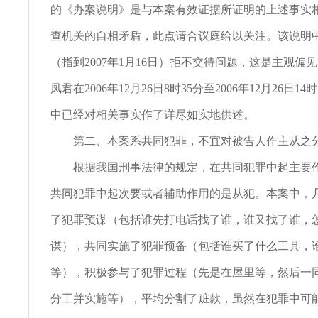
的《办案说明》是与本案有效证据所证明的上述事实
查机关的自相矛盾，此点请合议庭给以关注。该说明
（指到2007年1月16日）拒不交待问题，这是主观偏
凤君在2006年12月26日8时35分至2006年12月26日1
中已经对相关事实作了详尽如实地供述。
第二、本案系共同犯罪，不宜对被告人作主从之
根据我国刑事法律的规定，在共同犯罪中起主要作
共同犯罪中起次要或者辅助作用的是从犯。本案中，
了犯罪预谋（包括谁先打电话找了谁，谁又找了谁，
谋），共同实施了犯罪预备（包括谁买了什么工具，
等），积极参与了犯罪过程（先是在屋里等，然后一
分工并实施等），平均分割了赃款，虽然在犯罪中可