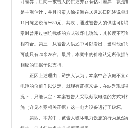
计差异，且同一被告人的供述亦存有估计差异，就是
是主观估计，并且报案人徐振海在10月26日陈述说每米
11日陈述说每米80元。其次，通过被告人的供述可以
案时曾用过刨坑截线的方式破坏电缆线，其长度不可
相符合。第三，从被告人供述中可以看出，当时他们
可能只有20米左右。最后，本案中的价格认定所依据
相应的证据予以支持。
正因上述理由，辩护人认为，本案中合议庭不宜对
电缆的价值作以认定。就现有证据来讲，在缺乏现场
况下，只能认定：本案被告人采取截取电缆的方式对
施（详见本案相关证据）这一电力设备进行了破坏。
第四、本案中，被告人破坏电力设施的行为虽然给