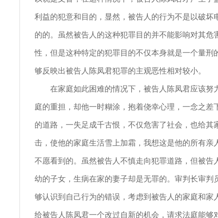
利益的犯意和目的，显然，被告人的行为不是以破坏
的的。虽然被告人的这种犯罪目的并不能影响对其危
性，但是这种特定的犯罪目的不仅本身就是一个量刑
够反映出被告人陈凤君犯罪的主观恶性相对较小。
在家庭如此困难的情况下，被告人陈凤君应该努力
庭的重担，却他一时糊涂，抱着侥幸心理，一念之差
的道路，一失足成千古恨，不仅危害了社会，也给其
击，使他的家庭生活雪上加霜，我想这是他的所有亲
不愿看到的。虽然被告人不慎走向犯罪道路，但被告
幼的子女，生病在家的妻子却是无罪的。审判长审判
够认识到自己行为的错误，考虑到被告人的家庭和家
给被告人陈凤君一个改过自新的机会，请求法庭能够