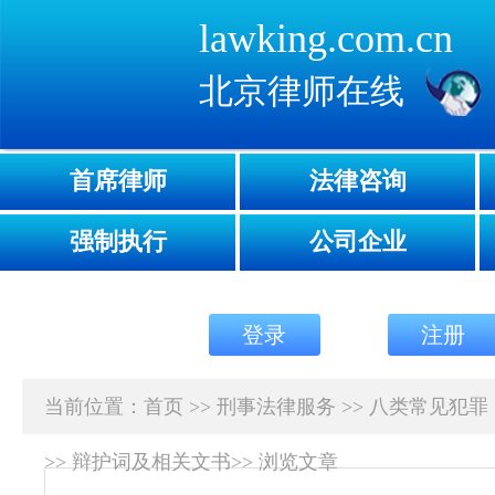
lawking.com.cn
北京律师在线
首席律师
法律咨询
强制执行
公司企业
登录
注册
当前位置：
首页
>>
刑事法律服务
>>
八类常见犯罪
>>
辩护词及相关文书
>>
浏览文章