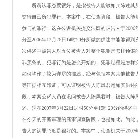
所谓认罪态度很好，是指被告人能够如实陈述其所
交待自己所犯罪行。本案中，在侦查阶段，被告人能
参与的罪行，这在公诉机关提交法庭的被告人于2006年1
分至2006年12月26日14时50分所做的供述中能够得
次供述中被告人对五位被告人对整个犯罪是怎样预谋
罪预备的、犯罪行为是怎么开始的、犯罪过程是怎样
如何均作了较为详尽的描述，经与包括本案其他被告
等证据相互印证，可以证明被告人陈凤君是如实供述
段，本案公诉人员在讯问被告人陈凤君时，被告人陈
述。这在2007年3月22日14时50分至15时20分的供
在今天的开庭审理的庭审调查阶段，也是如此。为此
告人的认罪态度是很好的。本案中，侦查机关于2007年