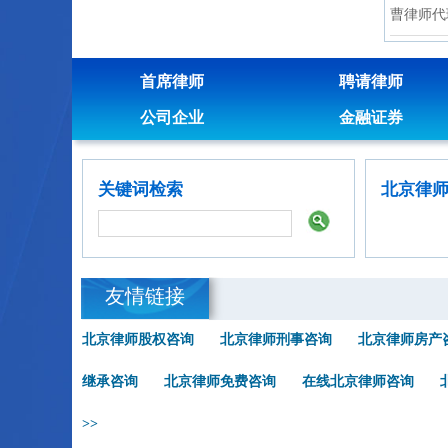
曹律师代
首席律师
聘请律师
公司企业
金融证券
关键词检索
北京律
友情链接
北京律师股权咨询
北京律师刑事咨询
北京律师房产
继承咨询
北京律师免费咨询
在线北京律师咨询
>>