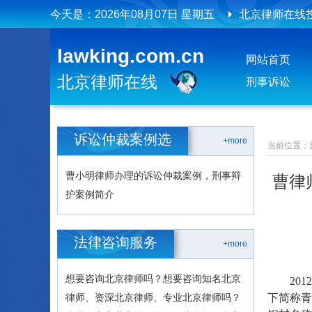
今天是：
2026年08月07日 星期五
北京律师在线
北京律师在线
lawking.com.cn
网站首页
北京律师在线
刑事诉讼
诉讼仲裁案例选
+more
当前位置：
曹小明律师办理的诉讼仲裁案例，刑事辩
曹律
护案例简介
法律咨询服务
+more
想要咨询北京律师吗？想要咨询知名北京
2012
律师、资深北京律师、专业北京律师吗？
下简称青