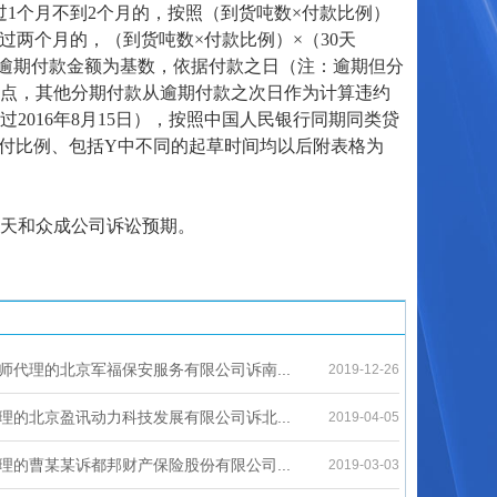
超过1个月不到2个月的，按照（到货吨数×付款比例）
、超过两个月的，（到货吨数×付款比例）×（30天
付货款/逾期付款金额为基数，依据付款之日（注：逾期但分
始点，其他分期付款从逾期付款之次日作为计算违约
016年8月15日），按照中国人民银行同期同类贷
支付比例、包括Y中不同的起草时间均以后附表格为
天和众成公司诉讼预期。
师代理的北京军福保安服务有限公司诉南...
2019-12-26
理的北京盈讯动力科技发展有限公司诉北...
2019-04-05
理的曹某某诉都邦财产保险股份有限公司...
2019-03-03