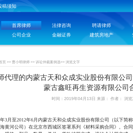
投稿须知
聘请律师须知
首席律师
法律咨询
聘请律师
公司企业
金融证券
建筑房地产
首页
>>
曹小明律师
>>
诉讼仲裁案例选
>>
浏览文字
师代理的内蒙古天和众成实业股份有限公司
蒙古鑫旺再生资源有限公司
时间：2019年04月13日 来源： 作者： 浏
年3月至2012年6月内蒙古天和众成实业股份有限公司（以下
海黄河公司）在北京市西城区签署系列《材料采购合同》。合同