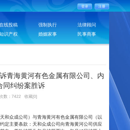
在线投稿
强制执行
法律顾问
知识产权
婚姻家事
民事商事
诉青海黄河有色金属有限公司、内
合同纠纷案胜诉
览次数：7422
收藏[0]
简称天和众成公司）与青海黄河有色金属有限公司（以
约定主要条款：天和众成公司向青海黄河公司供应