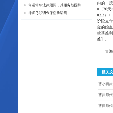
内的，按
何谓常年法律顾问，其服务范围和...
×（30
律师尽职调查保密承诺函
×3.3
阶段支付
金的始点
款基准利
准】。
青海黄
相关
曹小明律
曹律师代
曹律师代