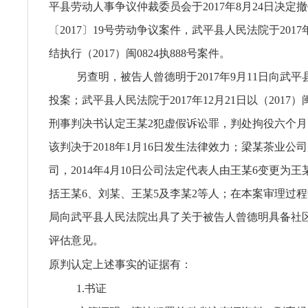
平县劳动人事争议仲裁委员会于2017年8月24日决定
〔2017〕19号劳动争议案件，武平县人民法院于2017
结执行（2017）闽0824执888号案件。
另查明，被告人曾德明于2017年9月11日向武
投案；武平县人民法院于2017年12月21日以（2017）闽
刑事判决书认定王某2犯虚假诉讼罪，判处拘役六个
该判决于2018年1月16日发生法律效力；梁某茶业公
司，2014年4月10日公司法定代表人由王某6变更为王
括王某6、刘某、王某5及李某2等人；在本案审理过
局向武平县人民法院出具了关于被告人曾德明具备社
评估意见。
原判认定上述事实的证据有：
1.书证