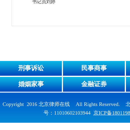
书记员刘婷
刑事诉讼
民事商事
婚姻家事
金融证券
Copyright 2016 北京律师在线 All Rights Reser
号：11010602103944
京ICP备180119