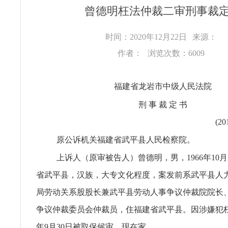
曾德明枉法仲裁二审刑事裁
时间：2020年12月22日
来源：
作者：
浏览次数：6009
福建省龙岩市中级人民法院
刑 事 裁 定 书
(2
原公诉机关福建省武平县人民检察院。
上诉人（原审被告人）曾德明，男，1966年10月
省武平县，汉族，大专文化程度，案发前系武平县人
局劳动关系股股长兼武平县劳动人事争议仲裁院院长
争议仲裁委员会仲裁员，住福建省武平县。因涉嫌犯枉法
年9月30日被取保候审。现在家。