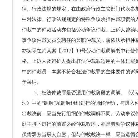
律、行政法规的规定，在由政府行政主管部门代表参
中对法律、行政法规规定的特殊争议承担仲裁职责的
仲裁中的仲裁活动亦包括劳动争议仲裁。上诉人曾德
事争议仲裁委员会聘任的兼职仲裁员，属依法承担仲
亦实际在武某案【2017】19号劳动仲裁调解书中行
格。上诉人及辩护人提出枉法仲裁罪适用的主体只能
中的仲裁员，本案不符合枉法仲裁罪的主体要件的诉
予采纳。
2、枉法仲裁罪是否适用仲裁阶段的调解。《劳
法》中的“调解”系调解组织进行的调解活动，与进入
出裁决前，应当先行组织的仲裁调解不同。劳动争议
庭主持下进行的前置必经仲裁程序，亦是劳动争议仲
虽需双方当事人自愿，但与仲裁裁决一样，应当遵循