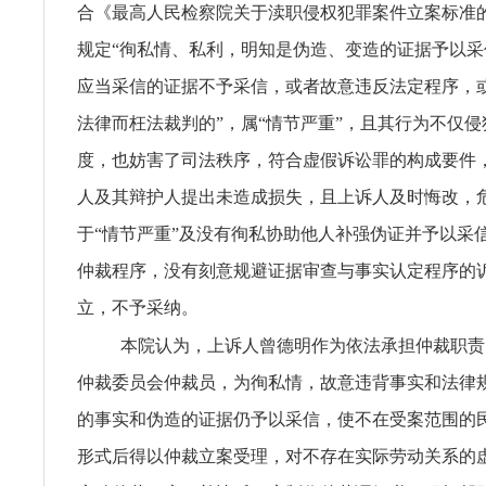
合《最高人民检察院关于渎职侵权犯罪案件立案标准
规定“徇私情、私利，明知是伪造、变造的证据予以
应当采信的证据不予采信，或者故意违反法定程序，
法律而枉法裁判的”，属“情节严重”，且其行为不仅
度，也妨害了司法秩序，符合虚假诉讼罪的构成要件
人及其辩护人提出未造成损失，且上诉人及时悔改，
于“情节严重”及没有徇私协助他人补强伪证并予以采
仲裁程序，没有刻意规避证据审查与事实认定程序的
立，不予采纳。
本院认为，上诉人曾德明作为依法承担仲裁职责
仲裁委员会仲裁员，为徇私情，故意违背事实和法律
的事实和伪造的证据仍予以采信，使不在受案范围的
形式后得以仲裁立案受理，对不存在实际劳动关系的