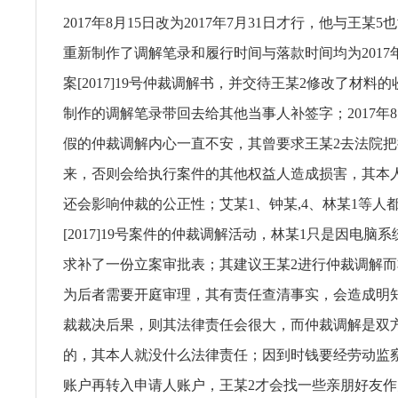
2017年8月15日改为2017年7月31日才行，他与王某
重新制作了调解笔录和履行时间与落款时间均为2017年
案[2017]19号仲裁调解书，并交待王某2修改了材料
制作的调解笔录带回去给其他当事人补签字；2017年
假的仲裁调解内心一直不安，其曾要求王某2去法院
来，否则会给执行案件的其他权益人造成损害，其本
还会影响仲裁的公正性；艾某1、钟某,4、林某1等人
[2017]19号案件的仲裁调解活动，林某1只是因电脑
求补了一份立案审批表；其建议王某2进行仲裁调解
为后者需要开庭审理，其有责任查清事实，会造成明
裁裁决后果，则其法律责任会很大，而仲裁调解是双
的，其本人就没什么法律责任；因到时钱要经劳动监
账户再转入申请人账户，王某2才会找一些亲朋好友