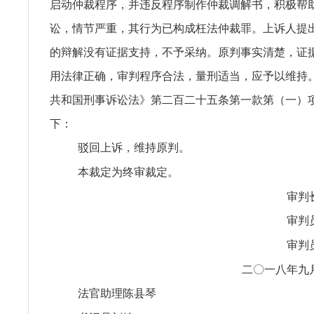
启动仲裁程序，并违反程序制作仲裁调解书，积极帮
讼，情节严重，其行为已构成枉法仲裁罪。上诉人提
的辩解没有证据支持，不予采纳。原判事实清楚，证
用法律正确，审判程序合法，量刑适当，应予以维持
共和国刑事诉讼法》第二百二十五条第一款第（一）
下：
驳回上诉，维持原判。
本裁定为终审裁定。
审判
审判
审判
二〇一八年九
法官助理陈县琴