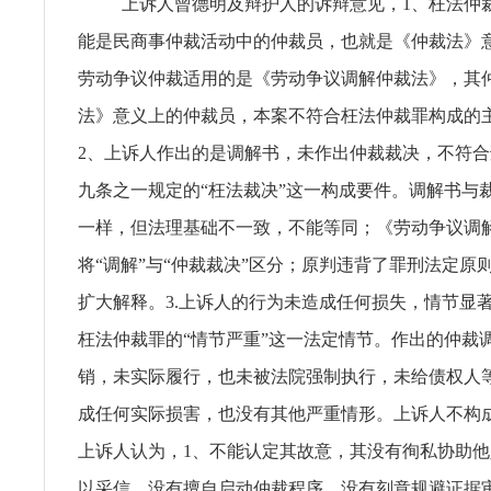
上诉人曾德明及辩护人的诉辩意见，1、枉法仲
能是民商事仲裁活动中的仲裁员，也就是《仲裁法》
劳动争议仲裁适用的是《劳动争议调解仲裁法》，其
法》意义上的仲裁员，本案不符合枉法仲裁罪构成的
2、上诉人作出的是调解书，未作出仲裁裁决，不符
九条之一规定的“枉法裁决”这一构成要件。调解书与
一样，但法理基础不一致，不能等同；《劳动争议调
将“调解”与“仲裁裁决”区分；原判违背了罪刑法定原
扩大解释。3.上诉人的行为未造成任何损失，情节显
枉法仲裁罪的“情节严重”这一法定情节。作出的仲裁
销，未实际履行，也未被法院强制执行，未给债权人
成任何实际损害，也没有其他严重情形。上诉人不构
上诉人认为，1、不能认定其故意，其没有徇私协助
以采信，没有擅自启动仲裁程序，没有刻意规避证据