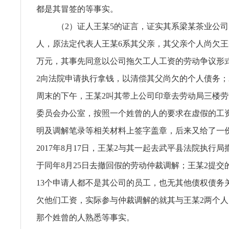
都是其冒签的等事实。
（2）证人王某5的证言，证实其系梁某茶业公
人，原法定代表人王某6系其父亲，其父亲个人尚欠王某
万元，其事先同意以公司拖欠工人工资的劳动争议形
2向法院申请执行拿钱，以清偿其父尚欠的个人债务；2
周末的下午，王某2叫其带上公司印章去劳动局三楼
委员会办公室，按照一个姓曾的人的要求在虚假的工
明及调解笔录等相关材料上签字盖章，后来又给了一
2017年8月17日，王某2与其一起去武平县法院执行
于同年8月25日去撤回假的劳动仲裁调解；王某2提交
13个申请人都不是其公司的员工，也无其他债权债务
欠他们工资，实际参与仲裁调解的就其与王某2两个人
那个姓曾的人熟悉等事实。