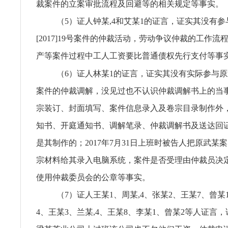
裁案件的立案审批流程及回避等的相关规定等事实。
（5）证人钟某,4和艾某1的证言，证实其没有
[2017]19号案件的仲裁活动，劳动争议仲裁的工作
产等案件过程中工人工资要比普通债权先行支付等事
（6）证人林某1的证言，证实其没有实际参与原武某案
案件的仲裁调解，没见过也不认识仲裁调解书上的当
宗装订、封面填写、案件信息录入及卷宗目录制作外
知书、开庭通知书、调解笔录、仲裁调解书及送达回
是其制作的；2017年7月31日上班时被告人把原武某案[2
宗材料给其录入电脑系统，案件是否受理由仲裁员决
使用仲裁委员会的公章等事实。
（7）证人王某1、周某,4、张某2、王某7、曾某
4、王某3、兰某,4、王某8、李某1、曾某2等人证言