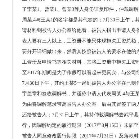
了李某1、曾某1、曾某3等人身份证复印件，仲裁调
周某,4与王某1的名字都是其代签的；7月30日上午，
请材料到被告人办公室给他看，被告人指出申请人身
表人要有三人以上，工资册不能只体现拖欠工资总额
要分开详细做出来，然后其按照被告人的要求在他的
工资册及申请书等相关材料，其将工资册中拖欠工资时间
至2017年期间是为了作假可以看起来更真实，与公司
7月30日下午，其约王某5一起到被告人办公室在已制
字盖章和签收调解书，并谎称申请人代表周某,4与王
为由将调解笔录带离被告人办公室，后由其冒签了两
还给被告人；7月31日上午，其持仲裁调解书去武平
行，因调解约定的履行期限（2017年8月15日）未届
被告人同意修改履行期限（2017年7月31日）及落款