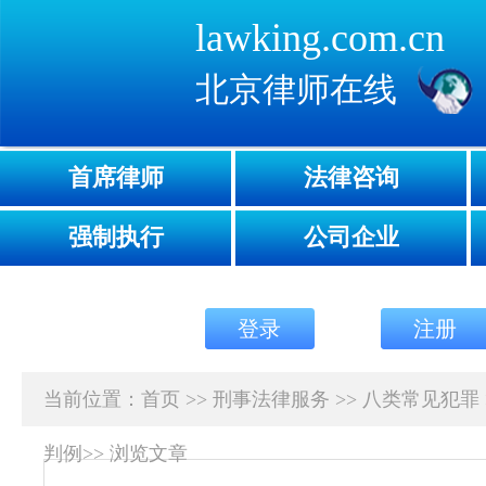
lawking.com.cn
北京律师在线
首席律师
法律咨询
强制执行
公司企业
登录
注册
当前位置：
首页
>>
刑事法律服务
>>
八类常见犯罪
判例
>>
浏览文章