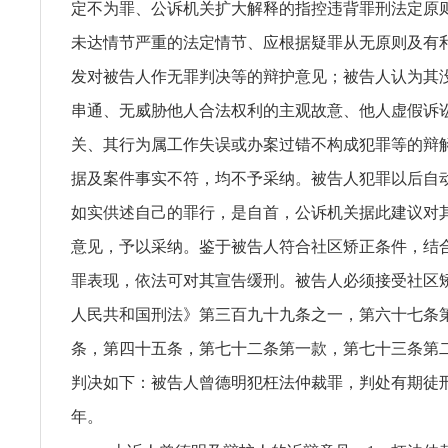
定不为罪、公诉机关扩大解释的指控违背罪刑法定原
未达情节严重的法定情节、应根据疑罪从无原则及有
发对被告人作无罪判决等的辩护意见；被告人认为其
串通、无威胁他人合法权利的主观故意、他人虚假诉
关、其行为属工作失误或办案过错不构成犯罪等的辩
据及案件事实不符，均不予采纳。被告人犯罪以后自
如实供述自己的罪行，是自首，公诉机关据此建议对
意见，予以采纳。鉴于被告人符合社区矫正条件，结
罪表现，依法可对其宣告缓刑。被告人必须接受社区
人民共和国刑法》第三百九十九条之一，第六十七条
条，第四十五条，第七十二条第一款，第七十三条第
判决如下：被告人曾德明犯枉法仲裁罪，判处有期徒
年。