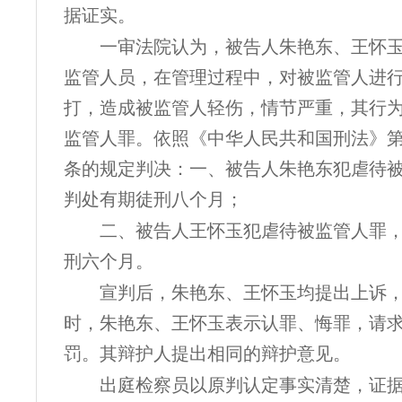
据证实。
一审法院认为，被告人朱艳东、王怀
监管人员，在管理过程中，对被监管人进
打，造成被监管人轻伤，情节严重，其行
监管人罪。依照《中华人民共和国刑法》
条的规定判决：一、被告人朱艳东犯虐待
判处有期徒刑八个月；
二、被告人王怀玉犯虐待被监管人罪
刑六个月。
宣判后，朱艳东、王怀玉均提出上诉
时，朱艳东、王怀玉表示认罪、悔罪，请
罚。其辩护人提出相同的辩护意见。
出庭检察员以原判认定事实清楚，证