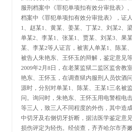
服刑档案中《罪犯单项扣有效分审批表》、
档案中《罪犯单项扣有效分审批表》，证
1、赵某1、黄某、姜某、丁某2、刘某2、
单某2、李某1、张某1、贾某、刘某3、果
某、李某2等人证言，被害人单某1、陈某、
被告人朱艳东、王怀玉的辩解，鉴定意见
2009年2月8日，在老莱监狱二监区监舍教
艳东、王怀玉，在调查狱内服刑人员饮酒
源时，分别对单某1、陈某、王某1三名被
问。询问时，朱艳东、王怀玉用电警棍电击
等三人，致三人不同程度的外伤，其中造成
中切牙及右侧切牙折断，据法医学鉴定意见
损伤评定为轻伤。经侦查，齐齐哈尔市齐