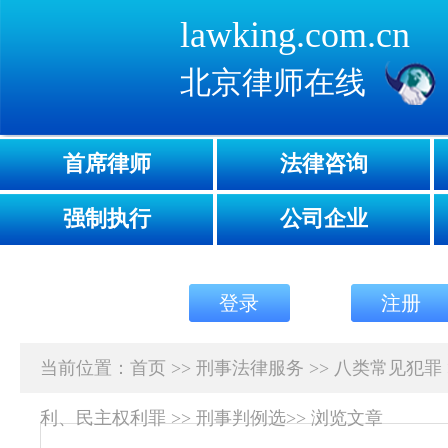
lawking.com.cn
北京律师在线
首席律师
法律咨询
强制执行
公司企业
登录
注册
当前位置：
首页
>>
刑事法律服务
>>
八类常见犯罪
利、民主权利罪
>>
刑事判例选
>>
浏览文章