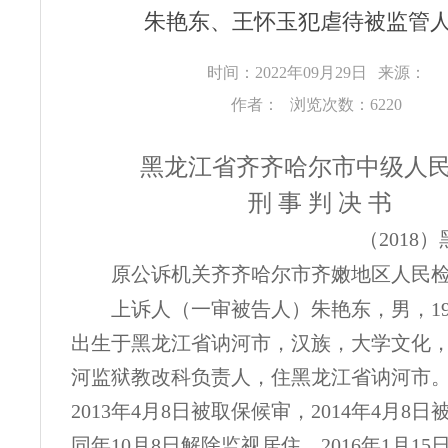
朱艳东、王怀玉犯虐待被监管
时间：2022年09月29日
来源：
作者：
浏览次数：6220
黑龙江省齐齐哈尔市中级人
刑
事
判
决
书
（
2018）
原公诉机关齐齐哈尔市齐嫩地区人民
上诉人（一审被告人）朱艳东，男，
1
出生于黑龙江省讷河市，汉族，大学文化
河监狱教改科负责人，住黑龙江省讷河市
2013年4月8日被取保候审，2014年4月8
同年10月8日解除监视居住，2016年1月1