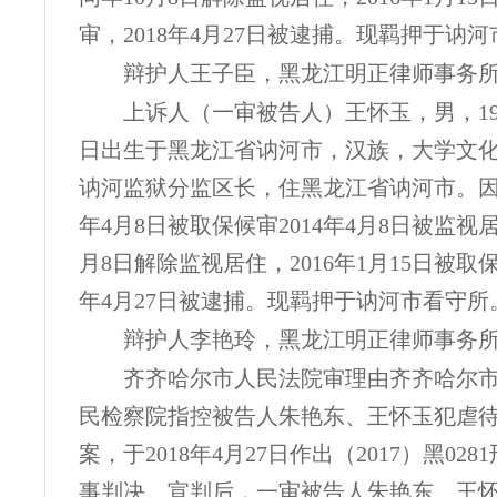
审，2018年4月27日被逮捕。现羁押于讷
辩护人王子臣，黑龙江明正律师事务
上诉人（一审被告人）王怀玉，男，
1
日出生于黑龙江省讷河市，汉族，大学文
讷河监狱分监区长，住黑龙江省讷河市。因本
年4月8日被取保候审2014年4月8日被监视
月8日解除监视居住，2016年1月15日被取保
年4月27日被逮捕。现羁押于讷河市看守所
辩护人李艳玲，黑龙江明正律师事务
齐齐哈尔市人民法院审理由齐齐哈尔
民检察院指控被告人朱艳东、王怀玉犯虐
案，于
2018年4月27日作出（2017）黑028
事判决。宣判后，一审被告人朱艳东、王