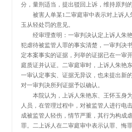
分，量刑适当，提出驳回上诉，维持原判
被害人单某
1二审庭审中表示对上诉人
玉从轻处罚的意见。
经审理查明：一审判决认定上诉人朱
犯虐待被监管人罪的事实清楚，一审判决
定本案事实的证据，列举的证据已在一审
庭质证并认证。二审庭审时，上诉人朱艳
一审认定事实、证据无异议，也未提出新
对一审判决所列证据予以确认。
本院认为，上诉人朱艳东、王怀玉身
人员，在管理过程中，对被监管人进行电
成被监管人轻伤，情节严重，其行为构成
罪。二上诉人在二审庭审中表示认罪、悔