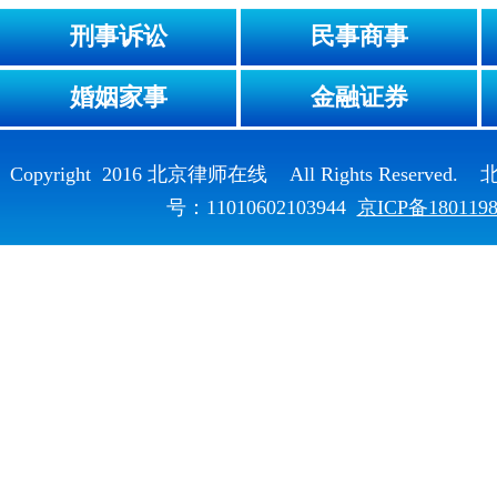
刑事诉讼
民事商事
婚姻家事
金融证券
Copyright 2016 北京律师在线 All Rights Reser
号：11010602103944
京ICP备180119