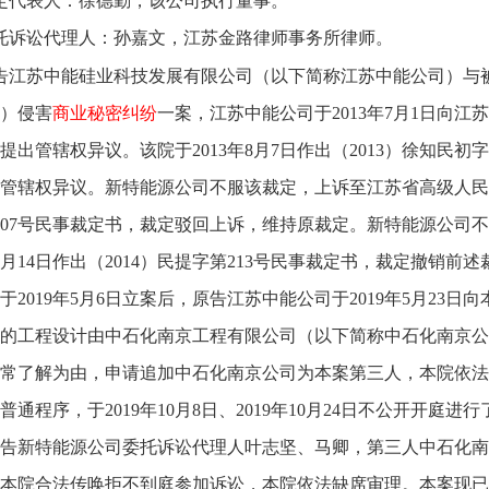
定代表人：徐德勤，该公司执行董事。
托诉讼代理人：孙嘉文，江苏金路律师事务所律师。
告江苏中能硅业科技发展有限公司（以下简称江苏中能公司）与
）侵害
商业秘密纠纷
一案，江苏中能公司于2013年7月1日向
提出管辖权异议。该院于2013年8月7日作出（2013）徐知民初
管辖权异议。新特能源公司不服该裁定，上诉至江苏省高级人民法院
007号民事裁定书，裁定驳回上诉，维持原裁定。新特能源公司
年12月14日作出（2014）民提字第213号民事裁定书，裁定撤
于2019年5月6日立案后，原告江苏中能公司于2019年5月2
的工程设计由中石化南京工程有限公司（以下简称中石化南京公
常了解为由，申请追加中石化南京公司为本案第三人，本院依法
普通程序，于2019年10月8日、2019年10月24日不公开开
告新特能源公司委托诉讼代理人叶志坚、马卿，第三人中石化南
本院合法传唤拒不到庭参加诉讼，本院依法缺席审理。本案现已