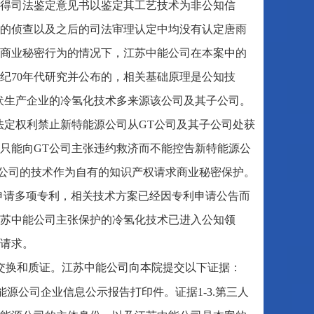
得司法鉴定意见书以鉴定其工艺技术为非公知信
的侦查以及之后的司法审理认定中均没有认定唐雨
商业秘密行为的情况下，江苏中能公司在本案中的
纪70年代研究并公布的，相关基础原理是公知技
伏生产企业的冷氢化技术多来源该公司及其子公司。
法定权利禁止新特能源公司从GT公司及其子公司处获
只能向GT公司主张违约救济而不能控告新特能源公
T公司的技术作为自有的知识产权请求商业秘密保护。
利局申请多项专利，相关技术方案已经因专利申请公告而
苏中能公司主张保护的冷氢化技术已进入公知领
请求。
交换和质证。江苏中能公司向本院提交以下证据：
特能源公司企业信息公示报告打印件。证据1-3.第三人