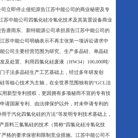
公司立即停止侵犯原告江苏中能公司的商业秘密及专
告江苏中能公司四氯化硅冷氢化技术及其装置设备商业
3.由被告唐雨东、新特能源公司承担原告江苏中能公司的
，原告江苏中能公司明确表示不再主张第一项诉讼请求中
能公司主要经营范围为研究、生产多晶硅、单晶硅
置、利用四氯化硅废液（HW34）100,000吨/
门子法多晶硅生产工艺基础上，经过多年研发创
硅等核心技术为主轴，在全世界范围独有的“GCL法
及实用新型专利授权，更因拥有多项秘而不宣的专有技
申请国家专利、由法律保护以外，对未申请专利的
种用于汽化四氯化硅的方法”等发明专利技术基础上，
产原料三氯氢硅的技术（简称“四氯化硅冷氢化技
取了严格的要求保密和限制竞业措施。江苏中能公司不