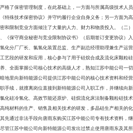
严格了保密管理制度，在此基础上，一方面与所属高级技术人员
《特殊技术保密协议》并守约履行企业自身义务；另一方面为高
密和限制竞业方面倾注了大量的人力、财力和物质投入。（二）唐
、《保守商业秘密与竞业限制协议书》（后期签订变更协议）入
氢化分厂厂长、氯氢化装置总监、生产副总经理助理兼生产运营
工艺段的研发和应用，核心参与了用于硅烷合成及流化床颗粒硅
养、全面掌握公司核心技术的高级人才，熟知江苏中能公司一切
暗地里向新特能源公司提供江苏中能公司的核心技术资料和经营信
职手续，就擅离岗位直接到新特能源公司入职工作，并继续向新
氯化硅冷氢化、高效节能还原炉、硅烷流化床法制备颗粒硅技术
高纯材料的生产、销售及相关技术的研发，多晶硅生产相关的化
其先通过非法手段向唐雨东购买江苏中能公司专有技术资料，继
尽管江苏中能公司向新特能源公司发出过禁止使用唐雨东及其所