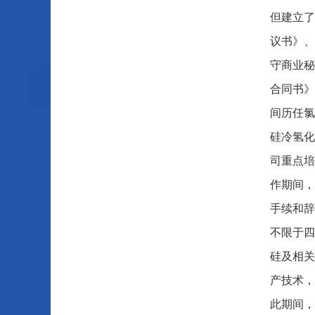
但建立了
议书》、
守商业秘
合同书》
间历任氯
硅冷氢化
司重点培
作期间，
手续和辞
不限于四
硅及相关
产技术，
此期间，