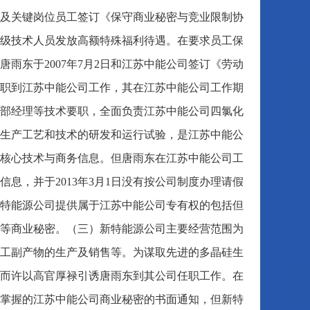
及关键岗位员工签订《保守商业秘密与竞业限制协
级技术人员发放高额特殊福利待遇。在要求员工保
雨东于2007年7月2日和江苏中能公司签订《劳动
职到江苏中能公司工作，其在江苏中能公司工作期
部经理等技术要职，全面负责江苏中能公司四氯化
生产工艺和技术的研发和运行试验，是江苏中能公
核心技术与商务信息。但唐雨东在江苏中能公司工
息，并于2013年3月1日没有按公司制度办理请假
特能源公司提供属于江苏中能公司专有权的包括但
等商业秘密。（三）新特能源公司主要经营范围为
工副产物的生产及销售等。为谋取先进的多晶硅生
而许以高官厚禄引诱唐雨东到其公司任职工作。在
掌握的江苏中能公司商业秘密的书面通知，但新特