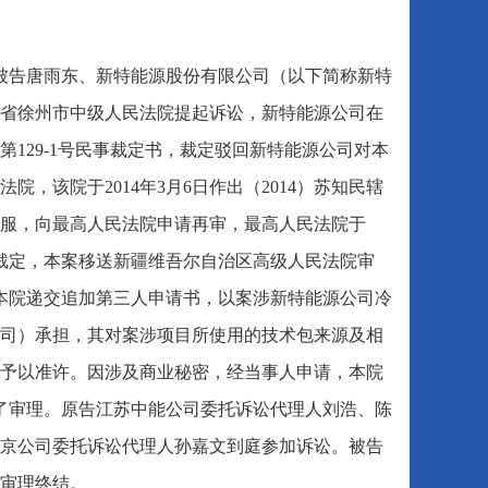
被告唐雨东、新特能源股份有限公司（以下简称新特
江苏省徐州市中级人民法院提起诉讼，新特能源公司在
字第129-1号民事裁定书，裁定驳回新特能源公司对本
，该院于2014年3月6日作出（2014）苏知民辖
不服，向最高人民法院申请再审，最高人民法院于
销前述裁定，本案移送新疆维吾尔自治区高级人民法院审
3日向本院递交追加第三人申请书，以案涉新特能源公司冷
司）承担，其对案涉项目所使用的技术包来源及相
予以准许。因涉及商业秘密，经当事人申请，本院
庭进行了审理。原告江苏中能公司委托诉讼代理人刘浩、陈
京公司委托诉讼代理人孙嘉文到庭参加诉讼。被告
审理终结。