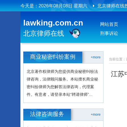
今天是：
2026年08月08日 星期六
北京律师在线
北京律师在线
lawking.com.cn
网站首页
北京律师在线
刑事诉讼
商业秘密纠纷案例
+more
当前位置：
北京著作权律师为您提供商业秘密纠纷法
江苏
律咨询，法律顾问服务。本站擅长商业秘
密纠纷律师为您解答法律咨询，代理案
件。有意者，请登录本站“聘请律师”...
法律咨询服务
+more