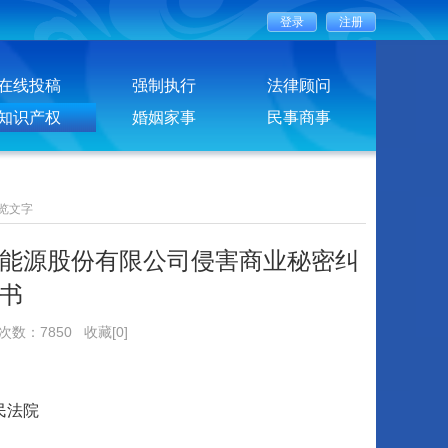
在线投稿
强制执行
法律顾问
知识产权
婚姻家事
民事商事
览文字
能源股份有限公司侵害商业秘密纠
书
览次数：7850
收藏[0]
民法院