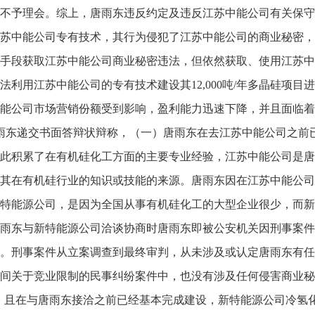
不予理会。综上，唐雨东违反约定及违反江苏中能公司有关保守
苏中能公司专有技术，其行为侵犯了江苏中能公司的商业秘密，
手段获取江苏中能公司商业秘密违法，但依然获取、使用江苏中
法利用江苏中能公司的专有技术建设其12,000吨/年多晶硅项
能公司市场营销份额受到影响，盈利能力迅速下降，并且面临着
雨东递交书面答辩状辩称，（一）唐雨东在去江苏中能公司之前
由此积累了在有机硅化工方面的主要专业经验，江苏中能公司是
其在有机硅行业的知识或技能的来源。唐雨东因在江苏中能公司
特能源公司，是因为全国从事有机硅化工的大型企业很少，而新
雨东与新特能源公司洽谈协商时唐雨东即被公安机关因刑事案件
。刑事案件从立案调查到最终审判，从未涉及或认定唐雨东有任
间关于竞业限制的民事纠纷案件中，也没有涉及任何侵害商业秘
，且在与唐雨东接洽之前已经基本完成建设，新特能源公司冷氢