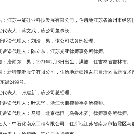
告：江苏中能硅业科技发展有限公司，住所地江苏省徐州市经济技
定代表人：蒋文武，该公司董事长。
托诉讼代理人：刘浩，男，该公司法务部经理。
托诉讼代理人：陈立东，江苏光亚律师事务所律师。
告：唐雨东，男，1971年2月6日出生，满族，住吉林省吉林市。
告：新特能源股份有限公司，住所地新疆维吾尔自治区高新技术
东街2499号。
定代表人：张建新，该公司总经理。
托诉讼代理人：叶志坚，浙江天册律师事务所律师。
托诉讼代理人：马卿，北京德恒（乌鲁木齐）律师事务所律师。
三人：中石化南京工程有限公司，住所地江苏省南京市栖霞区马