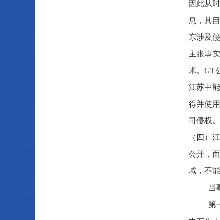
因此从时
息，其目
东涉及侵
主张事实
术。GT
江苏中能
得并使用
司侵权。
（四）江
公开，而
域，不能
当
第