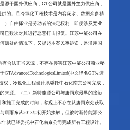
也是源于国外供应商，GT公司就是国外主力供应商，
提供的。且冷氢化工程技术是内容庞杂、数据众多精
二）自由择业是劳动者的法定权利，即便涉及竞业
公司已数次对其进行恶意打击报复。江苏中能公司在
何嫌疑的情况下，又提起本案民事诉讼，是滥用国
均有合法正当来源，不存在侵害江苏中能公司商业秘
edTechnologiesLimited(中文译名GT先进
的授权，冷氢化工程设计系委托中石化南京公司完成，
的来源。（二）新特能源公司与唐雨东最早的接触
计和施工完成的时间，客观上不存在从唐雨东处获取
唐雨东从2013年初开始接触，但彼时新特能源公
12年就已经委托中石化南京公司完成所有工程设计。