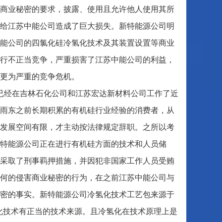
商业秘密的要求，披露、使用且允许他人使用其所
给江苏中能公司造成了巨大损失。新特能源公司明
能公司的四氯化硅冷氢化技术及其装置设置等商业
目进行不正当竞争，严重损害了江苏中能公司的利益，
更为严重的竞争危机。
已经在吉林石化公司和江苏宏达新材料公司工作了近
唐雨东之前长期积累的有机硅行业经验的消费者，从
发展空间有限，才主动按法律规定辞职。之所以考
特能源公司正在进行有机硅方面的技术和人员储
采取了刑事羁押措施，并因犯非国家工作人员受贿
何的侵害商业秘密的行为，在之前江苏中能公司与
密的事实。新特能源公司冷氢化技术工艺包来源于
化技术有正当的技术来源。且冷氢化在技术原理上是