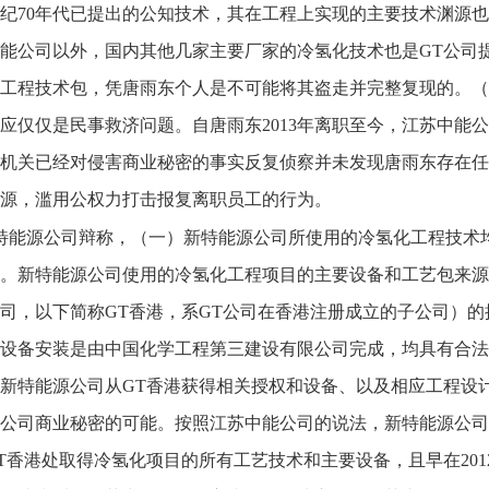
世纪70年代已提出的公知技术，其在工程上实现的主要技术渊源
能公司以外，国内其他几家主要厂家的冷氢化技术也是GT公司
工程技术包，凭唐雨东个人是不可能将其盗走并完整复现的。（
应仅仅是民事救济问题。自唐雨东2013年离职至今，江苏中能
机关已经对侵害商业秘密的事实反复侦察并未发现唐雨东存在任
源，滥用公权力打击报复离职员工的行为。
特能源公司辩称，（一）新特能源公司所使用的冷氢化工程技术
新特能源公司使用的冷氢化工程项目的主要设备和工艺包来源于GTAdvanc
司，以下简称GT香港，系GT公司在香港注册成立的子公司）
设备安装是由中国化学工程第三建设有限公司完成，均具有合法
新特能源公司从GT香港获得相关授权和设备、以及相应工程设
公司商业秘密的可能。按照江苏中能公司的说法，新特能源公司与
T香港处取得冷氢化项目的所有工艺技术和主要设备，且早在20