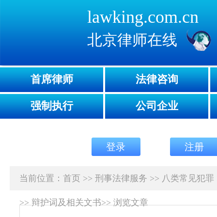
lawking.com.cn
北京律师在线
首席律师
法律咨询
强制执行
公司企业
登录
注册
当前位置：
首页
>>
刑事法律服务
>>
八类常见犯罪
>>
辩护词及相关文书
>>
浏览文章