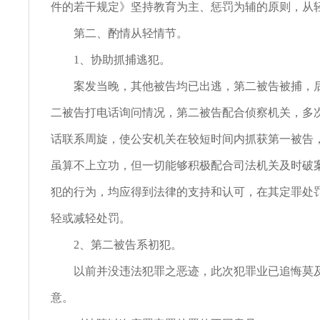
件的若干规定》坚持教育为主、惩罚为辅的原则，从
第二、酌情从轻情节。
1、协助抓捕逃犯。
案发当晚，其他被告均已出逃，第二被告被捕，后
二被告打电话询问情况，第二被告配合侦察机关，多
话联系周旋，使公安机关在较短时间内抓获第一被告
虽算不上立功，但一切能够积极配合司法机关及时破
犯的行为，均应得到法律的支持和认可，在其定罪处
轻或减轻处罚。
2、第二被告系初犯。
以前并没违法犯罪之恶迹，此次犯罪业已追悔莫及
意。