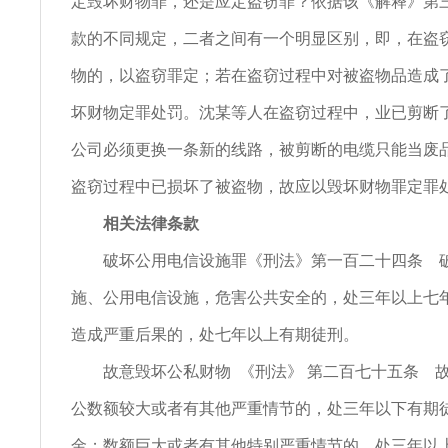
定毁坏财物罪，还是应定盗窃罪？依据该《解释》第
款的不同规定，二者之间有一个明显区别，即，在盗
物的，以盗窃罪定；若在盗窃过程中对被盗物品造成
坏财物定罪处罚。沈某等人在盗窃过程中，业已剪断
公司必须更换一条新的线路，被剪断的电缆只能当废
盗窃过程中已损坏了被盗物，故应以毁坏财物罪定罪
相关法律条款
破坏公用电信设施罪《刑法》第一百二十四条 
施、公用电信设施，危害公共安全的，处三年以上七
造成严重后果的，处七年以上有期徒刑。
故意毁坏公私财物 《刑法》 第二百七十五条 
公数额较大或者有其他严重情节的，处三年以下有期
金；数额巨大或者有其他特别严重情节的，处三年以