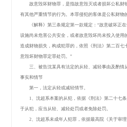
故意毁坏财物罪，是指故意毁灭或者损坏公私财物
有其他严重情节的行为。本罪侵犯的客体是公私财物
《解释》第三条规定第一款规定：“故意破坏正在
设施尚未危害公共安全，或者故意毁坏尚未投入使用
造成财物损失，构成犯罪的，依照《刑法》第二百七
意毁坏财物罪定罪处罚。”
三、被告沈某具有法定的从轻、减轻事由及酌情从
事实和情节
第一，法定从轻或减轻情节。
1、沈超系本案的从犯，依据《刑法》第二十七条
于从犯，应当从轻、减轻处罚或者免除处罚。
2、沈超系未成年人犯罪，依据最高院《关于审理