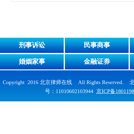
刑事诉讼
民事商事
婚姻家事
金融证券
Copyright 2016 北京律师在线 All Rights Reser
号：11010602103944
京ICP备180119