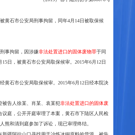
25日被黄石市公安局刑事拘留，同年4月14日被取保候
局刑事拘留，因涉嫌
非法处置进口的固体废物罪
于同
15日，被黄石市公安局取保候审。2015年6月12日
5日经黄石市公安局取保候审。2015年6月12日经本院决
指控被告人徐某、肖某、袁某犯
非法处置进口的固体废
成合议庭，公开开庭审理了本案，黄石市下陆区人民检
人熊和清到庭参加了诉讼，现已审理终结。
某在新疆阿拉山口寻找用于冶炼冰铜原料的货源，被告