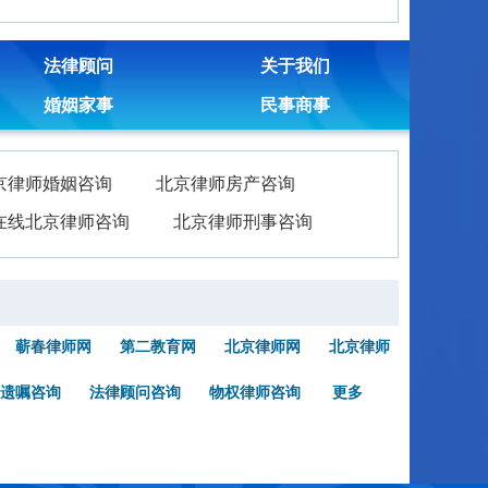
法律顾问
关于我们
婚姻家事
民事商事
京律师婚姻咨询
北京律师房产咨询
在线北京律师咨询
北京律师刑事咨询
蕲春律师网
第二教育网
北京律师网
北京律师
遗嘱咨询
法律顾问咨询
物权律师咨询
更多