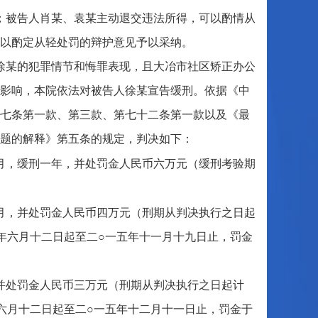
；被告人肖某、袁某主动退交违法所得，可以酌情从
可以酌定从轻处罚的辩护意见予以采纳。
徐某的犯罪情节和悔罪表现，且大冶市社区矫正办公
影响，本院依法对被告人徐某宣告缓刑。依据《中
七条第一款、第三款、第七十二条第一款以及《最
问题的解释》第五条的规定，判决如下：
月，缓刑一年，并处罚金人民币六万元（缓刑考验期
月，并处罚金人民币四万元（刑期从判决执行之日起
年六月十二日起至二○一五年十一月十九日止，罚金
并处罚金人民币三万元（刑期从判决执行之日起计
六月十二日起至二○一五年十二月十一日止，罚金于