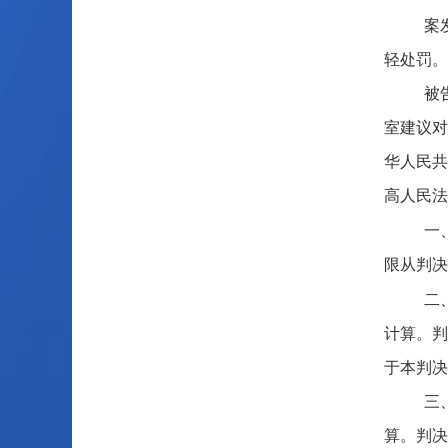
案
轻处罚
被
室建议对
华人民共
高人民
一
限从判决
二
计算。判
于本判决
三
算。判决