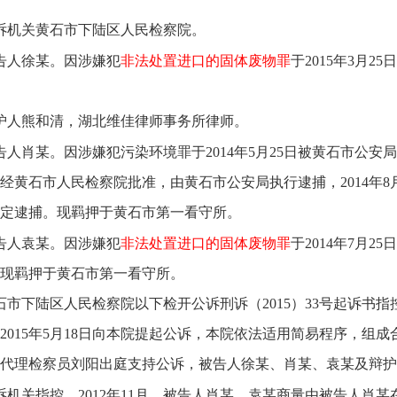
诉机关黄石市下陆区人民检察院。
告人徐某。因涉嫌犯
非法处置进口的固体废物罪
于2015年3月
护人熊和清，湖北维佳律师事务所律师。
告人肖某。因涉嫌犯污染环境罪于2014年5月25日被黄石市公安
日经黄石市人民检察院批准，由黄石市公安局执行逮捕，2014年8月
定逮捕。现羁押于黄石市第一看守所。
告人袁某。因涉嫌犯
非法处置进口的固体废物罪
于2014年7月2
现羁押于黄石市第一看守所。
石市下陆区人民检察院以下检开公诉刑诉（2015）33号起诉书
2015年5月18日向本院提起公诉，本院依法适用简易程序，组
代理检察员刘阳出庭支持公诉，被告人徐某、肖某、袁某及辩护
诉机关指控，2012年11月，被告人肖某、袁某商量由被告人肖