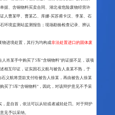
单据、含铜物料买卖合同、湖北省危险废物经营许
证人曹某甲、曹某乙、库娜·买苏甫卡汉、李某、石
石环境监测站监测报告；现场勘验检查记录、辨认
废物进境处置，其行为均构成
非法处置进口的固体废
人肖某手中购买了5车“含铜物料”的证据不足，该项
述相互印证，证实因石义航与被告人袁某不熟，于
，由石义航将货款支付给被告人徐某，再由被告人徐某
购买了5车“含铜物料”，因此，对该辩护意见不予采
实，是自首，依法可以从轻或者减轻处罚。对于辩护
意见予以采纳。