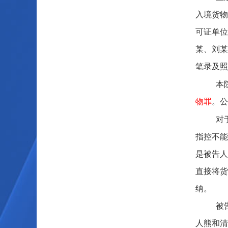
入境货物
可证单位
某、刘某
笔录及照
本
物罪
。公
对
指控不能
是被告人
直接将货
纳。
被
人熊和清