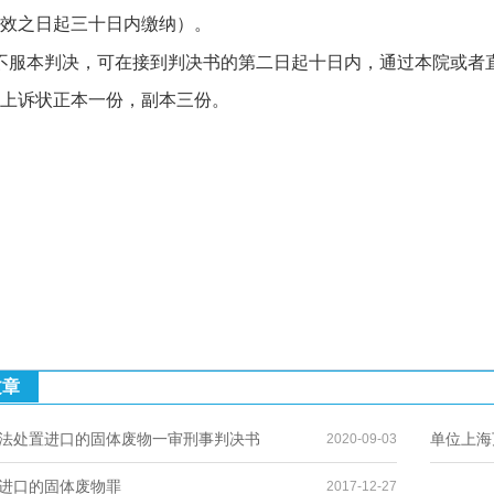
效之日起三十日内缴纳）。
不服本判决，可在接到判决书的第二日起十日内，通过本院或者
上诉状正本一份，副本三份。
文章
法处置进口的固体废物一审刑事判决书
单位上海
2020-09-03
进口的固体废物罪
2017-12-27