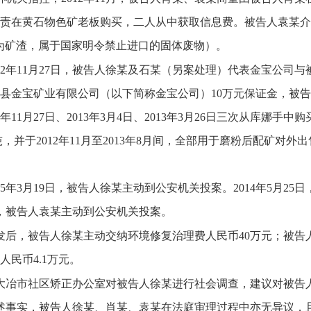
责在黄石物色矿老板购买，二人从中获取信息费。被告人袁某介
为矿渣，属于国家明令禁止进口的固体废物）。
012年11月27日，被告人徐某及石某（另案处理）代表金宝公
县金宝矿业有限公司（以下简称金宝公司）10万元保证金，被
2年11月27日、2013年3月4日、2013年3月26日三次从库娜手中
.98吨，并于2012年11月至2013年8月间，全部用于磨粉后配矿
015年3月19日，被告人徐某主动到公安机关投案。2014年5月2
日，被告人袁某主动到公安机关投案。
发后，被告人徐某主动交纳环境修复治理费人民币40万元；被告人
人民币4.1万元。
大冶市社区矫正办公室对被告人徐某进行社会调查，建议对被告
述事实，被告人徐某、肖某、袁某在法庭审理过程中亦无异议，