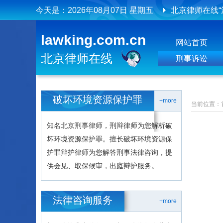
今天是：
2026年08月07日 星期五
北京律师在线
北京律师在线
lawking.com.cn
网站首页
北京律师在线
刑事诉讼
破坏环境资源保护罪
+more
当前位置：
知名北京刑事律师，刑辩律师为您解析破
坏环境资源保护罪。擅长破坏环境资源保
护罪辩护律师为您解答刑事法律咨询，提
供会见、取保候审，出庭辩护服务。
法律咨询服务
+more