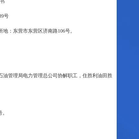
书
39号
地：东营市东营区济南路106号。
胜利石油管理局电力管理总公司协解职工，住胜利油田胜
号。