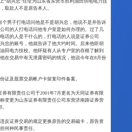
上“胡兴忠”住址为山东省东营市胜利油田供电电力技
，取款人不是原告本人。
个男子打电话问他是不是胡兴忠，他说不是并告诉
公司的人打电话问他专户室是如何办理的。过了几
电话的人是干什么的，打电话的人说是证券公司
兴忠的账号，他就告诉了他大约时间。后来他听胡
油田电力技校。他怀疑有人从专户室的存根了解到
他在交易中有无泄露密码的情况，他说今年在8月份
份证及股票交易帐户卡留复印件备案。
券有限责任公司于2001年7月更名为天同证券有限
日名称变更为山东证券有限责任公司东营济南路证券营
部。
违反证券交易的规定更换原告的交易磁卡，原告资
担何种民事责任。