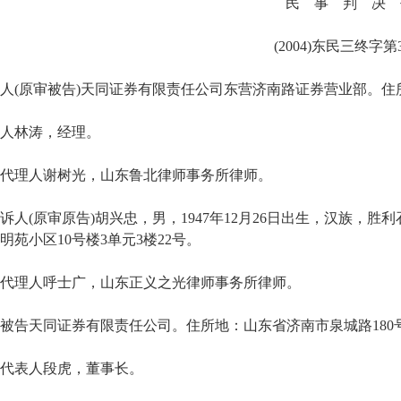
民 事 判 决 
(2004)东民三终字第
原审被告)天同证券有限责任公司东营济南路证券营业部。住所
林涛，经理。
理人谢树光，山东鲁北律师事务所律师。
(原审原告)胡兴忠，男，1947年12月26日出生，汉族，
明苑小区10号楼3单元3楼22号。
理人呼士广，山东正义之光律师事务所律师。
告天同证券有限责任公司。住所地：山东省济南市泉城路180
表人段虎，董事长。