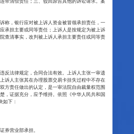
连带清偿责任；三、驳回原告其他的诉讼请求。案
诉称，银行应对被上诉人资金被冒领承担责任，一
应承担主要或同等责任；上诉人是按规定为被上诉
院查清事实，改判被上诉人承担主要责任或同等责
违反法律规定，合同合法有效。上诉人主张一审遗
上诉人主张其在办理股票交易卡挂失过程中不存在
双方责任做出的认定，是一审法院自由裁量权范围
楚，证据充分，应予维持。依照《中华人民共和国
决如下：
证券营业部承担。