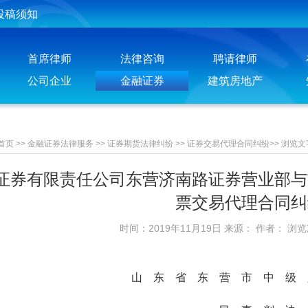
聘请律师须知
首席律师
法律咨询
聘请律师
公司企业
金融证券
建筑房地产
首页
>>
金融证券法律服务
>>
证券期货法律纠纷
>>
证券交易代理合同纠纷
>>
浏览文
证券有限责任公司东营济南路证券营业部与
票交易代理合同纠
时间：2019年11月19日 来源： 作者： 浏
山 东 省 东 营 市 中 级 