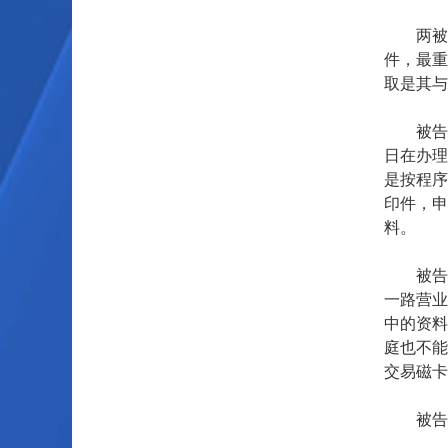
两被告
件，最重
取是其与
被告为反
日在办理
是按程序
印件，申
料。
被告为
一路营业
中的资料
庭也不能
交易磁卡
被告提