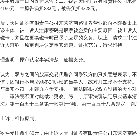
决生效后十日内支付原告；二、被告天同证券有限责任公司承担
4160元，由原告负担832元，被告负担3328元。
，天同证券有限责任公司东营济南路证券营业部向本院提出上
讼主体；被上诉人泄露密码是股票被盗卖的主要原因，被上诉人
磁卡，并且在更换磁卡时已尽了应尽的义务。综上，请求二审法
诉人辩称，原审判决认定事实清楚、证据充分，请求维持。
查明，原审认定事实清楚，证据充分。
为，双方之间的股票交易代理合同系双方的真实意思表示，不
体，因银行不属必须参加诉讼的当事人，故对其主张不予支持。
与事实不符，本院亦不予支持。一审法院根据双方过错的大小对
，二审法院不宜对此做出更改。综上，原审法院认定事实基本清
法》第一百五十三条第一款第(一)项、第一百五十八条规定，判
诉，维持原判。
受理费4160元，由上诉人天同证券有限责任公司东营济南路