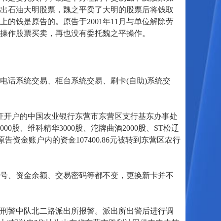
出石油大明股票，魏之平卖了大明的股票后将钱取
的钱是原告的。原告于2001年11月与单位解除劳
操作股票买卖，再也没有委托魏之平操作。
话系统交易、柜台系统交易、刷卡(自助)系统交
份证开户的中国农业银行东营市东营区支行基东办事处
00股、维科精华3000股、沱牌曲酒2000股、ST松辽
原告资金账户内的资金107400.86元被转到东营区农行
号、资金余额、交易密码等都不变，更换新卡并不
区刑警中队北二路派出所报警。派出所出警后进行调