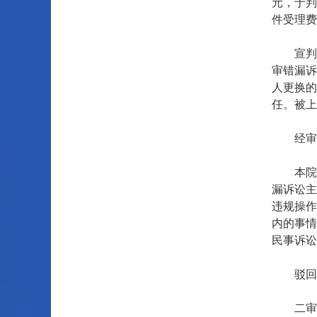
元，于判
件受理费
宣判后
审错漏诉
人更换的
任。被上
经审理
本院认
漏诉讼主
违规操作
内的事情
民事诉讼
驳回上
二审案件