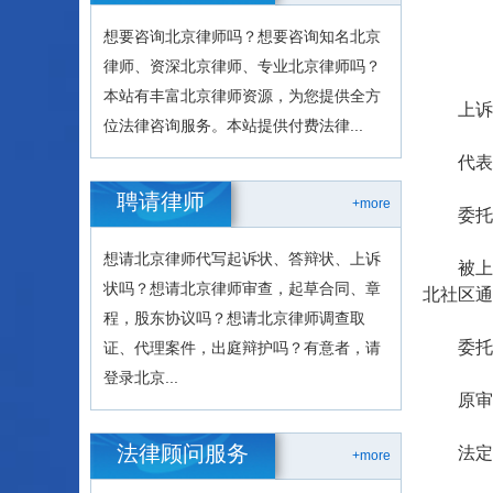
想要咨询北京律师吗？想要咨询知名北京
律师、资深北京律师、专业北京律师吗？
本站有丰富北京律师资源，为您提供全方
上诉人(
位法律咨询服务。本站提供付费法律...
代表人
聘请律师
+more
委托代
想请北京律师代写起诉状、答辩状、上诉
被上诉人
状吗？想请北京律师审查，起草合同、章
北社区通
程，股东协议吗？想请北京律师调查取
委托代
证、代理案件，出庭辩护吗？有意者，请
登录北京...
原审被
法律顾问服务
法定代
+more