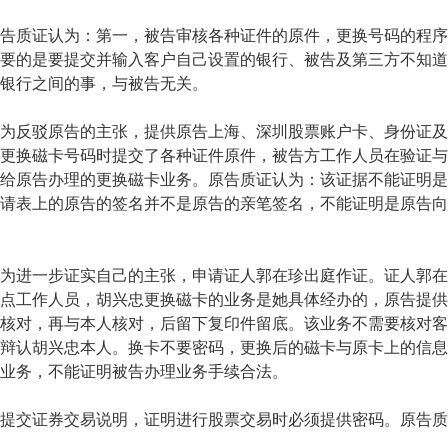
质证认为：第一，被告审核各种证件的原件，更换号码的程序
要的是要提交并输入客户自己设置的银行、被告及第三方不知道
银行之间的事，与被告无关。
驳原告的主张，提供原告上海、深圳股票账户卡、身份证及交易
更换磁卡号码时提交了各种证件原件，被告方工作人员在验证与
给原告办理的更换磁卡业务。原告质证认为：该证据不能证明是
请表上的原告的签名并不是原告的亲笔签名，不能证明是原告向
进一步证实自己的主张，申请证人郭在珍出庭作证。证人郭在
点工作人员，胡兴忠更换磁卡的业务是她具体经办的，原告提供
核对，再与本人核对，后留下复印件留底。该业务不需要核对客
辩认胡兴忠本人。换卡不要密码，更换后的磁卡与原卡上的信息
业务，不能证明被告办理业务手续合法。
交证券交易说明，证明进行股票交易时必须提供密码。原告质