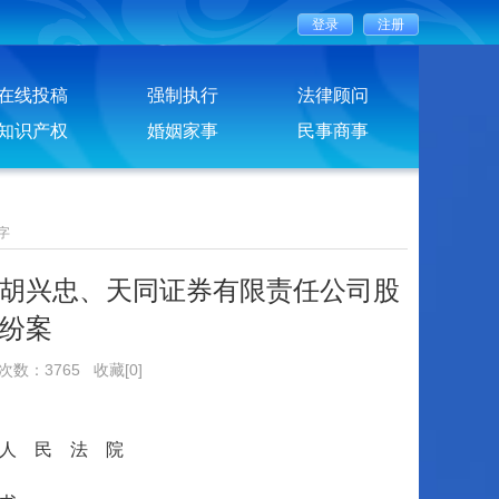
在线投稿
强制执行
法律顾问
知识产权
婚姻家事
民事商事
字
胡兴忠、天同证券有限责任公司股
纷案
览次数：3765
收藏[0]
人 民 法 院