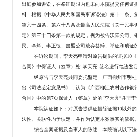
出庭参加诉讼，在举证期限内也未向本院提交任何证
料，根据《中华人民共和国民事诉讼法》第十二条、
第六十四条、第六十八条及最高人民法院《关于民事
定》第三十四条第一款的规定，视为被告沃阳公司、
民、李辉、李正银、鑫盟公司放弃答辩、举证和质证
在诉讼期间，李天亮申请对原告提供的证据10
合同》中保证人（签章）处“李天亮”签名进行笔迹鉴
经原告与李天亮共同委托鉴定，广西柳州市明桂
出《司法鉴定意见书》，认为《广西柳江农村合作银
合同》中的第7页保证人（签章）处的“李天亮”并非
本院认证如下：对原告提供证据除证据10以外
法性、关联性均予认定，并作为认定本案事实的依据
综合全案证据及当事人的陈述，本院确认以下法