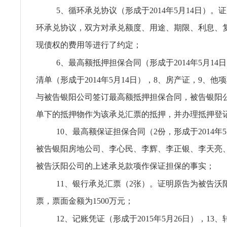
5、循环承兑协议（形成于2014年5月14日）。
环承兑协议，双方对承兑额度、用途、期限、利息、
现债权的费用等进行了约定；
6、最高额抵押担保合同（形成于2014年5月14
清单（形成于2014年5月14日），8、房产证，9、他
与被告银阳公司签订最高额抵押担保合同，被告银阳
单下的抵押物作为该承兑汇票的抵押，并办理抵押登
10、最高额保证担保合同（2份，形成于2014年
被告银阳房地公司、李心民、李辉、李正银、李天亮
被告沃阳公司的上述承兑款项作保证担保的事实；
11、银行承兑汇票（2张）。证明原告为被告沃
票，票面金额为1500万元；
12、记账凭证（形成于2015年5月26日），13