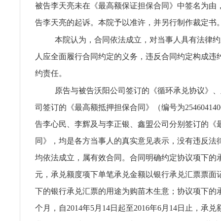
被告李天亮未在《最高额保证担保合同》中签名为由
告李天亮的起诉。本院予以准许，并另行制作裁定书
本院认为，合同依法成立，对当事人具有法律约
人应全面履行合同约定的义务，违反合同约定构成违
约责任。
原告与被告沃阳公司签订的《循环承兑协议》、
司签订的《最高额抵押担保合同》（编号为2546041406
告李心民、李辉及与李正银、鑫盟公司分别签订的《
同》，均是各方当事人的真实意见表示，没有违反法
均依法成立，属有效合同。合同明确约定协议项下的承兑
元，承兑额度项下单笔承兑金额以银行承兑汇票票面
下的银行承兑汇票的用途为购苗木生意；协议项下的承
个月，自2014年5月14日起至2016年6月14日止，