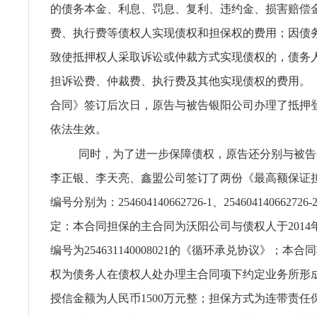
的债务本金、利息、罚息、复利、违约金、损害赔偿
费、执行费等债权人实现债权和担保权的费用；因债
致使抵押权人采取诉讼或仲裁方式实现债权的，债务
担诉讼费、仲裁费、执行费及其他实现债权的费用。
合同》签订后次日，原告与被告银阳公司办理了抵押
依法生效。
同时，为了进一步保障债权，原告还分别与被告
李正银、李天亮、鑫盟公司签订了两份《最高额保证
编号分别为：254604140662726-1、2546041406627
定：本合同担保的主合同为沃阳公司与债权人于2014年
编号为254631140008021的《循环承兑协议》；本
权为债务人在债权人处办理主合同项下约定业务所形
授信金额为人民币1500万元整；担保方式为连带责任