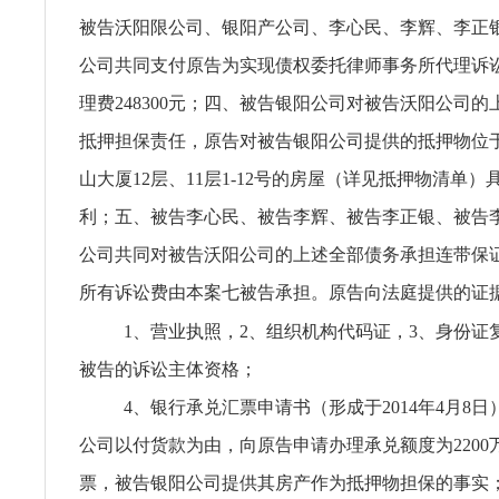
被告沃阳限公司、银阳产公司、李心民、李辉、李正
公司共同支付原告为实现债权委托律师事务所代理诉
理费248300元；四、被告银阳公司对被告沃阳公司
抵押担保责任，原告对被告银阳公司提供的抵押物位于
山大厦12层、11层1-12号的房屋（详见抵押物清单
利；五、被告李心民、被告李辉、被告李正银、被告
公司共同对被告沃阳公司的上述全部债务承担连带保
所有诉讼费由本案七被告承担。原告向法庭提供的证
1、营业执照，2、组织机构代码证，3、身份证
被告的诉讼主体资格；
4、银行承兑汇票申请书（形成于2014年4月8
公司以付货款为由，向原告申请办理承兑额度为2200
票，被告银阳公司提供其房产作为抵押物担保的事实