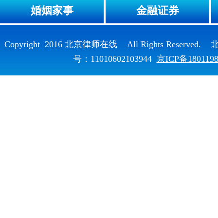
婚姻家事
金融证券
Copyright 2016 北京律师在线 All Rights Reser
号：11010602103944
京ICP备180119