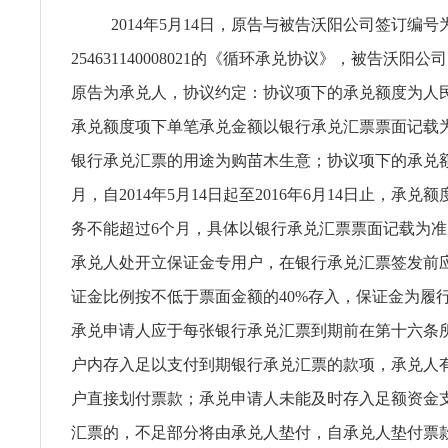
2014年5月14日，原告与被告沃阳公司签订编号
254631140008021的《循环承兑协议》，被告沃阳
原告为承兑人，协议约定：协议项下的承兑额度为人民币
承兑额度项下单笔承兑金额以银行承兑汇票票面记载
银行承兑汇票的用途为购苗木生意；协议项下的承兑额
月，自2014年5月14日起至2016年6月14日止，承
务不能超过6个月，具体以银行承兑汇票票面记载为
承兑人处开立保证金专用户，在银行承兑汇票签发前
证金比例按不低于票面金额的40%存入，保证金为履
承兑申请人应于每张银行承兑汇票到期前在第十六条
户内存入足以支付到期银行承兑汇票的款项，承兑人
户直接划付票款；承兑申请人未能及时存入足额资金
汇票的，不足部分将由承兑人垫付，自承兑人垫付票