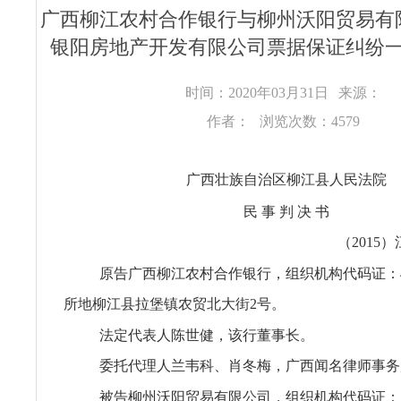
广西柳江农村合作银行与柳州沃阳贸易有
银阳房地产开发有限公司票据保证纠纷
时间：2020年03月31日
来源：
作者：
浏览次数：4579
广西壮族自治区柳江县人民法院
民 事 判 决 书
（2015
原告广西柳江农村合作银行，组织机构代码证：498
所地柳江县拉堡镇农贸北大街2号。
法定代表人陈世健，该行董事长。
委托代理人兰韦科、肖冬梅，广西闻名律师事务
被告柳州沃阳贸易有限公司，组织机构代码证：591