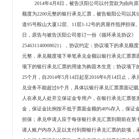
2014年4月8日，被告沃阳公司以付货款为由向
额度为2200元整的银行承兑汇票，被告银阳公司以其
道95号鞍山大厦12层、11层1-12号的房屋作抵押担保。2
日，原告与被告沃阳公司签订一份《循环承兑协议》
254631140008021），协议约定：协议项下的承兑额
元整，承兑额度项下单笔承兑金额以银行承兑汇票票
项下的银行承兑汇票的用途为购苗木生意；协议项下
25个月，自2014年5月14日起至2016年6月14日止
兑业务不能超过6个月，具体以银行承兑汇票票面记
人在承兑人处开立保证金专用户，在银行承兑汇票签
金，保证金比例按不低于票面金额的40%存入，保证
担保；承兑申请人应于每张银行承兑汇票到期前在第
请人账户内存入足以支付到期银行承兑汇票的款项，