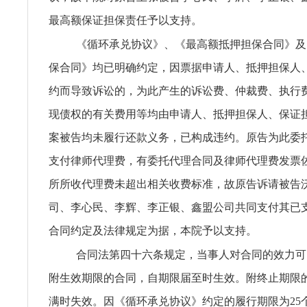
最高额保证担保责任予以支持。
《循环承兑协议》、《最高额抵押担保合同》及
保合同》均已明确约定，因票据申请人、抵押担保人
约而导致诉讼的，为此产生的诉讼费、仲裁费、执行
现债权的有关费用等均由申请人、抵押担保人、保证
案被告均未履行还款义务，已构成违约。原告为此委
支付律师代理费，有委托代理合同及律师代理费发票
所所收代理费未超出相关收费标准，故原告诉请被告
司、李心民、李辉、李正银、鑫盟公司共同支付其已
合同约定及法律规定为据，本院予以支持。
合同法第四十六条规定，当事人对合同的效力可
附生效期限的合同，自期限届至时生效。附终止期限
满时失效。因《循环承兑协议》约定的履行期限为25个月