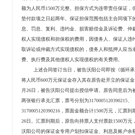
额为人民币1500万元整。担保方式为连带责任保证，
垫付款项之日起两年。保证担保范围包括主合同项下
息、罚息、复利、违约金、损害赔偿金及诉讼费、仲
权人实现债权和担保权的费用，因债务人、保证人违
取诉讼或仲裁方式实现债权的，债务人和抵押人应当
费、执行费及其他债权人实现债权的有关费用。
上述合同签订当日，被告沃阳公司即按《循环承
将人民币600万元保证金存入其在原告处开立的保证金账户
月26日，被告沃阳公司提出授信申请。原告同意后为
两张银行承兑汇票，票号分别为3170005120390215、
3170005120390216，票面金额合计1500万元，汇票到
26日。汇票到期后，原告向持票人支付票款1500万
沃阳公司的保证金专用户划扣保证金、利息及账户余额共计6