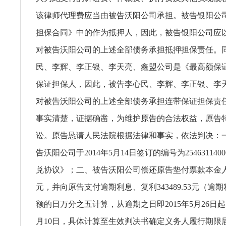
该律师代理费应当由被告沃阳公司承担。被告银阳公
担保合同》中的作为抵押人，因此，被告银阳公司应
对被告沃阳公司的上述全部债务承担抵押担保责任。
民、李辉、李正银、李天亮、鑫盟公司是《最高额保
保证担保人，因此，被告李心民、李辉、李正银、李
对被告沃阳公司的上述全部债务承担连带保证担保责
事实清楚，证据确凿，为维护原告的合法权益，原告
讼。原告恳请人民法院根据法律和事实，依法判决：
告沃阳公司于2014年5月14日签订的编号为254631140
兑协议》；二、被告沃阳公司偿还原告垫付票款本金人民币8
元，并向原告支付逾期利息、复利343489.53元（逾
额的日万分之五计算，从逾期之日即2015年5月26日起，
月10日，具体计算至生效判决书确定义务人履行期限