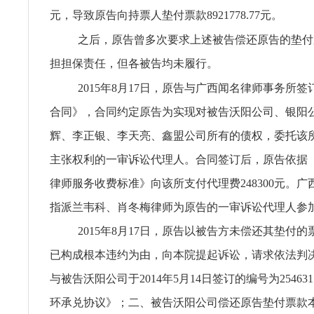
元，导致原告向持票人垫付票款8921778.77元。
之后，原告曾多次要求上述被告偿还原告的垫付
担担保责任，但各被告均未履行。
2015年8月17日，原告与广西闻名律师事务所
合同》，合同约定原告为实现对被告沃阳公司、银阳
辉、李正银、李天亮、鑫盟公司所有的债权，委托该
主张权利的一审诉讼代理人。合同签订后，原告依据
律师服务收费标准》向该所支付代理费248300元。
指派兰韦科、肖冬梅律师为原告的一审诉讼代理人参
2015年8月17日，原告以被告方未偿还其垫付
已构成根本违约为由，向本院提起诉讼，请求依法判
与被告沃阳公司于2014年5月14日签订的编号为2546311
环承兑协议》；二、被告沃阳公司偿还原告垫付票款