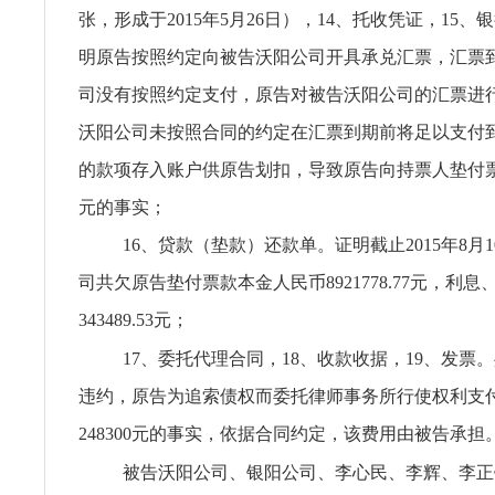
张，形成于2015年5月26日），14、托收凭证，15
明原告按照约定向被告沃阳公司开具承兑汇票，汇票
司没有按照约定支付，原告对被告沃阳公司的汇票进
沃阳公司未按照合同的约定在汇票到期前将足以支付
的款项存入账户供原告划扣，导致原告向持票人垫付票款89
元的事实；
16、贷款（垫款）还款单。证明截止2015年8月
司共欠原告垫付票款本金人民币8921778.77元，利息
343489.53元；
17、委托代理合同，18、收款收据，19、发票
违约，原告为追索债权而委托律师事务所行使权利支
248300元的事实，依据合同约定，该费用由被告承担
被告沃阳公司、银阳公司、李心民、李辉、李正