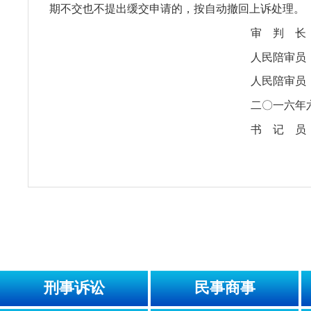
期不交也不提出缓交申请的，按自动撤回上诉处理。
审 判 
人民陪审
人民陪审
二〇一六年
书 记 
刑事诉讼
民事商事