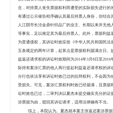
念，对持票人丧失票据权利而遭受的实际损失进行的
有通过公示催告程序确认其最后持票人身份，但结合
人江阴市长泾金鼎针织品厂的业主、长期以来并无他
等事实，足以推定其为最后持票人。此外，票据利益
为普通债权，其诉讼时效应按《中华人民共和国民法
五条规定的两年计算，起算点是票据权利届满次日。
益返还请求权的诉讼时效期间为2014年3月8日至2016
际持有案涉汇票的他人再行提起利益返还请求权的诉
分行也依法享有诉讼时效已过的抗辩权利，不会因为
受损失。可见，案涉汇票权利时效已经届满，且票据
讼时效也已过，二审判决以夏杰未提交确实充分的证
涉票据为由，驳回其诉讼请求，适用法律确有不当。
综上，本院认为。夏杰就本案主张返还案涉票据