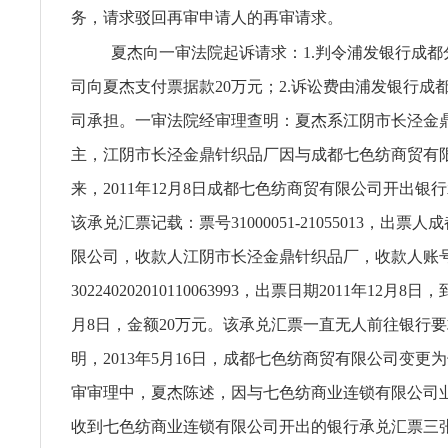
务，请求驳回再审申请人的再审请求。
夏杰向一审法院起诉请求：1.判令浦发银行成都
司向夏杰支付票据款20万元；2.诉讼费由浦发银行成
司承担。一审法院经审理查明：夏杰系江阴市长泾金
主，江阴市长泾金鼎针织品厂因与成都七色纺商贸有
来，2011年12月8日成都七色纺商贸有限公司开出银
该承兑汇票记载：票号31000051-21055013，出票
限公司，收款人江阴市长泾金鼎针织品厂，收款人账
302240202010110063993，出票日期2011年12月8日
月8日，金额20万元。该承兑汇票一直无人前往银行
明，2013年5月16日，成都七色纺商贸有限公司变更
审审理中，夏杰陈述，因与七色纺商业连锁有限公司
收到七色纺商业连锁有限公司开出的银行承兑汇票三