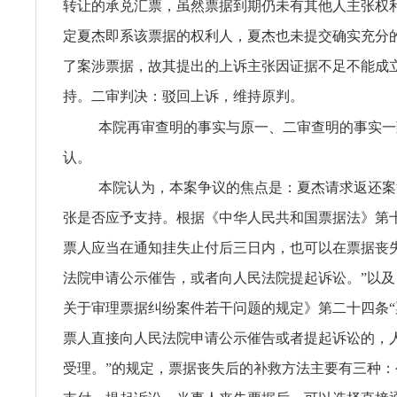
转让的承兑汇票，虽然票据到期仍未有其他人主张权
定夏杰即系该票据的权利人，夏杰也未提交确实充分
了案涉票据，故其提出的上诉主张因证据不足不能成
持。二审判决：驳回上诉，维持原判。
本院再审查明的事实与原一、二审查明的事实一
认。
本院认为，本案争议的焦点是：夏杰请求返还案
张是否应予支持。根据《中华人民共和国票据法》第
票人应当在通知挂失止付后三日内，也可以在票据丧
法院申请公示催告，或者向人民法院提起诉讼。”以
关于审理票据纠纷案件若干问题的规定》第二十四条
票人直接向人民法院申请公示催告或者提起诉讼的，
受理。”的规定，票据丧失后的补救方法主要有三种