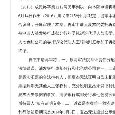
（2015）成民终字第1212号民事判决，向本院申请再审
6月14日作出（2016）川民申215号民事裁定，提审
合议庭，开庭审理了本案。再审申请人夏杰的委托诉
被申请人浦发银行成都分行的委托诉讼代理人曾庆学
人七色纺公司的委托诉讼代理人王培均到庭参加了诉
终结。
夏杰申请再审称，一、原两审法院举证责任分配
法律错误。浦发银行成都分行和七色纺公司在一、二
是案涉汇票的合法持有人，但夏杰无法证明自己未把
票据到期无其他人主张权利，充分说明夏杰未背书转
夏杰丢失票据的事实。浦发银行成都分行和七色纺公
后持票人”负有证明义务；二、诉讼是本案唯一救济
利行使最后期限是2014年3月8日，夏杰无法通过公