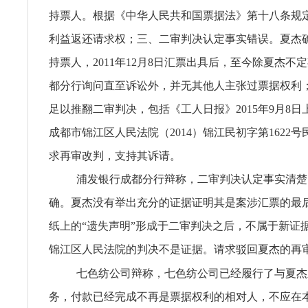
持票人。根据《中华人民共和国票据法》第十八条规
利益返还请求权；三、二审判决认定事实错误。夏杰
持票人，2011年12月8日汇票出具后，至今除夏杰不
都分行询问直至诉讼外，并无其他人主张过票据权利
足以推翻二审判决，包括《工人日报》2015年9月8日
成都市锦江区人民法院（2014）锦江民初字第1622
求再审改判，支持其诉请。
浦发银行成都分行辩称，二审判决认定事实清楚
确。夏杰没有举出充分的证据证明其是案涉汇票的最
纸上的“遗失声明”形成于二审判决之后，不属于新证
锦江区人民法院的判决不是证据。请求驳回夏杰的再
七色纺公司辩称，七色纺公司已经履行了与夏杰
务，付款已经完成不再是票据权利的相对人，不应在