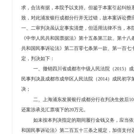
求，合法有据，本院予以支持。但鉴于本案引起纠纷
致，对此浦发银行成都分行并无过错，故本案诉讼费
一、二审判决虽认定事实清楚，但适用法律不当，本
《中华人民共和国票据法》第十五条第三款、第十八
共和国民事诉讼法》第二百零七条第一款、第一百七
定，判决如下：
一、撤销四川省成都市中级人民法院（2015）成民
民事判决及成都市成华区人民法院（2014）成民初字第
决；
二、上海浦东发展银行成都分行在判决生效后1
还案涉承兑汇票项下的20万元。
如未按本判决指定的期间履行金钱义务，应当依
和国民事诉讼法》第二百五十三条之规定，加倍支付