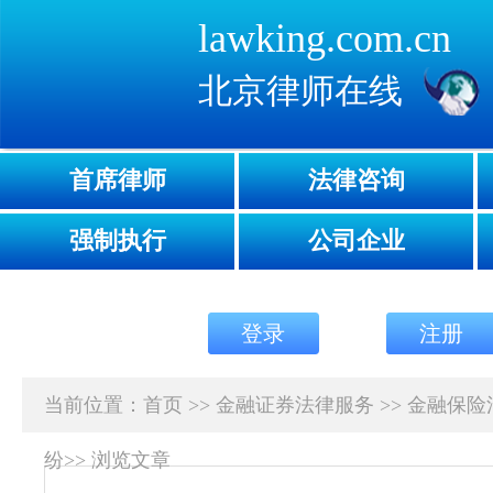
lawking.com.cn
北京律师在线
首席律师
法律咨询
强制执行
公司企业
登录
注册
当前位置：
首页
>>
金融证券法律服务
>>
金融保险
纷
>>
浏览文章