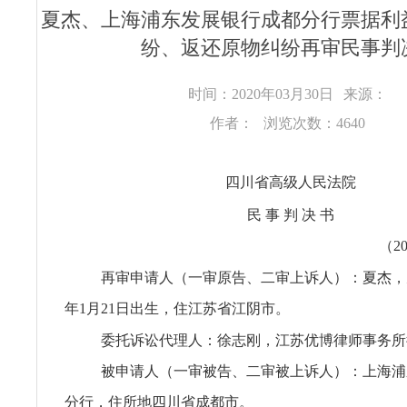
夏杰、上海浦东发展银行成都分行票据利
纷、返还原物纠纷再审民事判
时间：2020年03月30日
来源：
作者：
浏览次数：4640
四川省高级人民法院
民 事 判 决 书
（2
再审申请人（一审原告、二审上诉人）：夏杰，男
年1月21日出生，住江苏省江阴市。
委托诉讼代理人：徐志刚，江苏优博律师事务所
被申请人（一审被告、二审被上诉人）：上海浦
分行，住所地四川省成都市。