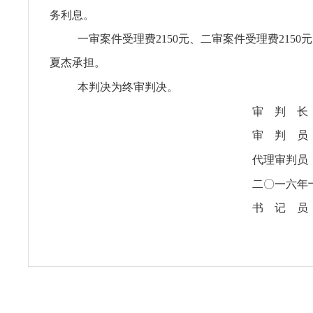
务利息。
一审案件受理费2150元、二审案件受理费2150元
夏杰承担。
本判决为终审判决。
审 判 
审 判 
代理审判
二〇一六年
书 记 