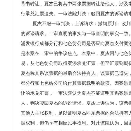
背书转让，夏杰已将其中两张票据转让给他人，涉及本
行承兑汇票遗失。一审法院判决：驳回夏杰的诉讼请
夏杰不服一审判决，上诉请求：撤销原判，改判
的诉讼请求。二审查明的事实与一审查明的事实一致
浦发银行成都分行和七色纺公司是否应向夏杰支付案涉
是本案在二审中的争议焦点。本案中，夏杰因与七色
易，从七色纺公司取得案涉承兑汇票，但至汇票到期
夏杰称其系该票据的最后合法持有人，该票据已遗失
都分行和七色纺公司给付其票据载明的款项。因案涉
让的承兑汇票，一审法院认为夏杰不能证明其系案涉
人，判决驳回夏杰的诉讼请求。夏杰上诉认为，该票
其他人主张权利，足以证明夏杰即系票据的合法持有
据权利，但仍享有相应民事权利。对此该院认为，因