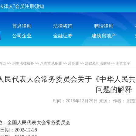
法律人”会员注册须知
投稿须知
首席律师
法律咨询
聘请律师
聘请律师须知
公司企业
金融证券
建筑房地产
首页
>>
刑事法律服务
>>
八类常见犯罪
>>
渎职罪
>>
法律及司法解释
>>
浏览文字
人民代表大会常务委员会关于《中华人民共
问题的解释
时间：2019年12月29日 来源： 作者： 浏
位：全国人民代表大会常务委员会
2002-12-28