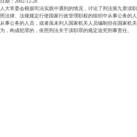
2002-12-28
大常委会根据司法实践中遇到的情况，讨论了刑法第九章渎职
法律、法规规定行使国家行政管理职权的组织中从事公务的人
从事公务的人员，或者虽未列入国家机关人员编制但在国家机关
为，构成犯罪的，依照刑法关于渎职罪的规定追究刑事责任。