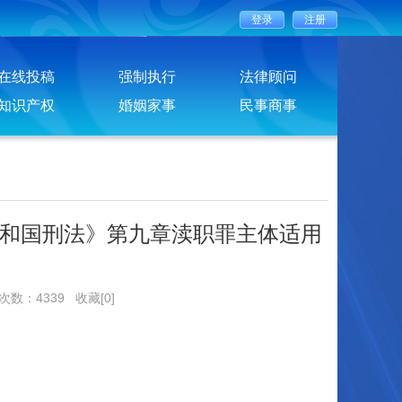
在线投稿
强制执行
法律顾问
知识产权
婚姻家事
民事商事
和国刑法》第九章渎职罪主体适用
览次数：4339
收藏[0]