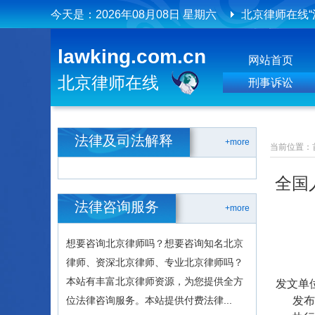
今天是：
2026年08月08日 星期六
北京律师在线“
北京律师在线
lawking.com.cn
网站首页
北京律师在线
北京律师在线
刑事诉讼
法律及司法解释
+more
当前位置：
全国
法律咨询服务
+more
想要咨询北京律师吗？想要咨询知名北京
律师、资深北京律师、专业北京律师吗？
本站有丰富北京律师资源，为您提供全方
发文单
位法律咨询服务。本站提供付费法律...
发布日期：