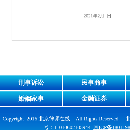
2021年2月 日
刑事诉讼
民事商事
婚姻家事
金融证券
Copyright 2016 北京律师在线 All Rights Reser
号：11010602103944
京ICP备180119