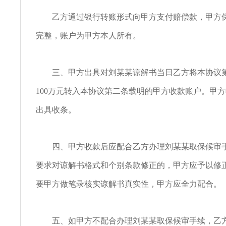
乙方通过银行转账形式向甲方支付赔偿款，甲方保
完整，账户为甲方本人所有。
三、甲方出具对刘某某谅解书当日乙方将本协议第
100万元转入本协议第二条载明的甲方收款账户。甲
出具收条。
四、甲方收款后应配合乙方办理刘某某取保候审手
要求对谅解书格式和个别条款修正的，甲方应予以修
要甲方做笔录核实谅解书真实性，甲方应全力配合。
五、如甲方不配合办理刘某某取保候审手续，乙方