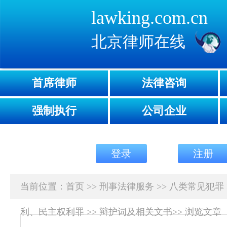
lawking.com.cn
北京律师在线
首席律师
法律咨询
强制执行
公司企业
登录
注册
当前位置：
首页
>>
刑事法律服务
>>
八类常见犯罪
利、民主权利罪
>>
辩护词及相关文书
>>
浏览文章