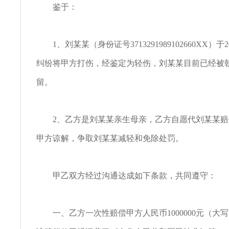
鉴于：
1、刘某某（身份证号3713291989102660XX）于2
纠纷将甲方打伤，经鉴定为轻伤，刘某某目前已经被
留。
2、乙方是刘某某亲生母亲，乙方自愿代刘某某赔
甲方谅解，争取刘某某减轻和免除处罚。
甲乙双方经过沟通达成如下条款，共同遵守：
一、乙方一次性赔偿甲方人民币1000000元（大