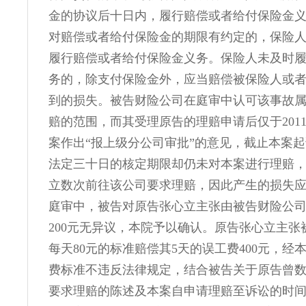
金的协议后十日内，履行赔偿或者给付保险金
对赔偿或者给付保险金的期限有约定的，保险
履行赔偿或者给付保险金义务。保险人未及时
务的，除支付保险金外，应当赔偿被保险人或
到的损失。被告财险公司在庭审中认可该事故
赔的范围，而其受理原告的理赔申请后仅于2011
案作出“报上级分公司审批”的意见，截止本案
法定三十日的核定期限却仍未对本案进行理赔
立数次前往该公司要求理赔，因此产生的损失
庭审中，被告对原告张心立主张由被告财险公
200元无异议，本院予以确认。原告张心立主张
每天80元的标准赔偿其5天的误工费400元，经
费标准不违反法律规定，结合被告关于原告曾
要求理赔的陈述及本案自申请理赔至诉讼的时