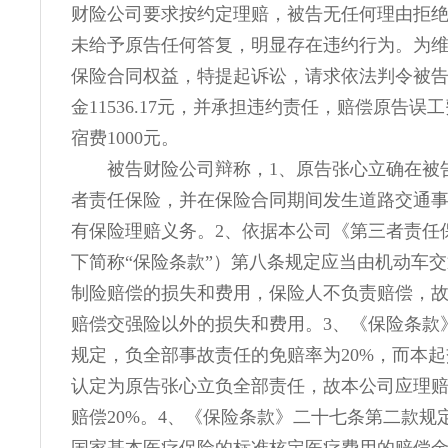
财险公司要求按约定理赔，被告无任何理由拒
未给予原告任何答复，明显存在违约行为。为
保险合同权益，特提起诉讼，请求依法判令被
金11536.17元，并承担违约责任，赔偿原告误
宿费1000元。
被告财险公司辩称，1、原告张心立确在被
者责任保险，并在保险合同期间发生道路交通
有保险理赔义务。2、依据本公司《第三者责任
下简称“保险条款”）第八条规定应当由机动车
制险赔偿的损失和费用，保险人不负责赔偿，
赔偿交强险以外的损失和费用。3、《保险条款
规定，负全部事故责任的免赔率为20%，而本
认定为原告张心立负全部责任，故本公司应理
赔偿20%。4、《保险条款》二十七条第二款规