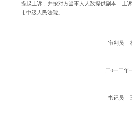
提起上诉，并按对方当事人人数提供副本，上
市中级人民法院。
审判员 杨 
二0一二年一月十
书记员 王小