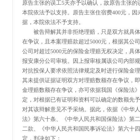
原告主张的误工5天亦予以确认，故原告主张的误
本院依法予以支持。原告主张住宿费400元，因
据，本院依法不予支持。
被告辩解其并非拒绝理赔，只是双方就具
在争议，且本案理赔款超过5000元，根据其公
公司对超过5000元的保险金理赔无权决定，具
报安康分公司审核。因上报审核属该公司内部
对抗投保人要求依照法律规定及时进行保险金
其未提供证据证明双方对理赔数额存在争议，
金理赔数额存在争议，亦可依据我国《保险法
定，对根据已有证明和资料可以确定的数额先
对其该辩解意见不予采纳。据此，依据《中华
法》第六十条、《中华人民共和国保险法》第
二款、《中华人民共和国民事诉讼法》第六十
定，判决如下：