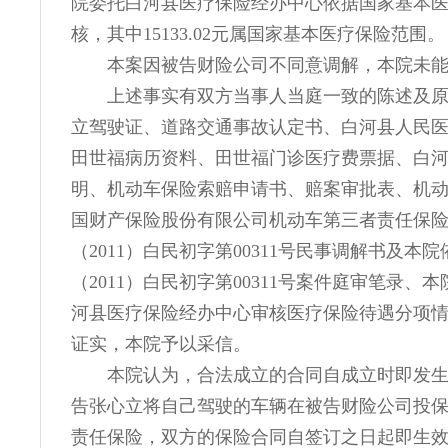
院委托白河县医疗保险经办中心依据国家基本
核，其中15133.02元属国家基本医疗保险范围。
本案因被告财险公司不同意调解，本院未
上述事实有双方当事人当庭一致的陈述及
立驾驶证、道路交通事故认定书、白河县人民
田世福病历资料、田世福门诊医疗费票据、白
明、机动车保险索赔申请书、赔案审批表、机
国财产保险股份有限公司机动车第三者责任保
（2011）白民初字第00311号民事调解书及本
（2011）白民初字第00311号案件庭审笔录、
河县医疗保险经办中心审核医疗保险待遇分项
证实，本院予以采信。
本院认为，合法成立的合同自成立时即发
告张心立将自己驾驶的车辆在被告财险公司投
责任保险，双方的保险合同自签订之日起即生