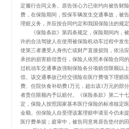
定履行合同义务。原告张心力已依约向被告财
费，在保险期间，投保车辆发生交通事故，被
理赔义务，并应按合同约定和我国保险法的规
《保险条款》第四条规定，保险期间内，
许的合法驾驶人在使用被保险机动车过程中发
使第三者遭受人身伤亡或财产直接损毁，依法
承担的损害赔偿责任，保险人依照本保险合同
过机动车交通事故强制保险各分项赔偿限额以
偿。该交通事故已经交强险在医疗费项下理赔
费、住院伙食补助费1万元，超出该1万元的部
者责任限额内予以赔付。《保险条款》第二十
定，保险人按照国家基本医疗保险的标准核定
金额。但保险人自受理该案理赔申请至今仍未
医疗费单据；庭审中，被告同意将原告垫付的