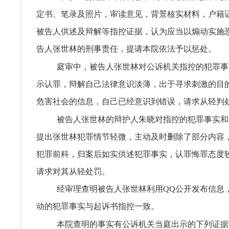
定书、笔录及照片，审读意见，背景核实材料，户籍
被告人供述及辩解等指控证据，认为应当以煽动实施
告人张世林的刑事责任，提请本院依法予以惩处。
庭审中，被告人张世林对公诉机关指控的犯罪事
示认罪，辩解自己法律意识淡薄，出于寻求刺激的目
危害社会的信息，自己已经意识到错误，请求从轻判
被告人张世林的辩护人朱晓对指控的犯罪事实和
提出张世林犯罪情节轻微，主动及时删除了部分内容
犯罪前科，归案后如实供述犯罪事实，认罪悔罪态度
请求对其从轻处罚。
经审理查明被告人张世林利用QQ公开发布信息
动的犯罪事实与起诉书指控一致。
本院查明的事实有公诉机关当庭出示的下列证据