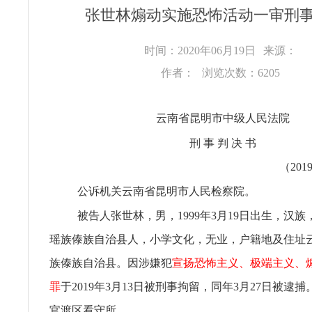
张世林煽动实施恐怖活动一审刑
时间：2020年06月19日
来源：
作者：
浏览次数：6205
云南省昆明市中级人民法院
刑 事 判 决 书
（201
公诉机关云南省昆明市人民检察院。
被告人张世林，男，1999年3月19日出生，汉
瑶族傣族自治县人，小学文化，无业，户籍地及住址
族傣族自治县。因涉嫌犯
宣扬恐怖主义、极端主义、
罪
于2019年3月13日被刑事拘留，同年3月27日被逮
官渡区看守所。