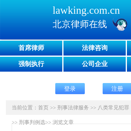
lawking.com.cn
北京律师在线
首席律师
法律咨询
强制执行
公司企业
登录
注册
当前位置：
首页
>>
刑事法律服务
>>
八类常见犯罪
>>
刑事判例选
>>
浏览文章