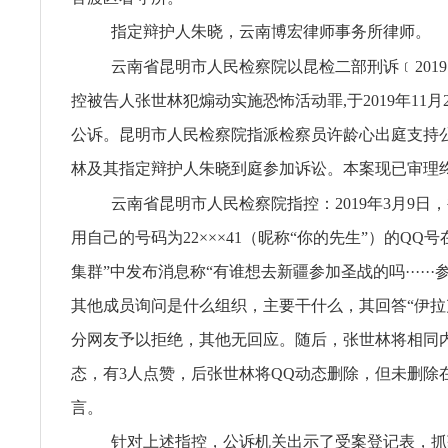
指定辩护人朱晓，云南博宏律师事务所律师。
云南省昆明市人民检察院以昆检二部刑诉﹝2019
控被告人张世林犯煽动实施恐怖活动罪,于2019年11月
公诉。昆明市人民检察院指派检察员许龄心出庭支持
林及其指定辩护人朱晓到庭参加诉讼。本案现已审理
云南省昆明市人民检察院指控：2019年3月9日
用自己的号码为22×××41（昵称“你的先生”）的QQ
集群”中发布消息称“有谁想去新疆参加圣战的吗······
其他成员询问是什么组织，主要干什么，其回答“伊拉
分网友予以拒绝，其他无回应。随后，张世林将相同
态，有3人点赞，后张世林将QQ动态删除，但未删除
言。
针对上述指控，公诉机关出示了受案登记表，抓