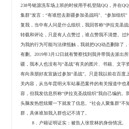
238号铭源洗车场上班的时候用手机登陆QQ，并在Q
集群”发言：“有谁想去新疆参加圣战吗”、“参加组织”
复我，当中有人问是什么组织，我回答称“伊拉克圣战
转载和评论，只是有人点赞过，谁点赞我不清楚。过
为我的行为可能与法律抵触，我就把QQ动态删除了
有删。2019年3月12日就有警察找到我并带我去派出
疆，我本人也没有与“圣战”有关的图片、书籍、文字
有向亲朋好友宣扬过参加“圣战”。只是我以前在百度上
关内容，从当年昆明火车站暴恐案件的有关报道中也看
容，但我发信息所称“伊拉克圣战组织”我自己编的。
头脑发热想炫耀一下就发了信息。“社会人聚集群”不
群，具体谁加我入群也记不清了。
8．户籍证明证实：被告人张世林的身份情况。