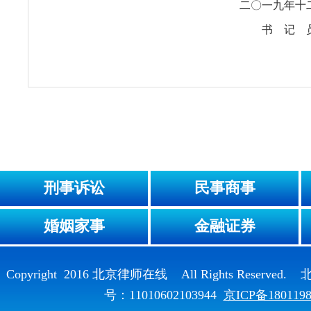
二〇一九年十
书 记 
刑事诉讼
民事商事
婚姻家事
金融证券
Copyright 2016 北京律师在线 All Rights Reser
号：11010602103944
京ICP备180119