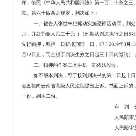
序，依照《中华人民共和国刑法》第一百二十条之三
款、第六十四条之规定，判决如下：
一、被告人张世林犯煽动实施恐怖活动罪，判处
月，并处罚金人民二千元（（刑期从判决执行之日起
先行羁押，羁押一日折抵刑期一日，即自2019年3月13日
月12日止，罚金须于判决生效之日起三十日内缴纳）
二、扣押的作案工具手机一部依法没收。
如不服本判决，可于接到判决书的第二日起十日
者直接向云南省高级人民法院提出上诉。书面上诉的
一份，副本二份。
审 判 
人民陪审
人民陪审