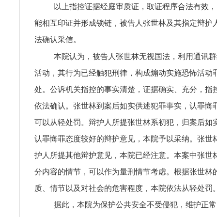
以上指控证据经庭审质证，取证程序合法有效，
能相互印证并形成锁链，被告人张世林及其指定辩护
法确认采信。
本院认为，被告人张世林无视国法，利用通讯群
活动，其行为已经触犯刑律，构成煽动实施恐怖活动
处。公诉机关指控的事实清楚，证据确实、充分，指
依法确认。张世林到案后如实供述犯罪事实，认罪悔
可以从轻处罚。辩护人所提张世林系初犯，归案后如
认罪悔罪态度较好的辩护意见，本院予以采纳。张世
护人所提其他辩护意见，本院已经注意。本案中张世
分内容的情节，可以作为量刑情节考虑。根据张世林
质、情节以及对社会的危害程度，本院依法从轻处罚
据此，本院为保护公共安全不受侵犯，维护正常