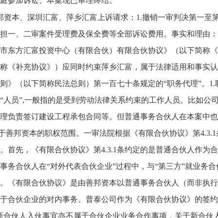
庭参加诉讼。本案现已审理终结。
邦资本、深圳汇富、萍乡汇富上诉请求：1.撤销一审判决第一至
担一、二审案件受理费及保全费等全部诉讼费用。事实和理由：一
市东方汇富投资中心（有限合伙）有限合伙协议》（以下简称《
称《补充协议》）应同时约束萍乡汇富，属于法律适用和事实认
则》（以下简称民法总则）第一百七十条规定的“职务代理”。1
“人员”,一般指的是受到劳动法律关系约束的工作人员。比如公
理负责签订建设工程承包合同等。但普通事务合伙人在本案中也
关于善邦资本的职权范围。一审法院根据《有限合伙协议》第4.3.1
。首先，《有限合伙协议》第4.3.1条约定的是普通合伙人作为合
事务合伙人在“对外代表合伙企业”过程中，与“第三方”就业务
。《有限合伙协议》是由善邦资本以普通事务合伙人（而非执行
于合伙企业的对内事务。普泰公司作为《有限合伙协议》的签约
新合伙人入伙事宜亦不属于合伙企业业务合作事项，关于新合伙人入