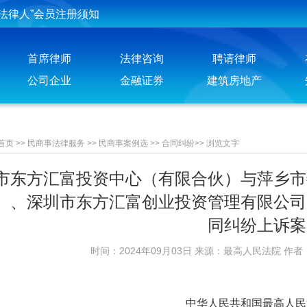
法律人”会员注册须知
投稿须知
首席律师
法律咨询
聘请律师
聘请律师须知
公司企业
金融证券
建筑房地产
首页
>>
民商事法律服务
>>
民商事案例选
>>
合同纠纷
>>
浏览文字
市东方汇富投资中心（有限合伙）与萍乡市
）、深圳市东方汇富创业投资管理有限公司
同纠纷上诉案
时间：2024年09月03日 来源：最高人民法院 作者
中华人民共和国最高人民