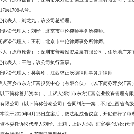
7层1708-A号。
定代表人：刘龙九，该公司总经理。
托诉讼代理人：刘晔，北京市中伦律师事务所律师。
托诉讼代理人：王莉，北京市中伦律师事务所律师。
诉人（原审原告）：深圳市普泰投资发展有限公司，住所地广东省
定代表人：王煦，该公司执行董事。
托诉讼代理人：吴美珍，江西求正沃德律师事务所律师。
诉人萍乡市东方汇富投资中心（有限合伙）（以下简称萍乡汇富
以下简称善邦资本）、上诉人深圳市东方汇富创业投资管理有限
有限公司（以下简称普泰公司）合同纠纷一案，不服江西省高级人
本院于2020年4月15日立案后，依法组成合议庭，开庭进行了
资本委托诉讼代理人刘晔、王莉，上诉人深圳汇富委托诉讼代理