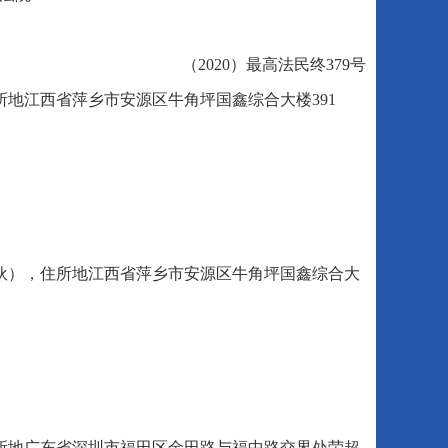
（2020）最高法民终379号
地江西省萍乡市安源区牛角坪国鑫综合大楼391
。
伙），住所地江西省萍乡市安源区牛角坪国鑫综合大
所地广东省深圳市福田区金田路与福中路交界处荣超