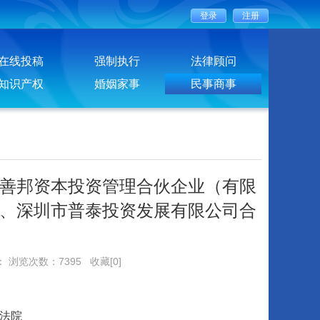
在线投稿
强制执行
法律顾问
知识产权
婚姻家事
民事商事
善邦资本投资管理合伙企业（有限
、深圳市普泰投资发展有限公司合
： 浏览次数：7395
收藏[0]
法院