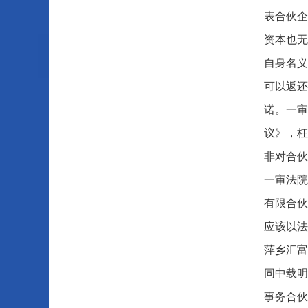
表合伙企
资本也无
自身名义
可以返还
诺。一审
议》，枉
非对合伙
一审法院
有限合伙
应该以法
萍乡汇富
同中载明
事务合伙