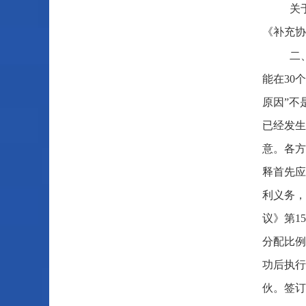
关
《补充协
二
能在30
原因”不
已经发生
意。各方
释首先应
利义务，
议》第1
分配比例
功后执行
伙。签订