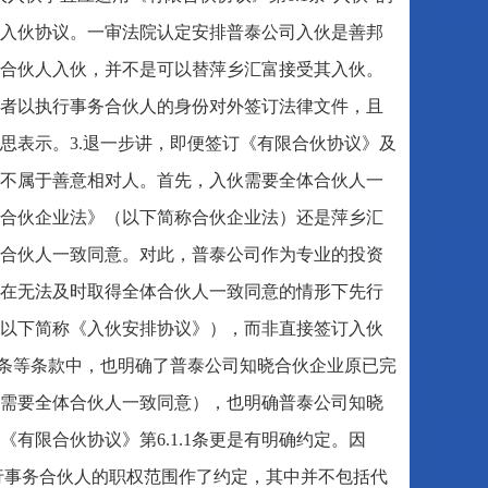
入伙协议。一审法院认定安排普泰公司入伙是善邦
合伙人入伙，并不是可以替萍乡汇富接受其入伙。
者以执行事务合伙人的身份对外签订法律文件，且
思表示。3.退一步讲，即便签订《有限合伙协议》及
不属于善意相对人。首先，入伙需要全体合伙人一
合伙企业法》（以下简称合伙企业法）还是萍乡汇
合伙人一致同意。对此，普泰公司作为专业的投资
在无法及时取得全体合伙人一致同意的情形下先行
以下简称《入伙安排协议》），而非直接签订入伙
.1条等条款中，也明确了普泰公司知晓合伙企业原已完
定入伙需要全体合伙人一致同意），也明确普泰公司知晓
有限合伙协议》第6.1.1条更是有明确约定。因
行事务合伙人的职权范围作了约定，其中并不包括代