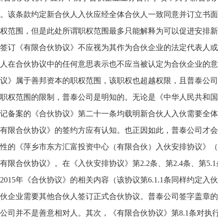
。该条款约定新合伙人入伙应经全体合伙人一致同意并订立书面
权范围，但是此处所谓职权范围最多只能解释为可以促进安排新
签订《有限合伙协议》不应视为其作为合伙企业的法定代表人或
人在合伙协议中的任何意思表示也不应当被认定为合伙企业的意
议》属于善邦资本的职权范围，该职权也超越权限，且普泰公司
职权范围的限制，普泰公司是明知的。无论是《中华人民共和国
记备案的《合伙协议》第二十一条均载明新合伙人入伙需要全体
有限合伙协议》的签约方应有认知。也正因如此，普泰公司才会
性的《萍乡市东方汇富投资中心（有限合伙）入伙安排协议》（
有限合伙协议》。在《入伙安排协议》第2.2条、第2.4条、第5
2015年《合伙协议》的相关内容（该协议第6.1.1条同样约
伙企业需要其他合伙人签订正式合伙协议。普泰公司签字盖章的《
公司并不是善意相对人。其次，《有限合伙协议》第8.1条对执