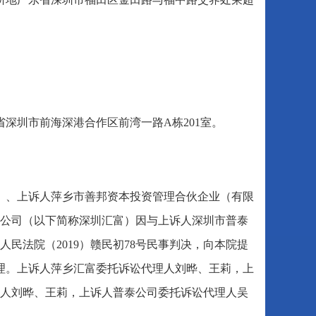
深圳市前海深港合作区前湾一路A栋201室。
）、上诉人萍乡市善邦资本投资管理合伙企业（有限
公司（以下简称深圳汇富）因与上诉人深圳市普泰
民法院（2019）赣民初78号民事判决，向本院提
审理。上诉人萍乡汇富委托诉讼代理人刘晔、王莉，上
人刘晔、王莉，上诉人普泰公司委托诉讼代理人吴