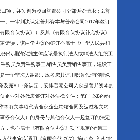
第四项，并改判为驳回普泰公司全部诉讼请求；2.普
、一审判决认定善邦资本与普泰公司2017年签订
有限合伙协议》）及其《有限合伙协议补充协议》
定错误，该两份协议的签订不属于《中华人民共和
.职务代理的实施主体应该是执行法人或非法人组织工
司采购员负责采购事宜,销售员负责销售事宜，建设工
是一个非法人组织，应考虑其适用职务代理的特殊
条及第8.1.2条认定，安排普泰公司入伙是善邦资本的
伙企业对外代表签订对外法律文件；第8.1.2条的约
合作等有关事项代表合伙企业缔结合同及达成相关约
事务合伙人）的身份与其他合伙人一起签订的法定
方，也不属于《有限合伙协议》项下规定的“第三
伙事宜应适用《有限合伙协议》第6.1条“入伙”的