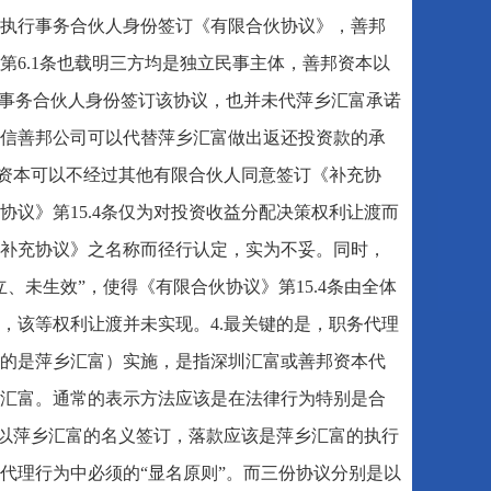
执行事务合伙人身份签订《有限合伙协议》，善邦
6.1条也载明三方均是独立民事主体，善邦资本以
行事务合伙人身份签订该协议，也并未代萍乡汇富承诺
信善邦公司可以代替萍乡汇富做出返还投资款的承
邦资本可以不经过其他有限合伙人同意签订《补充协
议》第15.4条仅为对投资收益分配决策权利让渡而
补充协议》之名称而径行认定，实为不妥。同时，
、未生效”，使得《有限合伙协议》第15.4条由全体
，该等权利让渡并未实现。4.最关键的是，职务代理
的是萍乡汇富）实施，是指深圳汇富或善邦资本代
汇富。通常的表示方法应该是在法律行为特别是合
应以萍乡汇富的名义签订，落款应该是萍乡汇富的执行
代理行为中必须的“显名原则”。而三份协议分别是以