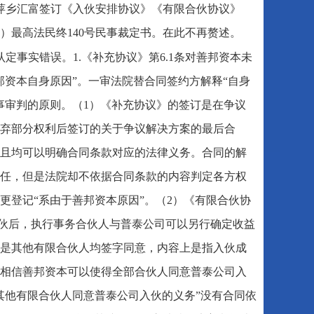
萍乡汇富签订《入伙安排协议》《有限合伙协议》
）最高法民终140号民事裁定书。在此不再赘述。
定事实错误。1.《补充协议》第6.1条对善邦资本未
邦资本自身原因”。一审法院替合同签约方解释“自身
事审判的原则。（1）《补充协议》的签订是在争议
弃部分权利后签订的关于争议解决方案的最后合
且均可以明确合同条款对应的法律义务。合同的解
任，但是法院却不依据合同条款的内容判定各方权
更登记“系由于善邦资本原因”。（2）《有限合伙协
入伙后，执行事务合伙人与普泰公司可以另行确定收益
是其他有限合伙人均签字同意，内容上是指入伙成
相信善邦资本可以使得全部合伙人同意普泰公司入
其他有限合伙人同意普泰公司入伙的义务”没有合同依