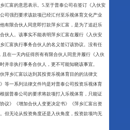
乡汇富的意思表示。5.至于普泰公司在签订《入伙安
应普泰公司强烈要求该款项已经汇付至乐视体育文化产业
他有限合伙人同意即打款萍乡汇富，是为了追赶乐
合伙人。该事实不能表明萍乡汇富在履行《入伙安
乡汇富执行事务合伙人的名义签订该协议。没有任
容，且在一天内征得所有有限合伙人同意并履行《入伙
时并非执行事务合伙人，更不可能知晓该事宜。
伙萍乡汇富以达到其投资乐视体育目的的法律文
》等一系列法律文件均是对普泰公司投资乐视体育
富根据普泰公司的要求将款项打入乐视体育，只能证
协议》《增加合伙人变更决定书》《萍乡汇富出资
。但无论从投资角度还是入伙角度，投资款项均无