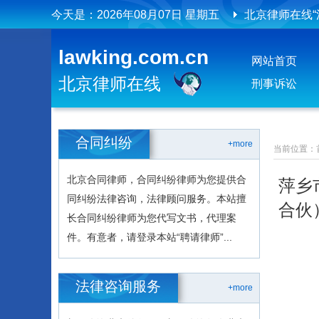
今天是：
2026年08月07日 星期五
北京律师在线“
北京律师在线
lawking.com.cn
网站首页
北京律师在线
北京律师在线
刑事诉讼
合同纠纷
+more
当前位置：
北京合同律师，合同纠纷律师为您提供合
萍乡
同纠纷法律咨询，法律顾问服务。本站擅
合伙
长合同纠纷律师为您代写文书，代理案
件。有意者，请登录本站“聘请律师”...
法律咨询服务
+more