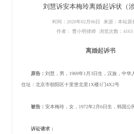
刘慧诉安本梅玲离婚起诉状（
时间：2020年02月06日
来源：本站
作者： 曹小明律师
浏览次数：416
离婚起诉书
原告：
刘慧，男，1969年1月3日生，汉族，中
住址：北京市朝阳区十里堡北里1X楼1门4X2号
被告：
安本梅玲，女，1972年2月6日生，韩国
诉讼请求：