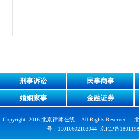
刑事诉讼
民事商事
婚姻家事
金融证券
Copyright 2016 北京律师在线 All Rights Reser
号：11010602103944
京ICP备180119