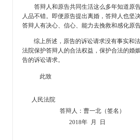
答辩人和原告共同生活这么多年知道原告
人品不错。即便原告提出离婚，答辩人也坚
答辩人有决心、信心、能力去挽救和感化原
综上所述，原告的诉讼请求没有事实和
法院保护答辩人的合法权益，保护合法的婚
告的诉讼请求。
此致
人民法院
答辩人：
曹一北
（签名）
2018
年
月
日