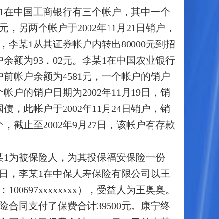
李某1在中国工商银行有三个帐户，其中一个
4元，另两个帐户于2002年11月21日销户，
5日，李某1从其证券帐户内转出80000元到招
额为93．02元。李某1在中国农业银行
户前帐户余额为4581元，一个帐户的销户
个帐户的销户日期为2002年11月19日，销
债，此帐户于2002年11月24日销户，销
，截止至2002年9月27日，该帐户有存款
王某1为被保险人，为其投保福安保险一份
奥，同日，李某1在中保人寿保险有限公司以王
697xxxxxxxx），受益人为王奥奥。
险合同支付了保费合计39500元。康宁终