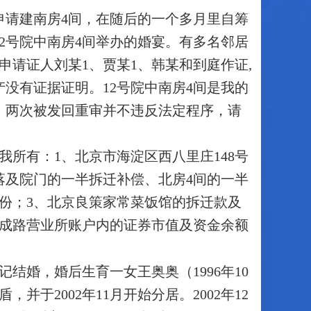
队申请建南房4间，在随后的一个多月里自筹
12号院中南房4间举办的婚宴。有多名邻居
申请证人刘某1、贾某1、韩某和到庭作证,
产没有证据证明。12号院中南房4间是我的
，两次被发回重审并不违反法定程序，请
所有：1、北京市海淀区西八里庄148号
落及院门的一半拆迁补偿、北房4间的一半
份；3、北京良策家常菜饭馆的拆迁款及
阜成路营业所账户内的证券市值及资金余额
登记结婚，婚后生育一女王奥奥（1996年10
于2002年11月开始分居。2002年12