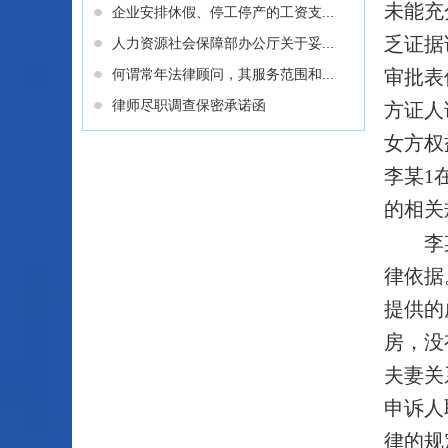
未能充
企业安排休假、停工停产的工资支...
乏证据
人力资源社会保障部办公厅关于妥...
何谓常年法律顾问，其服务范围和...
审批表
律师尽职调查保密承诺函
方证人
女方权
李某1
的相关
李
律依据
提供的
房，没
夫妻关
申诉人
律的规