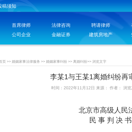
投稿须知
聘请律师须知
首席律师
法律咨询
聘请律师
公司企业
金融证券
建筑房地产
首页
>>
婚姻家事法律服务
>>
婚姻家事纠纷
>>
离婚纠纷
>>
浏览文字
李某1与王某1离婚纠纷再
时间：2022年11月12日 来源： 作者： 浏
北京市高级人民
民 事 判 决 书