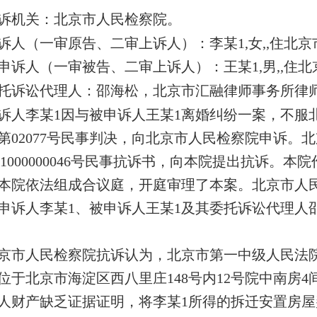
诉机关：北京市人民检察院。
诉人（一审原告、二审上诉人）：李某1,女,,住北
申诉人（一审被告、二审上诉人）：王某1,男,,住
托诉讼代理人：邵海松，北京市汇融律师事务所律
诉人李某1因与被申诉人王某1离婚纠纷一案，不服北
第02077号民事判决，向北京市人民检察院申诉。
6]11000000046号民事抗诉书，向本院提出抗诉。
本院依法组成合议庭，开庭审理了本案。北京市人
申诉人李某1、被申诉人王某1及其委托诉讼代理人
京市人民检察院抗诉认为，北京市第一中级人民法院（2
位于北京市海淀区西八里庄148号内12号院中南房4
人财产缺乏证据证明，将李某1所得的拆迁安置房屋