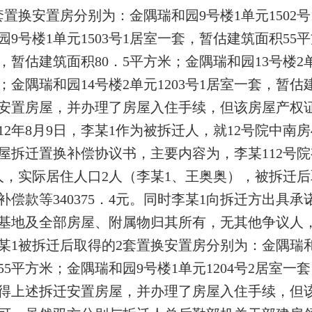
套置换安置房分别为：金隅瑞和园9号楼1单元1502
园9号楼1单元1503号1居室一套，暂估建筑面积55平
，暂估建筑面积80．5平方米；金隅瑞和园13号楼2单
；金隅瑞和园14号楼2单元1203号1居室一套，暂
安置房屋，并办理了房屋入住手续，但该房屋产权
012年8月9日，李某1作为被拆迁人，就12号院中
屋拆迁置换补偿协议书，主要内容为，李某112号院
人，实际居住人口2人（李某1、王奥奥），被拆迁后取
补偿款等340375．4元。同时李某1向拆迁方出具承
基地及全部房屋、附属物归其所有，无其他争议人
某1被拆迁后取得的2套置换安置房分别为：金隅瑞和
55平方米；金隅瑞和园9号楼1单元1204号2居室一
得上述拆迁安置房屋，并办理了房屋入住手续，但