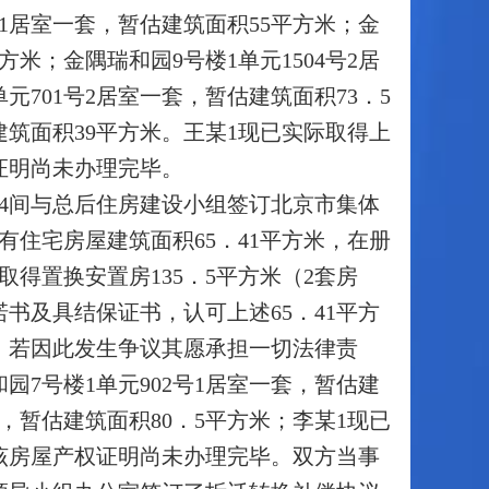
号1居室一套，暂估建筑面积55平方米；金
方米；金隅瑞和园9号楼1单元1504号2居
元701号2居室一套，暂估建筑面积73．5
估建筑面积39平方米。王某1现已实际取得上
证明尚未办理完毕。
南房4间与总后住房建设小组签订北京市集体
有住宅房屋建筑面积65．41平方米，在册
得置换安置房135．5平方米（2套房
诺书及具结保证书，认可上述65．41平方
，若因此发生争议其愿承担一切法律责
园7号楼1单元902号1居室一套，暂估建
套，暂估建筑面积80．5平方米；李某1现已
该房屋产权证明尚未办理完毕。双方当事