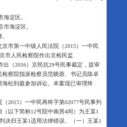
京市海淀区。
北京市海淀区。
师。
京市第一中级人民法院（2015）一中民
北京市人民检察院作出京检民监
本院作出（2016）京民抗29号民事裁定，提审
民检察院指派检察员范晓蓉、书记员陈卓
邵海松到庭参加诉讼。本案现已审理终
015）一中民再终字第02077号民事判
间（以下简称12号院中南房4间）为王某1
判决归王某1适用法律错误。（一）王某1