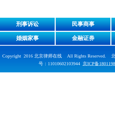
刑事诉讼
民事商事
婚姻家事
金融证券
Copyright 2016 北京律师在线 All Rights Reser
号：11010602103944
京ICP备180119