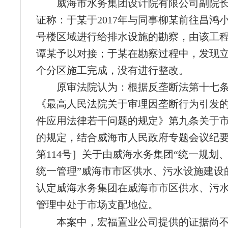
威海市水务集团设计院有限公司副院
证称：于某于2017年与同事柳某前往昌鸿小区
号楼区域进行给排水设施的勘察，由该工
谭某予以对接；于某在勘察过程中，发现
个分区施工完成，没有进行整改。
原审法院认为：根据反垄断法第十七
《最高人民法院关于审理因垄断行为引发
件应用法律若干问题的规定》第九条关于
的规定，结合威海市人民政府专题会议纪要［
第114号］关于由威海水务集团“统一规划
统一管理”威海市市区供水、污水设施建设
认定威海水务集团在威海市市区供水、污
管理中处于市场支配地位。
本案中，宏福置业公司提供的证据尚