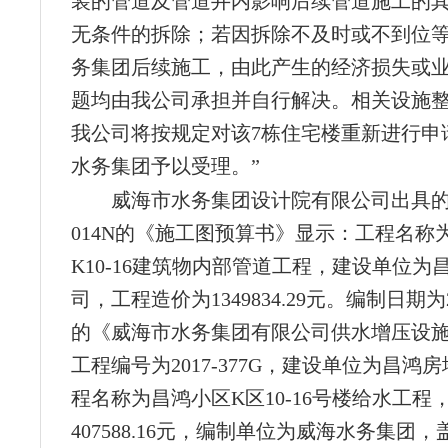
装的管道及管道井内影响后续管道施工的
无条件的拆除；若因拆除不及时或不到位
务集团后续施工，由此产生的经济损失或
题均由我公司承担并自行解决。相关设施
我公司将按规定对该7栋住宅楼重新进行申
水务集团予以受理。”
威海市水务集团设计院有限公司出具的编
014N的《施工图预算书》显示：工程名称
K10-16建筑物内部管道工程，建设单位为
司，工程造价为1349834.29元。编制日期为2
的《威海市水务集团有限公司供水增压设
工程编号为2017-377G，建设单位为昌鸿
程名称为昌鸿小区K区10-16号楼给水工程
407588.16元，编制单位为威海水务集团