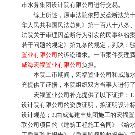
市水务集团设计院有限公司进行交易。
综上所述，原审法院依照反垄断法第
华人民共和国民法总则》第一百八十八条
法院关于审理因垄断行为引发的民事纠纷
若干问题的规定》第九条的规定，判决：
置业有限公司
的诉讼请求。一审案件受理费2
威海宏福置业有限公司
负担。
本院二审期间，宏福置业公司和威海
充提供了证据，本院组织双方当事人进行
宏福置业公司补充提供了以下证据：1
设计院有限公司的资质证明，拟证明设计
设计规范；2.由威海建丰集团施工的宏福
联公司项目的《建筑工程施工合同》《给
工质量验收报告》《质量监督验收报告》