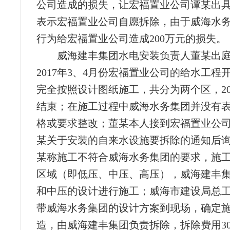
公司造成的损失，让宏福置业公司谭某出
表示宏福置业公司自愿拆除，由于威海水
行为给宏福置业公司造成200万元的损失。
威海建丰集团水电安装负责人董某出
2017年3、4月份宏福置业公司的给水工程
完全按照设计图纸施工，共分为两个区，20
结束；在施工过程中威海水务集团并没有
格或要求整改；董某本人接到宏福置业公
某关于安装的自来水设施要拆除的通知后
某称施工不符合威海水务集团的要求，施
区域（即低压、中压、高压），威海建丰
和中压的设计进行施工；威海市建设局总
带威海水务集团的设计方案到现场，确定
造，由威海建丰集团负责拆除，拆除费用3