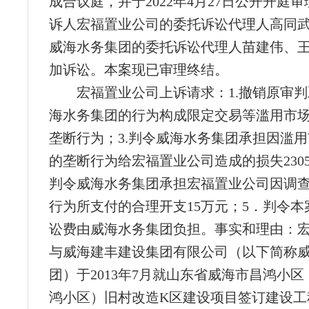
成合议庭，并于2022年4月27日公开开庭
诉人宏福置业公司的委托诉讼代理人高同
威海水务集团的委托诉讼代理人苗建伟、
加诉讼。本案现已审理终结。
宏福置业公司上诉请求：1.撤销原审判
海水务集团的行为构成限定交易等滥用市
垄断行为；3.判令威海水务集团承担因滥
的垄断行为给宏福置业公司造成的损失230596
判令威海水务集团承担宏福置业公司因调
行为所支付的合理开支15万元；5．判令本
讼费由威海水务集团负担。事实和理由：
与威海建丰建设集团有限公司（以下简称
团）于2013年7月就山东省威海市昌鸿小
鸿小区）旧村改造K区建设项目签订建设工