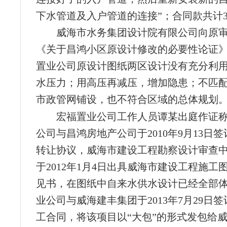
下水管道及入户管道的连接”；合同款共计3
威海市水务集团设计院有限公司向原
《关于昌鸿小区原设计修改的必要性论证
置业公司原设计图纸两区设计没有充分利
水压力；用高压再减压，增加隐患；不匹
市政管网铺设，也不符合区域的总体规划
宏福置业公司工作人员谭某出庭作证
公司与昌鸿房地产公司于2010年9月13日
转让协议，威海市建设工程勘察设计审查
于2012年1月4日出具威海市建设工程施工
见书，在图纸中自来水供水设计已经全部
业公司与威海建丰集团于2013年7月29日
工合同，将该项目以“大包”的形式发包给