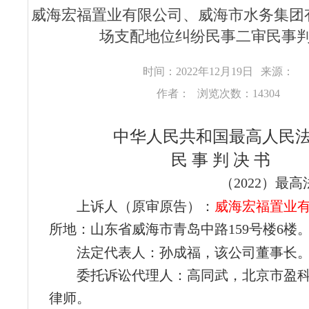
威海宏福置业有限公司、威海市水务集团
场支配地位纠纷民事二审民事
时间：2022年12月19日
来源：
作者：
浏览次数：14304
中华人民共和国最高人民
民 事 判 决 书
（2022）最高
上诉人（原审原告）：
威海宏福置业
所地：山东省威海市青岛中路159号楼6楼
法定代表人：孙成福，该公司董事长
委托诉讼代理人：高同武，北京市盈
律师。