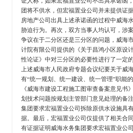
证人称，如果宏福置业公司不出具承诺函
团将不供水，但宏福置业公司并未提供证
房地产公司出具上述承诺函的过程中威海
胁迫行为。再次，双方当事人均认可，涉
争议在于二分区还是三分区的问题，威海
计院有限公司提供的《关于昌鸿小区原设
性论证》中对三分区的必要性进行了一定
上述威海市人民政府专题会议纪要关于威
有“统一规划、统一建设、统一管理”职能
《威海市建设工程施工图审查备案意见书
划技术问题按规划主管部门意见处理的备
集团要求宏福置业公司拆除原供水设施具
据。最后，宏福置业公司仅提供了相关合
有证据证明威海水务集团要求宏福置业公