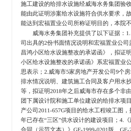
施工建设的给排水设施经威海水务集团验
能由此证明涉案给水设施符合供水要求，
能达到宏福置业公司所称证明目的，本院
威海水务集团补充提供了以下证据：1
司出具的2份书面情况说明和宏福置业公司
昌鸿小区给水设施整改的承诺函》，拟证
小区给水设施整改的承诺函》系宏福置业
思表示；2.威海市5家房地产开发公司9个
排水情况说明、建筑施工合同及客户用水
等，拟证明2018年之后威海市存在多个非
团下属设计院和施工单位建设的给排水项目
产公司2011-657G项目的给水工程竣工图，
年已存在“三区”供水设计的建设项目；4.
合同（示范文本）》GF-1999-0201版、GF-20