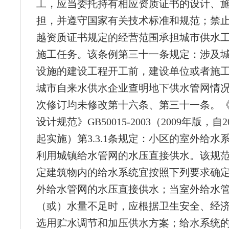
工，应当委托持有相应资质证书的设计、
担，并遵守国家有关技术标准和规范；禁
越资质证书规定的经营范围承担城市供水
施工任务。该条例第三十一条规定：涉及
设施的建设工程开工前，建设单位或者施
城市自来水供水企业查明地下供水管网情
次修订均未修改第十六条、第三十一条。
设计规范》GB50015-2003（2009年版，自2
起实施）第3.3.1条规定：小区的室外给水
利用城镇给水管网的水压直接供水。该规范第3
定建筑物内的给水系统宜按照下列要求确
外给水管网的水压直接供水；当室外给水
（或）水量不足时，应根据卫生安全、经
选用贮水调节和加压供水方案；给水系统