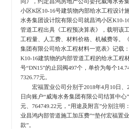
同》，约定昌鸿房地产公司委托威海水务
小区K区10-16号建筑物内部给水工程设计
水务集团设计院有限公司就昌鸿小区K10-1
管道工程出具《工程预决算表》，载明该
工程量、人工费、材料价格、机械费等。
集团有限公司给水工程材料一览表》记载
K10-16建筑物的内部管道工程的给水工程
号“DN15”的止回阀497个，单价为每个14.
7326.77元。
宏福置业公司分别于2018年4月10日、20
日向账户“威海水务集团有限公司结算中心”
元、764749.22元，“用途及附言”分别注
业昌鸿内部管道施工加压费”“垫付宏福置
款”。