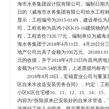
海市水务集团设计院有限公司。编制日期为20
日的《威海市水务集团有限公司给水工程
显示：工程编号为2015-014N，建设单位
司，工程名称为昌鸿小区K10-16建筑物的
程，工程造价7326.77元，编制单位为威
海水务集团于2018年4月11日、4月20日
地产公司出具了金额为100万元、281893.91元
元的收据，并于2018年4月23日向昌鸿房
金额为475528.54的发票，上述票据均标有“20
2018年8月18日，宏福置业公司与董
区自来水改造安装劳务合同》，约定：工
小区K区住宅楼10、11、12、13、14、15
内容为“拆除原来已安装好的自来水管道，
连接好了的入户管道，然后重新安装新的