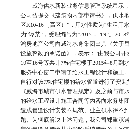
威海供水新装业务信息管理系统显示
公司曾提交《建筑物内部申请书》，供水地
区K10-16（高区）”，用水性质为“生活用
为“谭某”，受理编号为“2015-014N”。201
鸿房地产公司向威海水务集团出具《关于
设施整改的承诺函》，表示：“由我公司开
10至16号等共计7栋住宅楼于2015年8月
服务中心窗口申请了给水工程设计和施工
自行对该7栋住宅楼的给水管道进行了安装
《威海市城市供水管理规定》及之前与市
的给水工程设计施工合同等内容向水务集
造成管道设计安装不规范、业主供水得不
题。为彻底解决上述问题，我公司郑重承