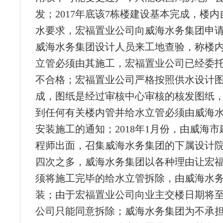
发；2017年底该7栋楼建设基本完成，楼
水要求，宏福置业公司向威海水务集团申
威海水务集团设计人员来工地查验，称楼
立管必须由其施工，宏福置业公司已经委
不合格；宏福置业公司严格按照供水设计
成，图纸是经过审核中心审核的核发图纸
到任何有关楼内管井给水立管必须由威海
安装施工的通知；2018年1月份，由威海
程师出面，召集威海水务集团的下属设计
四次之多，威海水务集团以各种理由让宏
须将施工完毕的给水立管拆除，由威海水
装；由于宏福置业公司向业主交楼日期将
公司只能同意拆除；威海水务集团为不承