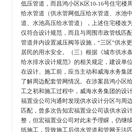
低压管道，而昌鸿小区K区10-16号住宅楼
给水管道（供水管网低压给水管道、水池
道、水池高压给水管道），上述住宅楼改为
仅符合设计规范，而且与周围市政管线匹
管道井内设置减压阀等设施，“三区”供水
居民的用水安全。（三）根据《城市供水
给水排水设计规范》的相关规定，建设单
在设计、施工前，应当主动和威海水务集
了解周边配套管网情况。在涉案昌鸿小区
工之初和施工过程中，威海水务集团的设
福置业公司沟通时发现供水设计分区与周
匹配，曾多次告知宏福置业公司该供水设
整，但宏福置业公司对此未予理睬，仍继
纸施工，导致施工后供水管道和管网无法