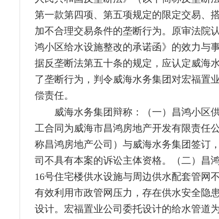
第一款第四项、第五项规定的限定交易、
加不合理交易条件的垄断行为。原审法院
鸿小区给水设施整改的承诺函》的效力与
据反垄断法第五十条的规定，应认定威海
了垄断行为，判令威海水务集团对宏福置
偿责任。
威海水务集团辩称：（一）昌鸿小区
工合同为威海市昌鸿房地产开发有限责任
称昌鸿房地产公司）与威海水务集团签订
司不具有本案的诉讼主体资格。（二）昌鸿小
16号住宅楼供水设施与周边供水配套管网
有效利用市政管网压力，存在供水安全隐
设计。宏福置业公司委托设计的给水管道