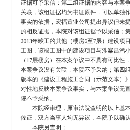
证据可予采信；第二组证据的内容与本案
关联，该组证据均为书证原件，可以单独
事实的依据，宏福置业公司提出异议但未
的相反证据，本院对该组证据予以采信；
2013年竣工的其他（楼房6至7层）建设项
工图，该竣工图中的建设项目与涉案昌鸿小
（17层楼房）在本案争议中不具有可比性
本案争议没有关联，本院不予采纳；第四
版本的《建设工程施工合同（示范文本）
对性地反映本案争议事实，与本案争议无
院不予采纳。
本院经审理，原审法院查明的以上基
佐证，双方当事人均无异议，本院予以确
本院另查明：