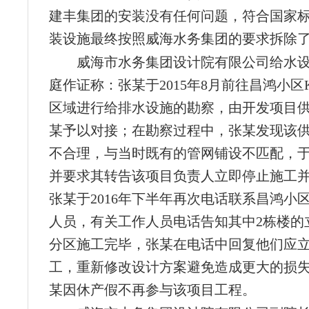
建丰集团的安装没有任何问题，符合国家
装设施最终按照威海水务集团的要求拆除
威海市水务集团设计院有限公司给水
庭作证称：张某于2015年8月前往昌鸿小区K区
区域进行给排水设施的勘察，由开发项目
某予以对接；在勘察过程中，张某发现该
不合理，与当时既有的管网铺设不匹配，
并要求其转告该项目负责人立即停止施工
张某于2016年下半年再次电话联系昌鸿小
人员，有关工作人员电话告知其中2栋楼的
分区施工完毕，张某在电话中回复他们应
工，重新修改设计方案避免造成更大的损失；
某因休产假不再参与该项目工程。