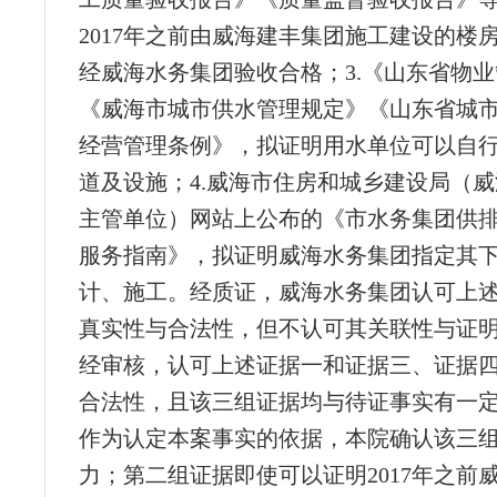
2017年之前由威海建丰集团施工建设的楼
经威海水务集团验收合格；3.《山东省物
《威海市城市供水管理规定》《山东省城
经营管理条例》，拟证明用水单位可以自
道及设施；4.威海市住房和城乡建设局（
主管单位）网站上公布的《市水务集团供
服务指南》，拟证明威海水务集团指定其
计、施工。经质证，威海水务集团认可上
真实性与合法性，但不认可其关联性与证
经审核，认可上述证据一和证据三、证据
合法性，且该三组证据均与待证事实有一
作为认定本案事实的依据，本院确认该三
力；第二组证据即使可以证明2017年之前