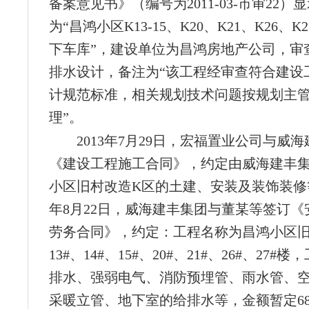
备案意见书》（编号为2011-03-市审22
为“昌鸿小区K13-15、K20、K21、K26、K
下车库”，建设单位为昌鸿房地产公司，审
排水设计，备注为“该工程经审查符合建设
计规范标准，相关规划技术问题按规划主
理”。
2013年7月29日，宏福置业公司与威
《建设工程施工合同》，约定由威海建丰
小区旧村改造K区的土建、安装及装饰装修等
年8月22日，威海建丰集团与董某等签订《
劳务合同》，约定：工程名称为昌鸿小区旧
13#、14#、15#、20#、21#、26#、27
排水、强弱电气、消防预埋管、雨水管、
采暖立管、地下室的给排水等，金额暂定68