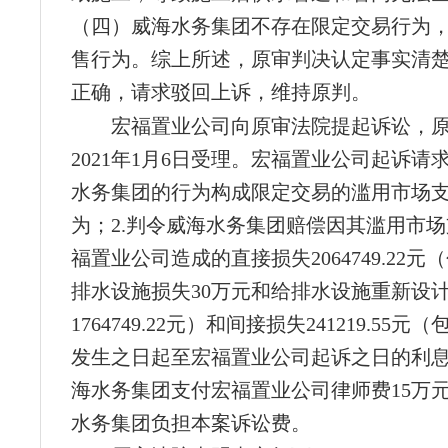
（四）威海水务集团不存在限定交易行为
售行为。综上所述，原审判决认定事实清
正确，请求驳回上诉，维持原判。
宏福置业公司向原审法院提起诉讼，
2021年1月6日受理。宏福置业公司起诉请求
水务集团的行为构成限定交易的滥用市场
为；2.判令威海水务集团赔偿因其滥用市
福置业公司造成的直接损失2064749.22
排水设施损失30万元和给排水设施重新设
1764749.22元）和间接损失241219.55
发生之日起至宏福置业公司起诉之日的利息
海水务集团支付宏福置业公司律师费15万元
水务集团负担本案诉讼费。