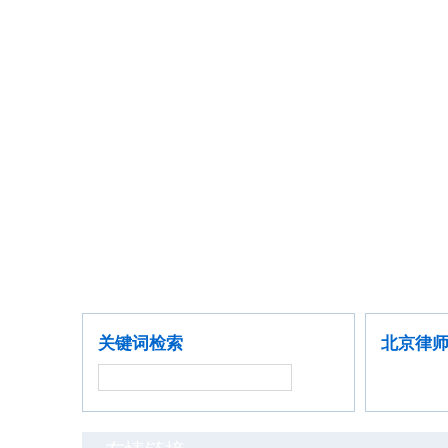
首席律师
聘请律师
公司企业
金融证券
关键词检索
北京律