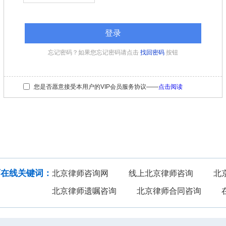
忘记密码？如果您忘记密码请点击
找回密码
按钮
您是否愿意接受本用户的VIP会员服务协议——
点击阅读
法律咨询
在线投稿
建筑房地产
知识产权
师在线关键词：
北京律师咨询网
线上北京律师咨询
北
北京律师遗嘱咨询
北京律师合同咨询