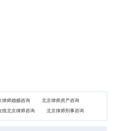
法律顾问
关于我们
婚姻家事
民事商事
京律师婚姻咨询
北京律师房产咨询
在线北京律师咨询
北京律师刑事咨询