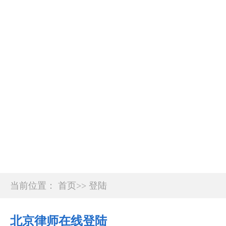
lawking.com.cn
北京律师在线
首席律师
法律咨询
强制执行
公司企业
登录
注册
当前位置：
首页
>>
登陆
北京律师在线登陆